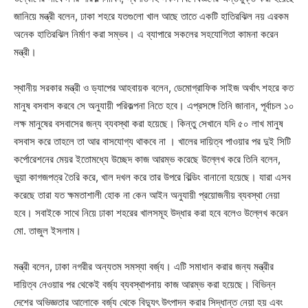
জানিয়ে মন্ত্রী বলেন, ঢাকা শহরে যতগুলো খাল আছে তাতে একটি হাতিরঝিল নয় এরকম
অনেক হাতিরঝিল নির্মাণ করা সম্ভব। এ ব্যাপারে সকলের সহযোগিতা কামনা করেন
মন্ত্রী।
স্থানীয় সরকার মন্ত্রী ও ড্যাপের আহবায়ক বলেন, ডেমোগ্রাফিক সাইজ অর্থাৎ শহরে কত
মানুষ বসবাস করবে সে অনুযায়ী পরিকল্পনা নিতে হবে। এপ্রসঙ্গে তিনি জানান, পূর্বাচল ১০
লক্ষ মানুষের বসবাসের জন্য ব্যবস্থা করা হয়েছে। কিন্তু সেখানে যদি ৫০ লাখ মানুষ
বসবাস করে তাহলে তা আর বাসযোগ্য থাকবে না । খালের দায়িত্ব পাওয়ার পর দুই সিটি
কর্পোরেশনের মেয়র ইতোমধ্যে উচ্ছেদ কাজ আরম্ভ করেছে উল্লেখ করে তিনি বলেন,
ভুয়া কাগজপত্র তৈরি করে, খাল দখল করে তার উপরে বিল্ডিং বানানো হয়েছে। যারা এসব
করেছে তারা যত ক্ষমতাশালী হোক না কেন আইন অনুযায়ী প্রয়োজনীয় ব্যবস্থা নেয়া
হবে। সবাইকে সাথে নিয়ে ঢাকা শহরের খালসমূহ উদ্ধার করা হবে বলেও উল্লেখ করেন
মো. তাজুল ইসলাম।
মন্ত্রী বলেন, ঢাকা নগরীর অন্যতম সমস্যা বর্জ্য। এটি সমাধান করার জন্য মন্ত্রীর
দায়িত্ব নেওয়ার পর থেকেই বর্জ্য ব্যবস্থাপনায় কাজ আরম্ভ করা হয়েছে। বিভিন্ন
দেশের অভিজ্ঞতার আলোকে বর্জ্য থেকে বিদ্যুৎ উৎপাদন করার সিদ্ধান্ত নেয়া হয় এবং