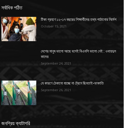
সর্বাধিক পঠিত
টিকা গ্রহণে ১২-১৭ বছরের শিক্ষার্থীদের তথ্য পাঠানোর নির্দেশ
October 15, 2021
দেশের মানুষ ভালো আছে বলেই বিএনপি ভালো নেই : ওবায়দুল
কাদের
September 24, 2021
যে কারণে ঠেকানো যাচ্ছে না ট্রেনে ছিনতাই-ডাকাতি
September 26, 2021
জনপ্রিয় ক্যাটাগরি