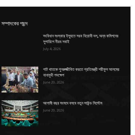
সম্পাদকের পছন্দ
সংবিধান সংস্কার ইস্যুতে সরব বিরোধী দল, অন্য কমিশনের
সুপারিশে নীরব সবাই
July 4, 2026
পাট খাতকে পুনরুজ্জীবিত করতে প্রতিমন্ত্রী শরীফুল আলমের
নানামুখী পদক্ষেপ
June 20, 2026
আগামী বছর সংসদে বসবে নতুন সাউন্ড সিস্টেম
June 20, 2026