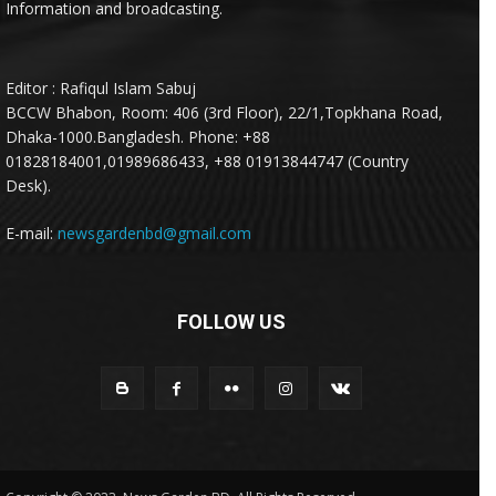
Information and broadcasting.
Editor : Rafiqul Islam Sabuj
BCCW Bhabon, Room: 406 (3rd Floor), 22/1,Topkhana Road,
Dhaka-1000.Bangladesh. Phone: +88
01828184001,01989686433, +88 01913844747 (Country
Desk).
E-mail:
newsgardenbd@gmail.com
FOLLOW US