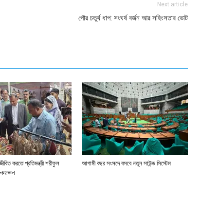
Next article
পৌর চতুর্থ ধাপ: সংঘর্ষ বর্জন আর সহিংসতার ভোট
জীবিত করতে প্রতিমন্ত্রী শরীফুল
আগামী বছর সংসদে বসবে নতুন সাউন্ড সিস্টেম
পদক্ষেপ