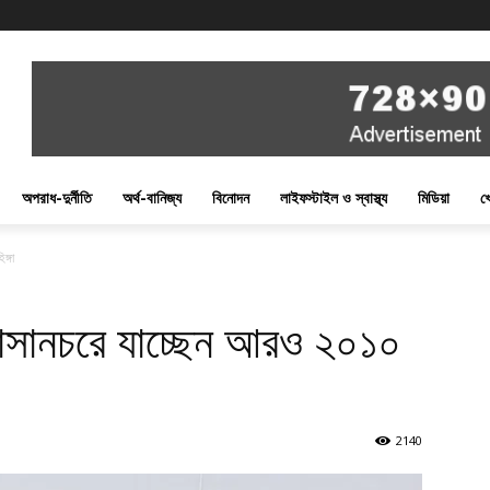
অপরাধ-দুর্নীতি
অর্থ-বানিজ্য
বিনোদন
লাইফস্টাইল ও স্বাস্থ্য
মিডিয়া
খ
ঙ্গা
ভাসানচরে যাচ্ছেন আরও ২০১০
2140