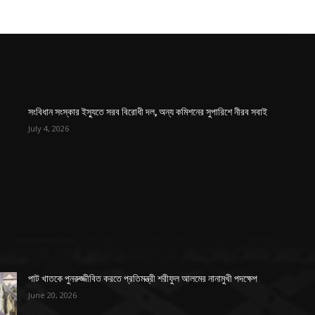
সংবিধান সংস্কার ইস্যুতে সরব বিরোধী দল, অন্য কমিশনের সুপারিশে নীরব সবাই
July 4, 2026
পাট খাতকে পুনরুজ্জীবিত করতে প্রতিমন্ত্রী শরীফুল আলমের নানামুখী পদক্ষেপ
June 20, 2026