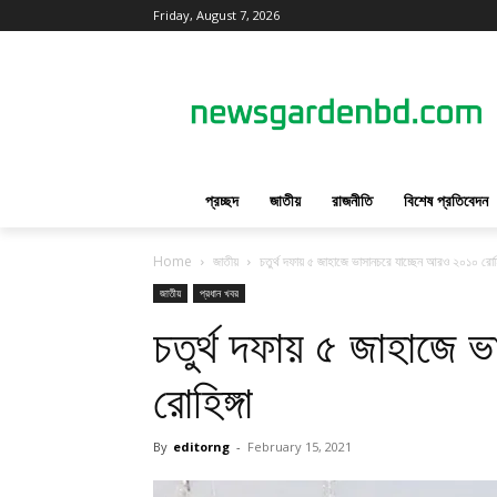
Friday, August 7, 2026
প্রচ্ছদ
জাতীয়
রাজনীতি
বিশেষ প্রতিবেদন
Home
জাতীয়
চতুর্থ দফায় ৫ জাহাজে ভাসানচরে যাচ্ছেন আরও ২০১০ রোহি
জাতীয়
প্রধান খবর
চতুর্থ দফায় ৫ জাহাজে 
রোহিঙ্গা
By
editorng
-
February 15, 2021