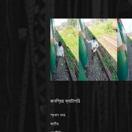
জনপ্রিয় ক্যাটাগরি
প্রধান খবর
জাতীয়