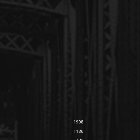
1908
1186