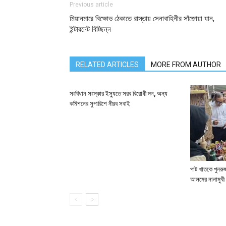
Previous article
মিয়ানমারে বিক্ষোভ ঠেকাতে রাস্তায় সেনাবাহিনীর সাঁজোয়া যান,
ইন্টারনেট বিচ্ছিন্ন
RELATED ARTICLES
MORE FROM AUTHOR
সংবিধান সংস্কার ইস্যুতে সরব বিরোধী দল, অন্য
কমিশনের সুপারিশে নীরব সবাই
পাট খাতকে পুনরুজ্
আলমের নানামুখী 