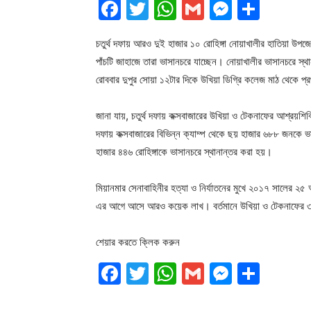
Facebook
Twitter
WhatsApp
Gmail
Messen
Shar
চতুর্থ দফায় আরও দুই হাজার ১০ রোহিঙ্গা নোয়াখালীর হাতিয়া উপজ
পাঁচটি জাহাজে তারা ভাসানচরে যাচ্ছেন। নোয়াখালীর ভাসানচরে স্থান
রোববার দুপুর সোয়া ১২টার দিকে উখিয়া ডিগ্রি কলেজ মাঠ থেকে প
জানা যায়, চতুর্থ দফায় কক্সবাজারের উখিয়া ও টেকনাফের আশ্র
দফায় কক্সবাজারের বিভিন্ন ক্যাম্প থেকে ছয় হাজার ৬৮৮ জনকে 
হাজার ৪৪৬ রোহিঙ্গাকে ভাসানচরে স্থানান্তর করা হয়।
মিয়ানমার সেনাবাহিনীর হত্যা ও নির্যাতনের মুখে ২০১৭ সালের ২৫ 
এর আগে আসে আরও কয়েক লাখ। বর্তমানে উখিয়া ও টেকনাফের ৩৪টি
শেয়ার করতে ক্লিক করুন
Facebook
Twitter
WhatsApp
Gmail
Messen
Shar