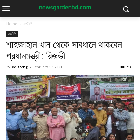
Home
রাজনীতি
রাজনীতি
শাহজাহান খান থেকে সাবধানে থাকবেন
প্রধানমন্ত্রী: রিজভী
By
editorng
-
February 17, 2021
2160