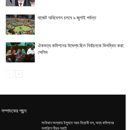
বাজেট অধিবেশন চলবে ৯ জুলাই পর্যন্ত
ঐকমত্য কমিশনের উদ্দেশ্য ছিল নির্বাচনকে বিলম্বিত করা:
সেলিম
সম্পাদকের পছন্দ
সংবিধান সংস্কার ইস্যুতে সরব বিরোধী দল, অন্য কমিশনের
সুপারিশে নীরব সবাই