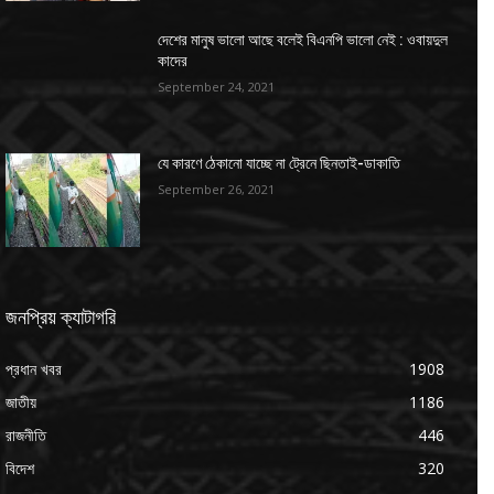
দেশের মানুষ ভালো আছে বলেই বিএনপি ভালো নেই : ওবায়দুল
কাদের
September 24, 2021
যে কারণে ঠেকানো যাচ্ছে না ট্রেনে ছিনতাই-ডাকাতি
September 26, 2021
জনপ্রিয় ক্যাটাগরি
প্রধান খবর
1908
জাতীয়
1186
রাজনীতি
446
বিদেশ
320