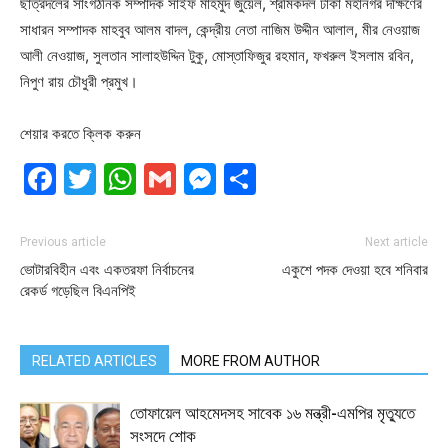
ছাত্রদলের সাংগঠনিক সম্পাদক সাইফ মাহমুদ জুয়েল, শ্রমিকদল ঢাকা মহানগর দক্ষিণের
সাধারন সম্পাদক মাহবুব আলম বাদল, কেন্দ্রীয় নেতা নাজিম উদ্দীন আলাল, মীর নেওয়াজ
আলী নেওয়াজ, সুলতান সালাহউদ্দিন টুকু, মোস্তাফিজুর রহমান, ফখরুল ইসলাম রবিন,
নিপুণ রায় চৌধুরী প্রমুখ।
শেয়ার করতে ক্লিক করুন
Facebook
Twitter
WhatsApp
Gmail
Messenger
Share
Previous article
Next article
ভোটারবিহীন এবং একতরফা নির্বাচনের
একুশে পদক দেওয়া হবে শনিবার
রেকর্ড গড়েছিল বিএনপিই
RELATED ARTICLES
MORE FROM AUTHOR
তোফায়েল আহমেদসহ সাবেক ১৬ মন্ত্রী-এমপির মৃত্যুতে
সংসদে শোক