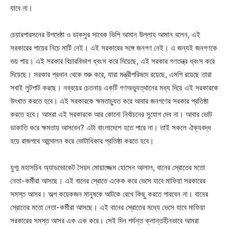
যাবে না।
চেয়ারপারসনের উপদেষ্ঠা ও ডাকসুর সাবেক ভিপি আমান উল্লাহ আমান বলেন, এই
সরকারের পায়ের নিচে মাটি নেই। এই সরকারের সঙ্গে জনগণ নেই। এ জন্যই জনগণকে
ভয় পায়। এই সরকার বিচারবিভাগ ধ্বংস করে দিয়েছে, এই সরকার গণতন্ত্র ধ্বংস করে
দিয়েছে। সরকার প্রধান থেকে শুরু করে, যারা মন্ত্রীপরিষদে রয়েছে, এমপি রয়েছে তারা
সবাই লুটপাট করছে। নব্বয়ের চেতনায় একটি গণঅভ্যুত্থানের মধ্য দিয়ে এই সরকারকে
উৎখাত করতে হবে। এই সরকারকে ক্ষমতাচ্যুত করে আবার জনগণের সরকার প্রতিষ্ঠা
করতে হবে। আমরা এই সরকারকে আর কোনো নির্বাচনের সুযোগ দেব না। আবার ভোট
ডাকাতি করে ক্ষমতায় আসবেন? এটা বাংলাদেশে হতে পারে না। তাই সকলে ঐক্যবদ্ধ
হয়ে রাজপথে আন্দোলন করে ভোটাধিকার প্রতিষ্ঠা করতে হবে।
যুগ্ম মহাসচিব অ্যাডভোকেট সৈয়দ মোয়াজ্জেম হোসেন আলাল, বানের স্রোতের মতো
নেতা-কর্মীরা আসছে। এই বানের স্রোতে একেক করে ভেসে যাবে মাফিয়া সরকারের
সমস্ত আসর। অল্প কয়েকজন মানুষকে আটকে রেখে কিছু করতে পারবেন না। বানের
স্রোতের মতো নেতা-কর্মীরা আসছে। এই বানের স্রোতের মধ্যে ভেসে যাবে মাফিয়া
সরকারের সমস্ত আসর এক এক করে। সেই দিন পর্যন্ত ক্লান্তহীনভাবে আমরা