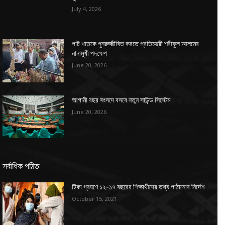
July 4, 2026
পাট খাতকে পুনরুজ্জীবিত করতে প্রতিমন্ত্রী শরীফুল আলমের
নানামুখী পদক্ষেপ
June 20, 2026
আগামী বছর সংসদে বসবে নতুন সাউন্ড সিস্টেম
June 20, 2026
সর্বাধিক পঠিত
টিকা গ্রহণে ১২-১৭ বছরের শিক্ষার্থীদের তথ্য পাঠানোর নির্দেশ
October 15, 2021