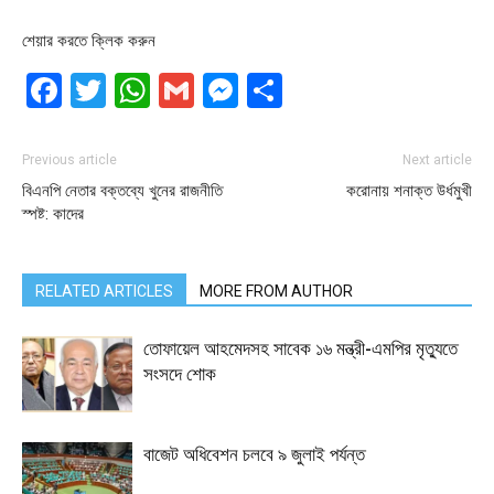
শেয়ার করতে ক্লিক করুন
Facebook
Twitter
WhatsApp
Gmail
Messenger
Share
Previous article
Next article
বিএনপি নেতার বক্তব্যে খুনের রাজনীতি
করোনায় শনাক্ত উর্ধমুখী
স্পষ্ট: কাদের
RELATED ARTICLES
MORE FROM AUTHOR
তোফায়েল আহমেদসহ সাবেক ১৬ মন্ত্রী-এমপির মৃত্যুতে
সংসদে শোক
বাজেট অধিবেশন চলবে ৯ জুলাই পর্যন্ত