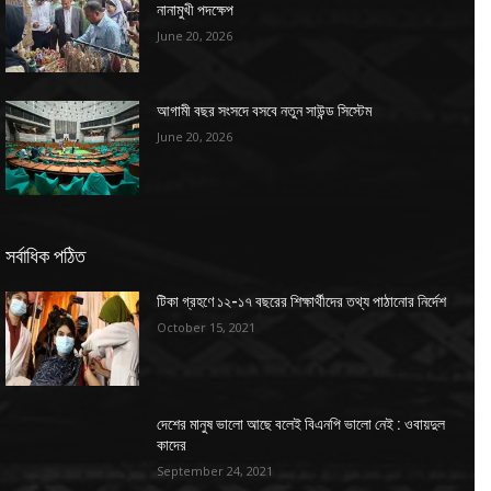
নানামুখী পদক্ষেপ
June 20, 2026
আগামী বছর সংসদে বসবে নতুন সাউন্ড সিস্টেম
June 20, 2026
সর্বাধিক পঠিত
টিকা গ্রহণে ১২-১৭ বছরের শিক্ষার্থীদের তথ্য পাঠানোর নির্দেশ
October 15, 2021
দেশের মানুষ ভালো আছে বলেই বিএনপি ভালো নেই : ওবায়দুল
কাদের
September 24, 2021