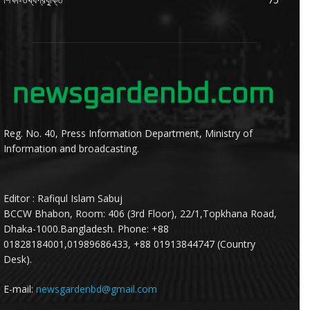
Reg. No. 40, Press Information Department, Ministry of
Information and broadcasting.
Editor : Rafiqul Islam Sabuj
BCCW Bhabon, Room: 406 (3rd Floor), 22/1,Topkhana Road,
Dhaka-1000.Bangladesh. Phone: +88
01828184001,01989686433, +88 01913844747 (Country
Desk).
E-mail:
newsgardenbd@gmail.com