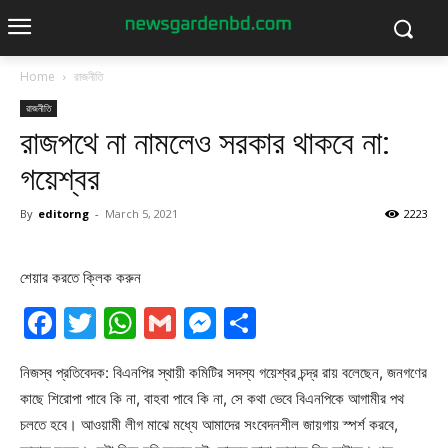
Home
রাজনীতি
রাজনীতি
রাজপথে না নামলেও সরকার থাকবে না:
গয়েশ্বর
By
editorng
-
March 5, 2021
2223
শেয়ার করতে ক্লিক করুন
Facebook
Twitter
WhatsApp
Gmail
Messenger
Share
নিজস্ব প্রতিবেদক: বিএনপির স্থায়ী কমিটির সদস্য গয়েশ্বর চন্দ্র রায় বলেছেন, জনগণের
কাছে শিরোপা পাবে কি না, বাহবা পাবে কি না, সে কথা ভেবে বিএনপিকে আগামীর পথ
চলতে হবে। আওয়ামী লীগ মাঝে মধ্যে আমাদের সংবেদনশীল জায়গায় স্পর্শ করবে,