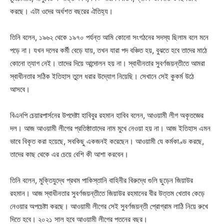
করছে। এটা ওদের অর্ধশত বছরের ঐতিহ্য।
তিনি বলেন, ১৯৬২ থেকে ১৯৭০ পর্যন্ত আমি কোনো সংগঠনের সদস্য ছিলাম বলে মনে
পড়ে না। যখন দলের কর্মী বেড়ে যায়, তখন যারা পদ বঞ্চিত হয়, বুঝতে হবে তাদের মাঠে
কোনো ত্যাগ নেই। তাদের দিয়ে আন্দোলন হয় না। স্বাধীনতার সুবর্ণজয়ন্তীতে আমরা
স্বাধীনতার সঠিক ইতিহাস তুলে ধরার উদ্যোগ নিয়েছি। সেখানে সেই কুকর্ম উঠে
আসবে।
বিএনপি চেয়ারপার্সনের উপদেষ্টা হাবিবুর রহমান হাবিব বলেন, আওয়ামী লীগ অকৃতজ্ঞের
দল। আজ আওয়ামী লীগের প্রতিষ্ঠাতাদের নাম মুখে নেওয়া হয় না। আজ ইতিহাস এমন
ভাবে বিকৃত করা হয়েছে, সবকিছু একজনই করেছেন। আওয়ামী যে কর্মকাণ্ড করছে,
তাদের কাছ থেকে এর চেয়ে বেশি কী আশা করবেন।
তিনি বলেন, মুক্তিযুদ্ধে প্রথম পাকিস্তানি বাহিনীর বিরুদ্ধে গুলি ছুড়েন জিয়াউর
রহমান। আজ স্বাধীনতার সুবর্ণজয়ন্তীতে জিয়াউর রহমানের বীর উত্তম খেতাব কেড়ে
নেওয়ার অপচেষ্টা করছে। আওয়ামী লীগের সেই সুবর্ণজয়ন্তী প্রোগ্রাম লাঠি নিয়ে রুখে
দিতে হবে। ২০২১ সাল হবে আওয়ামী লীগের পতনের বছর।