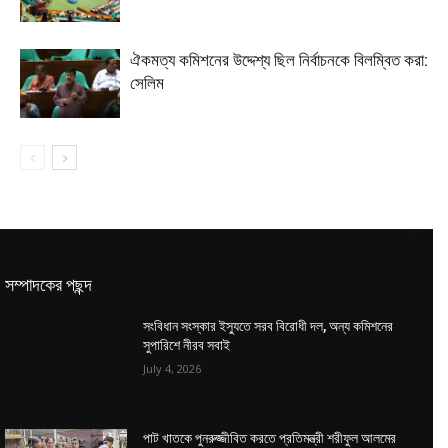
ঐকমত্য কমিশনের উদ্দেশ্য ছিল নির্বাচনকে বিলম্বিত করা:
সেলিম
সম্পাদকের পছন্দ
সংবিধান সংস্কার ইস্যুতে সরব বিরোধী দল, অন্য কমিশনের
সুপারিশে নীরব সবাই
July 4, 2026
পাট খাতকে পুনরুজ্জীবিত করতে প্রতিমন্ত্রী শরীফুল আলমের