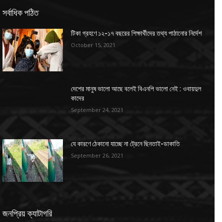
সর্বাধিক পঠিত
টিকা গ্রহণে ১২-১৭ বছরের শিক্ষার্থীদের তথ্য পাঠানোর নির্দেশ
October 15, 2021
দেশের মানুষ ভালো আছে বলেই বিএনপি ভালো নেই : ওবায়দুল
কাদের
September 24, 2021
যে কারণে ঠেকানো যাচ্ছে না ট্রেনে ছিনতাই-ডাকাতি
September 26, 2021
জনপ্রিয় ক্যাটাগরি