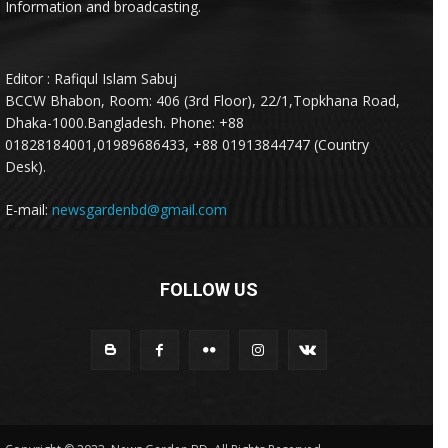
Information and broadcasting.
Editor : Rafiqul Islam Sabuj
BCCW Bhabon, Room: 406 (3rd Floor), 22/1,Topkhana Road,
Dhaka-1000.Bangladesh. Phone: +88
01828184001,01989686433, +88 01913844747 (Country
Desk).
E-mail:
newsgardenbd@gmail.com
FOLLOW US