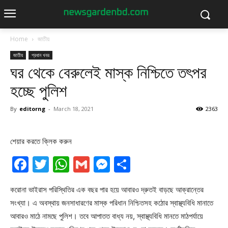
Home
জাতীয়
জাতীয়
প্রধান খবর
ঘর থেকে বেরুলেই মাস্ক নিশ্চিতে তৎপর
হচ্ছে পুলিশ
By
editorng
-
March 18, 2021
2363
শেয়ার করতে ক্লিক করুন
Facebook
Twitter
WhatsApp
Gmail
Messenger
Share
করোনা ভাইরাস পরিস্থিতির এক বছর পার হয়ে আবারও দ্রুতই বাড়ছে আক্রান্তের
সংখ্যা। এ অবস্থায় জনসাধারণের মাস্ক পরিধান নিশ্চিতসহ কঠোর স্বাস্থ্যবিধি মানাতে
আবারও মাঠে নামছে পুলিশ। তবে আপাতত বাধ্য নয়, স্বাস্থ্যবিধি মানতে মাঠপর্যায়ে