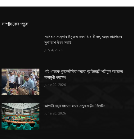
সম্পাদকের পছন্দ
সংবিধান সংস্কার ইস্যুতে সরব বিরোধী দল, অন্য কমিশনের
সুপারিশে নীরব সবাই
July 4, 2026
পাট খাতকে পুনরুজ্জীবিত করতে প্রতিমন্ত্রী শরীফুল আলমের
নানামুখী পদক্ষেপ
June 20, 2026
আগামী বছর সংসদে বসবে নতুন সাউন্ড সিস্টেম
June 20, 2026