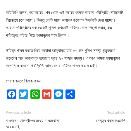
আইজিপি বলেন, গত বছরের শেষ থেকে এই বছরের শুরুতে করোনা পরিস্থিতি মোটামোটি
নিয়ন্ত্রণে চলে আসে। কিন্তু চলতি মাসে আবারও করোনার উর্ধ্বগতি দেখা যাচ্ছে।
করোনা পরিস্থিতির শুরু থেকেই পুলিশ কখনোই দায়িত্ব থেকে পিছপা হয়নি, বরং
দায়িত্বের বাইরে গিয়ে গণমানুষের সঙ্গে ছিলাম।
দায়িত্ব পালন করতে গিয়ে করোনা আক্রান্ত হয়ে ৮৭ জন পুলিশ সদস্য মৃত্যুবরণ
করেছেন আর আক্রান্ত হয়েছেন প্রায় ২০ হাজার সদস্য। এবারও আমরা গণমানুষের
সঙ্গে মিলে করোনা পরিস্থিতি মোকাবেলায় দায়িত্ব পালন করতে চাই।
শেয়ার করতে ক্লিক করুন
Facebook
Twitter
WhatsApp
Gmail
Messenger
Share
Previous article
Next article
বাংলাদেশ-মালদ্বীপের মধ্যে ৪ সমঝোতা
নেতৃত্ব খরায় বিএনপি
স্মারক সই