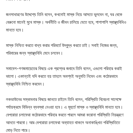
জনসাধারণের উদ্দেশ্যে তিনি বলেন, কখনোই মাস্ক নিয়ে আসতে ভুলবেন না, ঘর থেকে
বেরুনো মানেই মুখে মাস্ক। অর্থনীতি ও জীবন চালিয়ে যেতে হবে, পাশাপাশি স্বাস্থ্যবিধিও
মানতে হবে।
মাস্ক নিশ্চিত করতে বাধ্য করার পরিবর্তে উদ্বুদ্ধ করতে চাই। সবাই নিজের জন্য,
পরিবারের জন্য স্বাস্থ্যবিধি মেনে চলবেন।
সমাবেশ-গণজমায়েতের বিষয়ে এক প্রশ্নের জবাবে তিনি বলেন, এগুলো পরিহার করাই
ভালো। একান্তই যদি করতে হয় তাহলে অবশ্যই অনুমতি নিবেন এবং কঠোরভাবে
স্বাস্থ্যবিধি নিশ্চিত করবেন।
লকডাউনের সম্ভাবনার বিষয়ে জানতে চাইলে তিনি বলেন, পরিস্থিতি বিবেচনা সাপেক্ষে
পর্যায়ক্রমে বিভিন্ন ব্যবস্থা নেওয়া হবে। এ মূহুর্তে মাস্ক ও স্বাস্থ্যবিধি মানতে হবে।
বেপরোয়া চলাফেরা কঠোরভাবে পরিহার করতে পারলে আমরা করোনা পরিস্থিতি নিয়ন্ত্রণে
আনতে পারবো। আর বেপরোয়া চলাফেরা অব্যাহত থাকলে অনাকাঙ্খিত পরিস্থিতিতে
মোড় নিতে পারে।