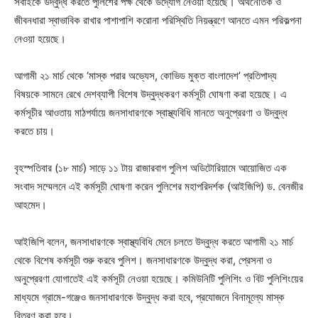
সবাইকে উদ্বুদ্ধ করতে পুলিশের পক্ষ থেকে উদ্যোগ নেওয়া হয়েছে। অর্থনৈতিক ও
জীবনধারা স্বাভাবিক রাখার পাশাপাশি করোনা পরিস্থিতি নিয়ন্ত্রণে আনতে এমন পরিকল্পনা
নেওয়া হয়েছে।
আগামী ২১ মার্চ থেকে ‘মাস্ক পরার অভ্যেস, কোভিড মুক্ত বাংলাদেশ’ প্রতিপাদ্য
বিষয়কে সামনে রেখে দেশব্যাপী বিশেষ উদ্বুদ্ধকরণ কর্মসূচী ঘোষণা করা হয়েছে। এ
কর্মসূচীর আওতায় মাঠপর্যায়ে জনসাধারণকে স্বাস্থ্যবিধি মানতে অনুপ্রেরণা ও উদ্বুদ্ধ
করতে চায়।
বৃহস্পতিবার (১৮ মার্চ) সাড়ে ১১ টায় রাজারবাগ পুলিশ অডিটোরিয়ামে আয়োজিত এক
সংবাদ সম্মেলনে এই কর্মসূচী ঘোষণা করেন পুলিশের মহাপরিদর্শক (আইজিপি) ড. বেনজীর
আহমেদ।
আইজিপি বলেন, জনসাধারণকে স্বাস্থ্যবিধি মেনে চলতে উদ্বুদ্ধ করতে আগামী ২১ মার্চ
থেকে বিশেষ কর্মসূচী শুরু করবে পুলিশ। জনসাধারণকে উদ্বুদ্ধ করা, প্রেসনা ও
অনুপ্রেরণা যোগাতেই এই কর্মসূচী নেওয়া হয়েছে। কমিউনিটি পুলিশিং ও বিট পুলিশিংয়ের
মাধ্যমে গ্রামে-গঞ্জেও জনসাধারণকে উদ্বুদ্ধ করা হবে, প্রযোজনে বিনামূল্যে মাস্ক
বিতরণ করা হবে।