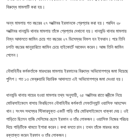
বিরুদ্ধে মামলাটি করা হয়।
অন্য মামলায় গত বছরের ২৭ অক্টোবর ইরফানকে গ্রেপ্তার করা হয়। পরদিন ২৮
অক্টোবর ধানমন্ডি থানার মামলায় তাঁকে গ্রেপ্তার দেখানো হয়। ধানমন্ডি থানার মামলায়
নিম্ন আদালতে জামিন চেয়ে গত বছরের ২৭ ডিসেম্বর বিফল হন ইফরান। পরে তিনি
চলতি বছরের জানুয়ারিতে জামিন চেয়ে হাইকোর্টে আবেদন করেন। আজ তিনি জামিন
পেলেন।
নৌবাহিনীর কর্মকর্তাকে মারধরের মামলায় ইরফানের বিরুদ্ধে অভিযোগপত্র জমা দিয়েছে
পুলিশ। গত ১৩ ফেব্রুয়ারি বিচারিক আদালতে এই অভিযোগপত্র জমা দেওয়া হয়।
ধানমন্ডি থানায় দায়ের হওয়া মামলার তথ্য অনুযায়ী, ২৫ অক্টোবর রাতে স্ত্রীকে নিয়ে
মোটরসাইকেলে বাসায় ফিরছিলেন নৌবাহিনীর কর্মকর্তা লেফটেন্যান্ট ওয়াসিফ আহম্মেদ
খান। সংসদ সদস্যের স্টিকারযুক্ত একটি গাড়ি তাঁর মোটরসাইকেলে ধাক্কা দেয়। ওই
গাড়িতে ছিলেন হাজি সেলিমের ছেলে ইরফান ও তাঁর লোকজন। ওয়াসিফ নিজের পরিচয়
দিয়ে গাড়িটিকে থামতে ইশারা করেন। কথা বলতে চান। তখন তাঁকে মারধর করে
রক্তাক্ত করেন ইরফান ও তাঁর লোকজন।