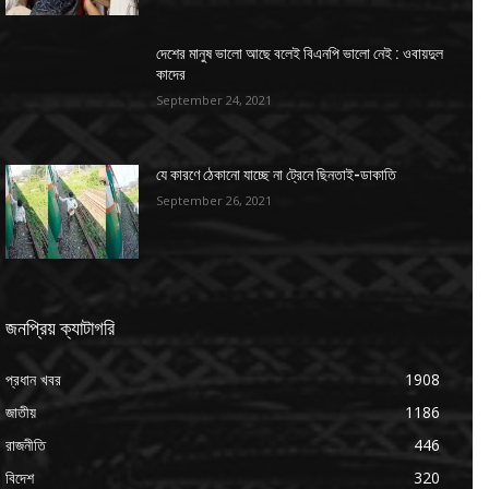
দেশের মানুষ ভালো আছে বলেই বিএনপি ভালো নেই : ওবায়দুল
কাদের
September 24, 2021
যে কারণে ঠেকানো যাচ্ছে না ট্রেনে ছিনতাই-ডাকাতি
September 26, 2021
জনপ্রিয় ক্যাটাগরি
প্রধান খবর
1908
জাতীয়
1186
রাজনীতি
446
বিদেশ
320