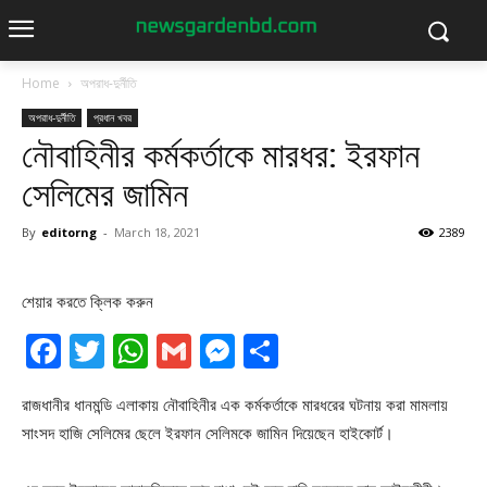
Home
অপরাধ-দুর্নীতি
অপরাধ-দুর্নীতি
প্রধান খবর
নৌবাহিনীর কর্মকর্তাকে মারধর: ইরফান
সেলিমের জামিন
By
editorng
-
March 18, 2021
2389
শেয়ার করতে ক্লিক করুন
Facebook
Twitter
WhatsApp
Gmail
Messenger
Share
রাজধানীর ধানমন্ডি এলাকায় নৌবাহিনীর এক কর্মকর্তাকে মারধরের ঘটনায় করা মামলায়
সাংসদ হাজি সেলিমের ছেলে ইরফান সেলিমকে জামিন দিয়েছেন হাইকোর্ট।