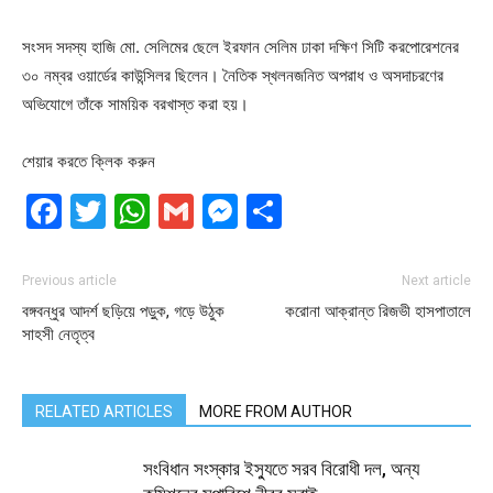
সংসদ সদস্য হাজি মো. সেলিমের ছেলে ইরফান সেলিম ঢাকা দক্ষিণ সিটি করপোরেশনের
৩০ নম্বর ওয়ার্ডের কাউন্সিলর ছিলেন। নৈতিক স্খলনজনিত অপরাধ ও অসদাচরণের
অভিযোগে তাঁকে সাময়িক বরখাস্ত করা হয়।
শেয়ার করতে ক্লিক করুন
Facebook
Twitter
WhatsApp
Gmail
Messenger
Share
Previous article
Next article
বঙ্গবন্ধুর আদর্শ ছড়িয়ে পড়ুক, গড়ে উঠুক
করোনা আক্রান্ত রিজভী হাসপাতালে
সাহসী নেতৃত্ব
RELATED ARTICLES
MORE FROM AUTHOR
সংবিধান সংস্কার ইস্যুতে সরব বিরোধী দল, অন্য