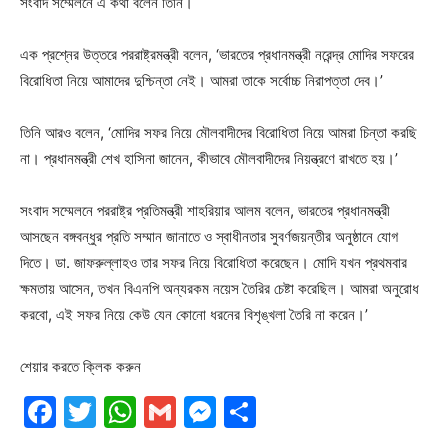
সংবাদ সম্মেলনে এ কথা বলেন তিনি।
এক প্রশ্নের উত্তরে পররাষ্ট্রমন্ত্রী বলেন, ‘ভারতের প্রধানমন্ত্রী নরেন্দ্র মোদির সফরের
বিরোধিতা নিয়ে আমাদের দুশ্চিন্তা নেই। আমরা তাকে সর্বোচ্চ নিরাপত্তা দেব।’
তিনি আরও বলেন, ‘মোদির সফর নিয়ে মৌলবাদীদের বিরোধিতা নিয়ে আমরা চিন্তা করছি
না। প্রধানমন্ত্রী শেখ হাসিনা জানেন, কীভাবে মৌলবাদীদের নিয়ন্ত্রণে রাখতে হয়।’
সংবাদ সম্মেলনে পররাষ্ট্র প্রতিমন্ত্রী শাহরিয়ার আলম বলেন, ভারতের প্রধানমন্ত্রী
আসছেন বঙ্গবন্ধুর প্রতি সম্মান জানাতে ও স্বাধীনতার সুবর্ণজয়ন্তীর অনুষ্ঠানে যোগ
দিতে। ডা. জাফরুল্লাহও তার সফর নিয়ে বিরোধিতা করেছেন। মোদি যখন প্রথমবার
ক্ষমতায় আসেন, তখন বিএনপি অন্যরকম নয়েস তৈরির চেষ্টা করেছিল। আমরা অনুরোধ
করবো, এই সফর নিয়ে কেউ যেন কোনো ধরনের বিশৃঙ্খলা তৈরি না করেন।’
শেয়ার করতে ক্লিক করুন
Facebook
Twitter
WhatsApp
Gmail
Messenger
Share