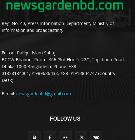
Reg. No. 40, Press Information Department, Ministry of
Information and broadcasting.
Editor : Rafiqul Islam Sabuj
BCCW Bhabon, Room: 406 (3rd Floor), 22/1,Topkhana Road,
Dhaka-1000.Bangladesh. Phone: +88
01828184001,01989686433, +88 01913844747 (Country
Desk).
E-mail:
newsgardenbd@gmail.com
FOLLOW US