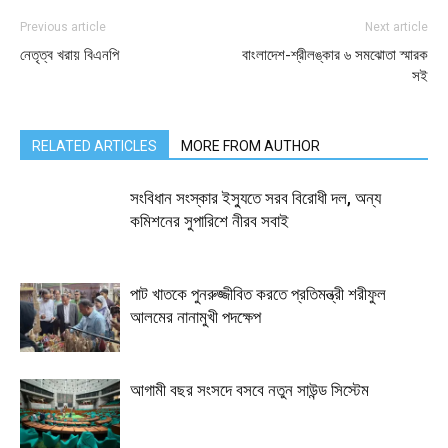
Previous article
Next article
নেতৃত্ব খরায় বিএনপি
বাংলাদেশ-শ্রীলঙ্কার ৬ সমঝোতা স্মারক
সই
RELATED ARTICLES
MORE FROM AUTHOR
সংবিধান সংস্কার ইস্যুতে সরব বিরোধী দল, অন্য
কমিশনের সুপারিশে নীরব সবাই
পাট খাতকে পুনরুজ্জীবিত করতে প্রতিমন্ত্রী শরীফুল
আলমের নানামুখী পদক্ষেপ
আগামী বছর সংসদে বসবে নতুন সাউন্ড সিস্টেম