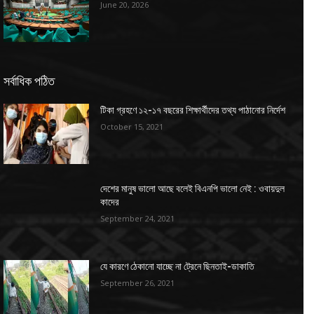
June 20, 2026
সর্বাধিক পঠিত
টিকা গ্রহণে ১২-১৭ বছরের শিক্ষার্থীদের তথ্য পাঠানোর নির্দেশ
October 15, 2021
দেশের মানুষ ভালো আছে বলেই বিএনপি ভালো নেই : ওবায়দুল
কাদের
September 24, 2021
যে কারণে ঠেকানো যাচ্ছে না ট্রেনে ছিনতাই-ডাকাতি
September 26, 2021