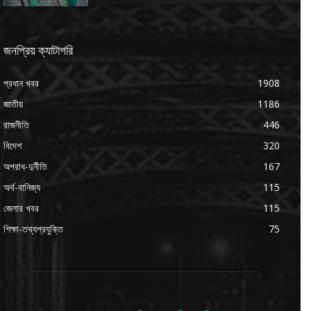
জনপ্রিয় ক্যাটাগরি
প্রধান খবর
1908
জাতীয়
1186
রাজনীতি
446
বিদেশ
320
অপরাধ-দুর্নীতি
167
অর্থ-বানিজ্য
115
জেলার খবর
115
শিক্ষা-তথ্যপ্রযুক্তি
75