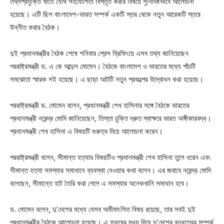
তথ্যপ্রযুক্তি খাতে যৌথ সহযোগিতা বিস্তৃত করার বিষয়ে সুনির্দিষ্টভাবে আলোচনা
হয়েছে। এটি ছিল বাংলাদেশ-ভারত সম্পর্ক একটি স্তর থেকে নতুন আরেকটি স্তরে
উন্নীত করার বৈঠক।
দুই প্রধানমন্ত্রীর বৈঠক শেষে শনিবার প্রেস ব্রিফিংয়ে এসব তথ্য জানিয়েছেন
পররাষ্ট্রমন্ত্রী ড. এ কে আব্দুল মোমেন। বৈঠকে বাংলাদেশ ও ভারতের মধ্যে পাঁচটি
সমঝোতা স্মারক সই হয়েছে। এ ছাড়া আটটি নতুন প্রকল্পের উদ্বোধন করা হয়েছে।
পররাষ্ট্রমন্ত্রী ড. মোমেন বলেন, প্রধানমন্ত্রী শেখ হাসিনার সঙ্গে বৈঠকে ভারতের
প্রধানমন্ত্রী নরেন্দ্র মোদি জানিয়েছেন, তিস্তা চুক্তি দ্রুত স্বাক্ষরে ভারত অঙ্গীকারবদ্ধ।
প্রধানমন্ত্রী শেখ হাসিনা এ বিষয়টি গুরুত্ব দিয়ে আলোচনা করেন।
পররাষ্ট্রমন্ত্রী বলেন, সীমান্ত হত্যার বিষয়টিও প্রধানমন্ত্রী শেখ হাসিনা তুলে ধরেন এবং
সীমান্ত হত্যা সমস্যার সমাধানে ব্যবস্থা নেওয়ার কথা বলেন। এর জবাবে নরেন্দ্র মোদি
বলেছেন, সীমান্তে হাট তৈরি করা গেলে এ সমস্যার অনেকখানি সমাধান হবে।
ড. মোমেন বলেন, দু’দেশের মধ্যে যেসব অমীমাংসিত বিষয় রয়েছে, তার সবই দুই
প্রধানমন্ত্রীর বৈঠকে আলোচনা হয়েছে। এ সফরের মধ্য দিয়ে দু’দেশের বন্ধুত্বের সম্পর্ক