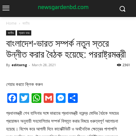
Home
জাতীয়
জাতীয়
প্রধান খবর
বাংলাদেশ-ভারত সম্পর্ক নতুন স্তরে
উন্নীত করার বৈঠক হয়েছে: পররাষ্ট্রমন্ত্রী
By
editorng
-
March 28, 2021
2361
শেয়ার করতে ক্লিক করুন
Facebook
Twitter
WhatsApp
Gmail
Messenger
Share
প্রধানমন্ত্রী শেখ হাসিনার সঙ্গে ভারতের প্রধানমন্ত্রী নরেন্দ্র মোদির বৈঠকে সময়ের
প্রয়োজন অনুযায়ী সহযোগিতার সম্পর্ক বিস্তৃত করার বিষয়ে গুরুত্বপূর্ণ আলোচনা
হয়েছে। বিশেষ করে আগামী দিনে কানেক্টিভিটি ও অর্থনৈতিক ক্ষেত্রের পাশাপাশি