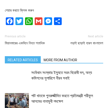
শেয়ার করতে ক্লিক করুন
Facebook
Twitter
WhatsApp
Gmail
Messenger
Share
Previous article
Next article
মিয়ানমারের একদিনে নিহত শতাধিক
লড়াই ছাড়াই হারল বাংলাদেশ
RELATED ARTICLES
MORE FROM AUTHOR
সংবিধান সংস্কার ইস্যুতে সরব বিরোধী দল, অন্য
কমিশনের সুপারিশে নীরব সবাই
পাট খাতকে পুনরুজ্জীবিত করতে প্রতিমন্ত্রী শরীফুল
আলমের নানামুখী পদক্ষেপ