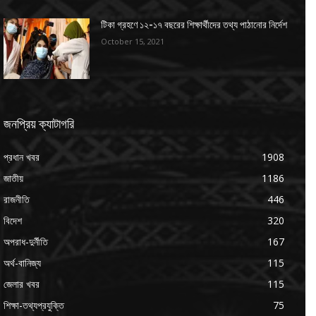
টিকা গ্রহণে ১২-১৭ বছরের শিক্ষার্থীদের তথ্য পাঠানোর নির্দেশ
October 15, 2021
জনপ্রিয় ক্যাটাগরি
প্রধান খবর
1908
জাতীয়
1186
রাজনীতি
446
বিদেশ
320
অপরাধ-দুর্নীতি
167
অর্থ-বানিজ্য
115
জেলার খবর
115
শিক্ষা-তথ্যপ্রযুক্তি
75