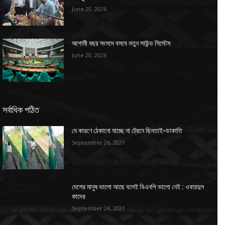
June 20, 2026
আগামী বছর সংসদে বসবে নতুন সাউন্ড সিস্টেম
June 20, 2026
সর্বাধিক পঠিত
যে কারণে ঠেকানো যাচ্ছে না ট্রেনে ছিনতাই-ডাকাতি
September 26, 2021
দেশের মানুষ ভালো আছে বলেই বিএনপি ভালো নেই : ওবায়দুল
কাদের
September 24, 2021