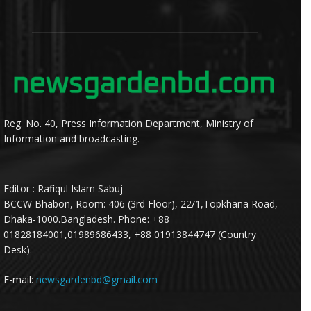
Reg. No. 40, Press Information Department, Ministry of
Information and broadcasting.
Editor : Rafiqul Islam Sabuj
BCCW Bhabon, Room: 406 (3rd Floor), 22/1,Topkhana Road,
Dhaka-1000.Bangladesh. Phone: +88
01828184001,01989686433, +88 01913844747 (Country
Desk).
E-mail:
newsgardenbd@gmail.com