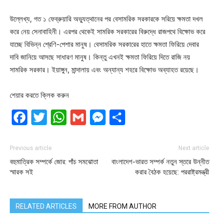
উল্লেখ্য, গত ১ ফেব্রুয়ারি অভ্যুত্থানের পর বেসামরিক সরকারকে সরিয়ে ক্ষমতা দখল
করে নেয় সেনাবাহিনী। এরপর থেকেই সামরিক সরকারের বিরুদ্ধে রাজপথে বিক্ষোভ করে
যাচ্ছে বিভিন্ন শ্রেণি-পেশার মানুষ। বেসামরিক সরকারের হাতে ক্ষমতা ফিরিয়ে দেবার
দাবি জানিয়ে আসছে সাধারণ মানুষ। কিন্তু এখনই ক্ষমতা ফিরিয়ে দিতে রাজি নয়
সামরিক সরকার। ইয়াঙ্গুন, মান্দালায় এবং অন্যান্য শহরে বিক্ষোভ অব্যাহত রয়েছে।
শেয়ার করতে ক্লিক করুন
Facebook
Twitter
WhatsApp
Gmail
Messenger
Share
Previous article
Next article
বহুমাত্রিক সম্পর্কে জোর: পাঁচ সমঝোতা
বাংলাদেশ-ভারত সম্পর্ক নতুন স্তরে উন্নীত
স্মারক সই
করার বৈঠক হয়েছে: পররাষ্ট্রমন্ত্রী
RELATED ARTICLES
MORE FROM AUTHOR