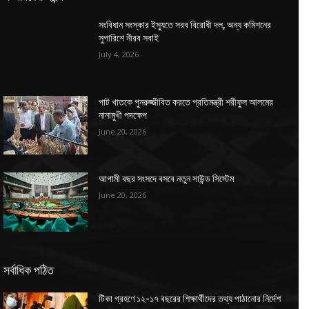
সংবিধান সংস্কার ইস্যুতে সরব বিরোধী দল, অন্য কমিশনের
সুপারিশে নীরব সবাই
July 4, 2026
পাট খাতকে পুনরুজ্জীবিত করতে প্রতিমন্ত্রী শরীফুল আলমের
নানামুখী পদক্ষেপ
June 20, 2026
আগামী বছর সংসদে বসবে নতুন সাউন্ড সিস্টেম
June 20, 2026
সর্বাধিক পঠিত
টিকা গ্রহণে ১২-১৭ বছরের শিক্ষার্থীদের তথ্য পাঠানোর নির্দেশ