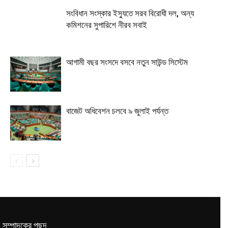
সংবিধান সংস্কার ইস্যুতে সরব বিরোধী দল, অন্য
কমিশনের সুপারিশে নীরব সবাই
আগামী বছর সংসদে বসবে নতুন সাউন্ড সিস্টেম
বাজেট অধিবেশন চলবে ৯ জুলাই পর্যন্ত
সম্পাদকের পছন্দ