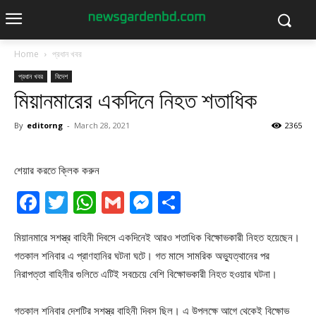
Home
প্রধান খবর
প্রধান খবর
বিদেশ
মিয়ানমারের একদিনে নিহত শতাধিক
By
editorng
-
March 28, 2021
2365
শেয়ার করতে ক্লিক করুন
Facebook
Twitter
WhatsApp
Gmail
Messenger
Share
মিয়ানমারে সশস্ত্র বাহিনী দিবসে একদিনেই আরও শতাধিক বিক্ষোভকারী নিহত হয়েছেন।
গতকাল শনিবার এ প্রাণহানির ঘটনা ঘটে। গত মাসে সামরিক অভ্যুত্থানের পর
নিরাপত্তা বাহিনীর গুলিতে এটিই সবচেয়ে বেশি বিক্ষোভকারী নিহত হওয়ার ঘটনা।
গতকাল শনিবার দেশটির সশস্ত্র বাহিনী দিবস ছিল। এ উপলক্ষে আগে থেকেই বিক্ষোভ