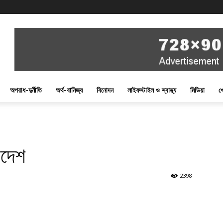
অপরাধ-দুর্নীতি
অর্থ-বানিজ্য
বিনোদন
লাইফস্টাইল ও স্বাস্থ্য
মিডিয়া
খ
াদেশ
2398