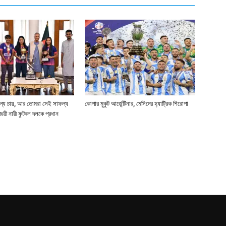
ল্য চায়, আর তোমরা সেই সাফল্য
কোপার মুকুট আর্জেন্টিনার, মেসিদের হ্যাট্রিক শিরোপা
জয়ী নারী ফুটবল দলকে প্রধান