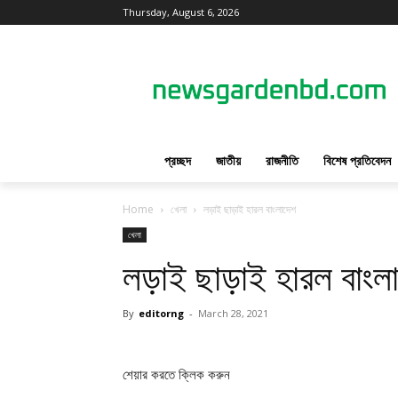
Thursday, August 6, 2026
প্রচ্ছদ
জাতীয়
রাজনীতি
বিশেষ প্রতিবেদন
Home
খেলা
লড়াই ছাড়াই হারল বাংলাদেশ
খেলা
লড়াই ছাড়াই হারল বাংল
By
editorng
-
March 28, 2021
শেয়ার করতে ক্লিক করুন