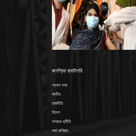
জনপ্রিয় ক্যাটাগরি
প্রধান খবর
জাতীয়
রাজনীতি
বিদেশ
অপরাধ-দুর্নীতি
অর্থ-বানিজ্য