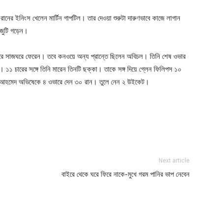
ানের ইনিংস খেলেন মার্টিন গাপটিল। তার দেওয়া শুরুটা দারুণভাবে কাজে লাগান
জুটি গড়েন।
 করে সাজঘরে ফেরেন। তবে কনওয়ে অন্য প্রান্তে ছিলেন অবিচল। তিনি শেষ ওভার
েন। ১১ চারের সঙ্গে তিনি মারেন তিনটি ছক্কা। তাকে সঙ্গ দিয়ে গ্লেন ফিলিপস ১০
ম আহমেদ অভিষেকে ৪ ওভারে দেন ৩০ রান। তুলে নেন ২ উইকেট।
ger
e
Next article
বাইরে থেকে ঘরে ফিরে নাকে-মুখে গরম পানির ভাপ নেবেন