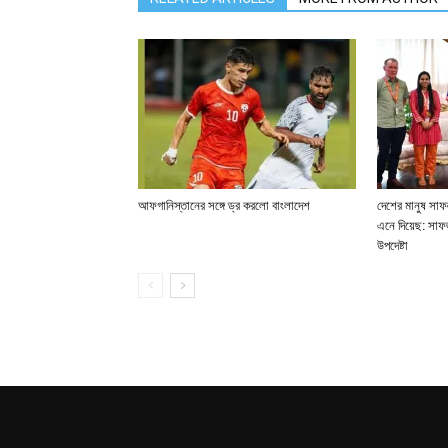
আফগানিস্তানের সঙ্গে ড্র করলো বাংলাদেশ
দেশের মানুষ সাফ
এনে দিয়েছ: সাফ
উপদেষ্টা