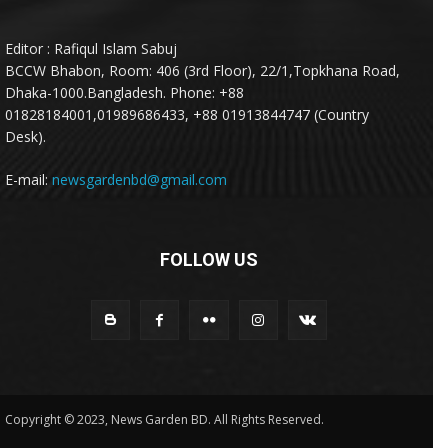
Editor : Rafiqul Islam Sabuj
BCCW Bhabon, Room: 406 (3rd Floor), 22/1,Topkhana Road,
Dhaka-1000.Bangladesh. Phone: +88
01828184001,01989686433, +88 01913844747 (Country
Desk).
E-mail:
newsgardenbd@gmail.com
FOLLOW US
Copyright © 2023, News Garden BD. All Rights Reserved.