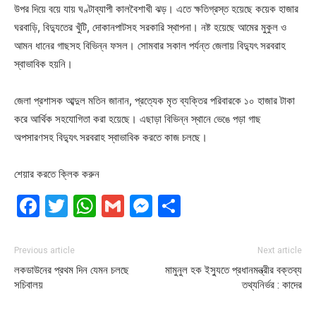
উপর দিয়ে বয়ে যায় ঘণ্টাব্যাপী কালবৈশাখী ঝড়। এতে ক্ষতিগ্রস্ত হয়েছে কয়েক হাজার
ঘরবাড়ি, বিদ্যুতের খুঁটি, দোকানপাটসহ সরকারি স্থাপনা। নষ্ট হয়েছে আমের মুকুল ও
আমন ধানের গাছসহ বিভিন্ন ফসল। সোমবার সকাল পর্যন্ত জেলায় বিদ্যুৎ সরবরাহ
স্বাভাবিক হয়নি।
জেলা প্রশাসক আব্দুল মতিন জানান, প্রত্যেক মৃত ব্যক্তির পরিবারকে ১০ হাজার টাকা
করে আর্থিক সহযোগিতা করা হয়েছে। এছাড়া বিভিন্ন স্থানে ভেঙে পড়া গাছ
অপসারণসহ বিদ্যুৎ সরবরাহ স্বাভাবিক করতে কাজ চলছে।
শেয়ার করতে ক্লিক করুন
Facebook
Twitter
WhatsApp
Gmail
Messenger
Share
Previous article
Next article
লকডাউনের প্রথম দিন যেমন চলছে
মামুনুল হক ইস্যুতে প্রধানমন্ত্রীর বক্তব্য
সচিবালয়
তথ্যনির্ভর : কাদের