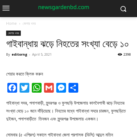
Home
জেলার খবর
জেলার খবর
গাইবান্ধায় ঝড়ে নিহতের সংখ্যা বেড়ে ১০
By
editorng
-
April 5, 2021
2398
শেয়ার করতে ক্লিক করুন
Facebook
Twitter
WhatsApp
Gmail
Messenger
Share
গাইবান্ধা সদর, পলাশবাড়ী, সুন্দরগঞ্জ ও ফুলছড়ি উপজেলায় কালবৈশাখী ঝড়ে নিহতের
সংখ্যা বেড়ে ১০ জনে দাঁড়িয়েছে। নিহতের মধ্যে গাইবান্ধা সদরে চারজন, ফুলছড়িতে
দুইজন, পলাশবাড়ীতে তিনজন এবং সুন্দরগঞ্জ উপজেলায় একজন।
সোমবার (৫ এপ্রিল) সকালে গাইবান্ধা জেলা প্রশাসক (ডিসি) আব্দুল মতিন