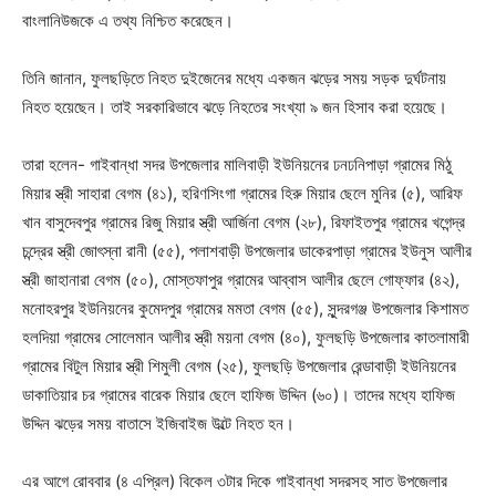
বাংলানিউজকে এ তথ্য নিশ্চিত করেছেন।
তিনি জানান, ফুলছড়িতে নিহত দুইজেনের মধ্যে একজন ঝড়ের সময় সড়ক দুর্ঘটনায়
নিহত হয়েছেন। তাই সরকারিভাবে ঝড়ে নিহতের সংখ্যা ৯ জন হিসাব করা হয়েছে।
তারা হলেন- গাইবান্ধা সদর উপজেলার মালিবাড়ী ইউনিয়নের ঢনঢনিপাড়া গ্রামের মিঠু
মিয়ার স্ত্রী সাহারা বেগম (৪১), হরিণসিংগা গ্রামের হিরু মিয়ার ছেলে মুনির (৫), আরিফ
খান বাসুদেবপুর গ্রামের রিজু মিয়ার স্ত্রী আর্জিনা বেগম (২৮), রিফাইতপুর গ্রামের খগেন্দ্র
চন্দ্রের স্ত্রী জোৎস্না রানী (৫৫), পলাশবাড়ী উপজেলার ডাকেরপাড়া গ্রামের ইউনুস আলীর
স্ত্রী জাহানারা বেগম (৫০), মোস্তফাপুর গ্রামের আব্বাস আলীর ছেলে গোফ্ফার (৪২),
মনোহরপুর ইউনিয়নের কুমেদপুর গ্রামের মমতা বেগম (৫৫), সুন্দরগঞ্জ উপজেলার কিশামত
হলদিয়া গ্রামের সোলেমান আলীর স্ত্রী ময়না বেগম (৪০), ফুলছড়ি উপজেলার কাতলামারী
গ্রামের বিটুল মিয়ার স্ত্রী শিমুলী বেগম (২৫), ফুলছড়ি উপজেলার রেন্ডাবাড়ী ইউনিয়নের
ডাকাতিয়ার চর গ্রামের বারেক মিয়ার ছেলে হাফিজ উদ্দিন (৬০)। তাদের মধ্যে হাফিজ
উদ্দিন ঝড়ের সময় বাতাসে ইজিবাইজ উল্টে নিহত হন।
এর আগে রোববার (৪ এপ্রিল) বিকেল ৩টার দিকে গাইবান্ধা সদরসহ সাত উপজেলার