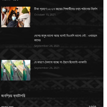
টিকা গ্রহণে ১২-১৭ বছরের শিক্ষার্থীদের তথ্য পাঠানোর নির্দেশ
October 15, 2021
দেশের মানুষ ভালো আছে বলেই বিএনপি ভালো নেই : ওবায়দুল
কাদের
September 24, 2021
যে কারণে ঠেকানো যাচ্ছে না ট্রেনে ছিনতাই-ডাকাতি
September 26, 2021
জনপ্রিয় ক্যাটাগরি
প্রধান খবর
1908