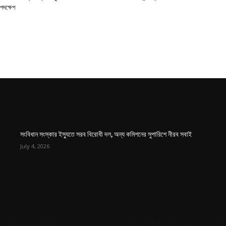
পদক্ষেপ
সংবিধান সংস্কার ইস্যুতে সরব বিরোধী দল, অন্য কমিশনের সুপারিশে নীরব সবাই
July 4, 2026