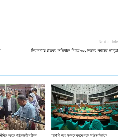
ger
e
Next article
া
মিয়ানমারে রাতভর অভিযানে নিহত ৬০, মরদেহ সরাচ্ছে জান্তা
জীবিত করতে প্রতিমন্ত্রী শরীফুল
আগামী বছর সংসদে বসবে নতুন সাউন্ড সিস্টেম