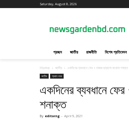
Saturday, August 8, 2026
প্রচ্ছদ
জাতীয়
রাজনীতি
বিশেষ প্রতিবেদন
Home
জাতীয়
একদিনের ব্যবধানে ফের ৭ হাজার ছাড়ালো করোনা শনাক্ত
জাতীয়
প্রধান খবর
একদিনের ব্যবধানে ফের
শনাক্ত
By
editorng
-
April 9, 2021