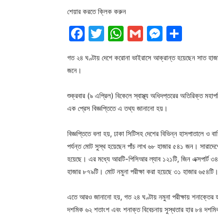
শেয়ার করতে ক্লিক করুন
Facebook
Twitter
WhatsApp
Gmail
Messen
Shar
গত ২৪ ঘণ্টায় দেশে করোনা ভাইরাসে আক্রান্ত হয়েছেন সাত হাজ
জনে।
শুক্রবার (৯ এপ্রিল) বিকেলে স্বাস্থ্য অধিদপ্তরের অতিরিক্ত মহাপ
এক প্রেস বিজ্ঞপ্তিতে এ তথ্য জানানো হয়।
বিজ্ঞপ্তিতে বলা হয়, ঢাকা সিটিসহ দেশের বিভিন্ন হাসপাতালে ও
পর্যন্ত মোট সুস্থ হয়েছেন পাঁচ লাখ ৬৮ হাজার ৫৪১ জন। সারাদেশে
হয়েছে। এর মধ্যে আরটি-পিসিআর ল্যাব ১২১টি, জিন এক্সপার্ট ৩৪ ট
হাজার ৮৭৯টি। মোট নমুনা পরীক্ষা করা হয়েছে ৩১ হাজার ৬৫৪টি। 
এতে আরও জানানো হয়, গত ২৪ ঘণ্টায় নমুনা পরীক্ষায় শনাক্তের হ
দশমিক ৬২ শতাংশ এবং শনাক্ত বিবেচনায় সুস্থতার হার ৮৪ দশমি