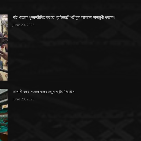
পাট খাতকে পুনরুজ্জীবিত করতে প্রতিমন্ত্রী শরীফুল আলমের নানামুখী পদক্ষেপ
June 20, 2026
আগামী বছর সংসদে বসবে নতুন সাউন্ড সিস্টেম
June 20, 2026