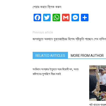
শেয়ার করতে ক্লিক করুন
Facebook
Twitter
WhatsApp
Gmail
Messen
Shar
Previous article
জলবায়ুতে অবদানে যুক্তরাষ্ট্রের বিশেষ স্বীকৃতি পাচ্ছেন শেখ হাসিন
RELATED ARTICLES
MORE FROM AUTHOR
সংবিধান সংস্কার ইস্যুতে সরব বিরোধী দল, অন্য
কমিশনের সুপারিশে নীরব সবাই
পাট খাতকে পুনরুজ্