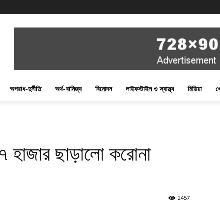
অপরাধ-দুর্নীতি
অর্থ-বানিজ্য
বিনোদন
লাইফস্টাইল ও স্বাস্থ্য
মিডিয়া
খ
 ৭ হাজার ছাড়ালো করোনা
2457