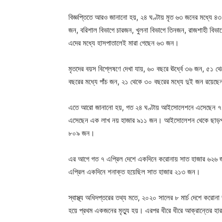
বিজ্ঞপ্তিতে আরও জানানো হয়, ২৪ ঘণ্টায় মৃত ৬৩ জনের মধ্যে ৪৩
জন, বরিশাল বিভাগে চারজন, খুলনা বিভাগে তিনজন, রাজশাহী ব
এদের মধ্যে হাসপাতালেই মারা গেছেন ৬৩ জন।
মৃতদের বয়স বিশ্লেষণে দেখা যায়, ৬০ বছরে ঊর্ধ্বে ৩৬ জন, ৫১
বছরের মধ্যে পাঁচ জন, ২১ থেকে ৩০ বছরের মধ্যে দুই জন রয়েছ
এতে আরো জানানো হয়, গত ২৪ ঘণ্টায় আইসোলেশনে এসেছেন 
এসেছেন এক লাখ নয় হাজার ৯১১ জন। আইসোলেশন থেকে ছাড়পত
৮০৯ জন।
এর আগে গত ৭ এপ্রিল দেশে একদিনে করোনায় সাত হাজার ৬২৬ জন
এপ্রিল একদিনে শনাক্ত হয়েছিল সাত হাজার ২১৩ জন।
স্বাস্থ্য অধিদপ্তরের তথ্য মতে, ২০২০ সালের ৮ মার্চ দেশে করো
হয়ে প্রথম একজনের মৃত্যু হয়। এরপর ধীরে ধীরে আক্রান্তের হা