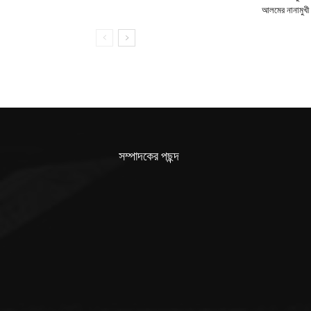
আলমের নানামুখী 
সম্পাদকের পছন্দ