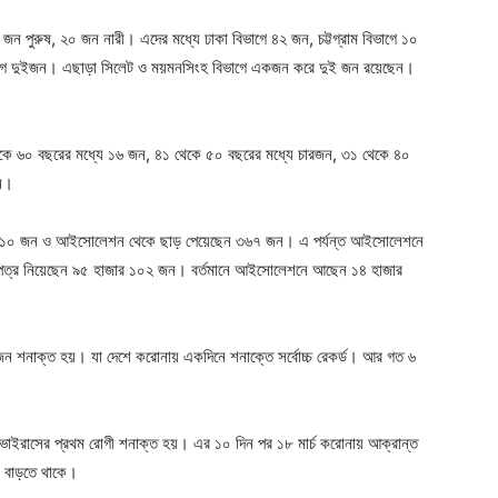
 জন পুরুষ, ২০ জন নারী। এদের মধ্যে ঢাকা বিভাগে ৪২ জন, চট্টগ্রাম বিভাগে ১০
িভাগে দুইজন। এছাড়া সিলেট ও ময়মনসিংহ বিভাগে একজন করে দুই জন রয়েছেন।
 থেকে ৬০ বছরের মধ্যে ১৬ জন, ৪১ থেকে ৫০ বছরের মধ্যে চারজন, ৩১ থেকে ৪০
েন।
৭১০ জন ও আইসোলেশন থেকে ছাড় পেয়েছেন ৩৬৭ জন। এ পর্যন্ত আইসোলেশনে
্র নিয়েছেন ৯৫ হাজার ১০২ জন। বর্তমানে আইসোলেশনে আছেন ১৪ হাজার
 শনাক্ত হয়। যা দেশে করোনায় একদিনে শনাক্তে সর্বোচ্চ রেকর্ড। আর গত ৬
না ভাইরাসের প্রথম রোগী শনাক্ত হয়। এর ১০ দিন পর ১৮ মার্চ করোনায় আক্রান্ত
র বাড়তে থাকে।