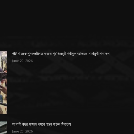
পাট খাতকে পুনরুজ্জীবিত করতে প্রতিমন্ত্রী শরীফুল আলমের নানামুখী পদক্ষেপ
June 20, 2026
আগামী বছর সংসদে বসবে নতুন সাউন্ড সিস্টেম
June 20, 2026