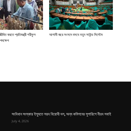
জীবিত করতে প্রতিমন্ত্রী শরীফুল
আগামী বছর সংসদে বসবে নতুন সাউন্ড সিস্টেম
পদক্ষেপ
সংবিধান সংস্কার ইস্যুতে সরব বিরোধী দল, অন্য কমিশনের সুপারিশে নীরব সবাই
July 4, 2026