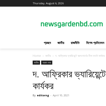
Thursday, August 6, 2026
প্রচ্ছদ
জাতীয়
রাজনীতি
বিশেষ প্রতিবেদন
Home
জাতীয়
দ. আফ্রিকার ভ্যারিয়েন্টে অক্সফোর্ডের টিকা কতটা কার্যকর
জাতীয়
প্রধান খবর
দ. আফ্রিকার ভ্যারিয়েন্ট
কার্যকর
By
editorng
-
April 10, 2021