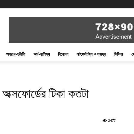
অপরাধ-দুর্নীতি
অর্থ-বানিজ্য
বিনোদন
লাইফস্টাইল ও স্বাস্থ্য
মিডিয়া
খ
ে অক্সফোর্ডের টিকা কতটা
2477