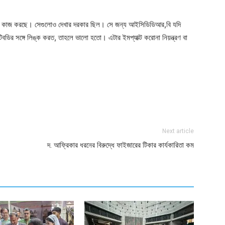
 কাজ করছে। সেগুলোও দেখার দরকার ছিল। সে জন্য আইসিডিডিআর,বি যদি
ডির সঙ্গে লিঙ্ক করত, তাহলে ভালো হতো। এটার ইমপ্যাক্ট করোনা নিয়ন্ত্রণ বা
ger
e
Next article
দ. আফ্রিকার ধরনের বিরুদ্ধে ফাইজারের টিকার কার্যকারিতা কম