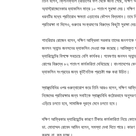
তিনি বলেন, ক্লিনিক্যাল ট্রায়ালের ফল থেকে জানা গেছে, দক্ষিণ আফ্র
অ্যাস্ট্রাজেনেকার ভ্যাকসিন মাত্র ১০ শতাংশ সুরক্ষা দেয়। দক্ষি
ধরনটির মধ্যে প্রতিরোধ ক্ষমতা এড়ানোর কৌশল বিদ্যমান। তবে বিশ
প্রতিরক্ষা না দিলেও, গুরুতর সংক্রমণের বিরুদ্ধে কিছুটা সুরক্ষা 
শাহরিয়ার রোজেন বলেন, দক্ষিণ আফ্রিকা সরকার তাদের জনগণকে অক্স
জনসন অ্যান্ড জনসনের ভ্যাকসিন দেওয়া শুরু করেছে। আবিষ্কৃত স
ভ্যারিয়েন্টের বিপক্ষে সবচেয়ে বেশি কার্যকর। গবেষণায় জনসন অ
রোগের বিরুদ্ধে ৮২ শতাংশ কার্যকরিতা দেখিয়েছে। বাংলাদেশের ক
ভ্যাকসিন সংগ্রহের জন্য কূটনৈতিক প্রচেষ্টা শুরু করা উচিত।
স্বাস্থ্যবিধির ওপর গুরুত্বারোপ করে তিনি আরও বলেন, দক্ষিণ আফ্রিক
নিজেদের প্রতিরক্ষার জন্য সবাইকে স্বাস্থ্যবিধি কঠোরভাবে অনুস
এড়িয়ে চলতে হবে, সামাজিক দূরত্ব মেনে চলতে হবে।
দক্ষিণ আফ্রিকার ভ্যারিয়েন্টের কারণে টিকার কার্যকারিতা নিয়ে ক
ডা. মোহাম্মদ রোবেদ আমিন বলেন, সমস্যা দেখা দিতে পারে। কারণ পৃ
করছে না, কম হচ্ছে।