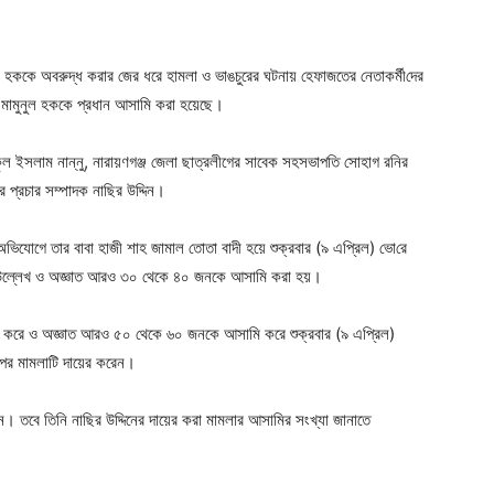
ger
e
ুনুল হককে অবরুদ্ধ করার জের ধরে হামলা ও ভাঙচুরের ঘটনায় হেফাজতের নেতাকর্মী‌দের
মামুনুল হককে প্রধান আসামি করা হয়েছে।
ুল ইসলাম নান্নু, নারায়ণগঞ্জ জেলা ছাত্রলীগের সাবেক সহসভাপতি সোহাগ রনির
প্রচার সম্পাদক নাছির উদ্দিন।
অভিযোগে তার বাবা হাজী শাহ জামাল তোতা বাদী হয়ে শুক্রবার (৯ এপ্রিল) ভো‌রে
ম উল্লেখ ও অজ্ঞাত আরও ৩০ থেকে ৪০ জনকে আসামি করা হয়।
খ করে ও অজ্ঞাত আরও ৫০ থেকে ৬০ জনকে আসামি করে শুক্রবার (৯ এপ্রিল)
অপর মামলাটি দায়ের করেন।
 তবে তিনি নাছির উদ্দিনের দায়ের করা মামলার আসামির সংখ্যা জানাতে