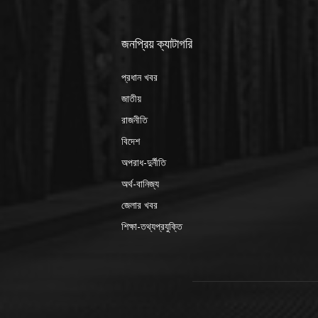
জনপ্রিয় ক্যাটাগরি
প্রধান খবর
জাতীয়
রাজনীতি
বিদেশ
অপরাধ-দুর্নীতি
অর্থ-বানিজ্য
জেলার খবর
শিক্ষা-তথ্যপ্রযুক্তি