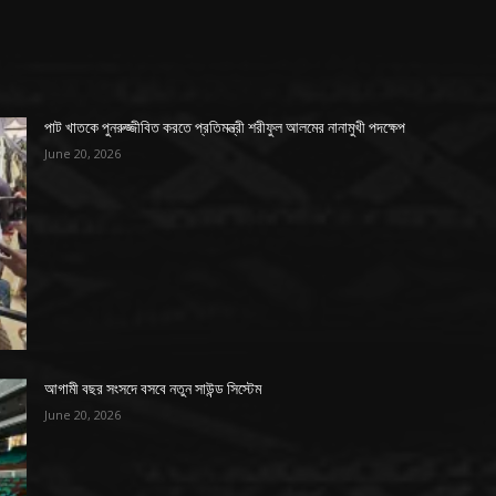
পাট খাতকে পুনরুজ্জীবিত করতে প্রতিমন্ত্রী শরীফুল আলমের নানামুখী পদক্ষেপ
June 20, 2026
আগামী বছর সংসদে বসবে নতুন সাউন্ড সিস্টেম
June 20, 2026