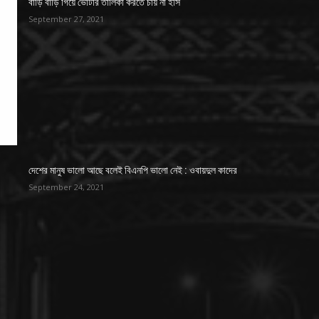
বাড়ি বাড়ি গিয়ে ভোটার তালিকা করতে চায় না ইসি
September 27, 2021
দেশের মানুষ ভালো আছে বলেই বিএনপি ভালো নেই : ওবায়দুল কাদের
September 24, 2021