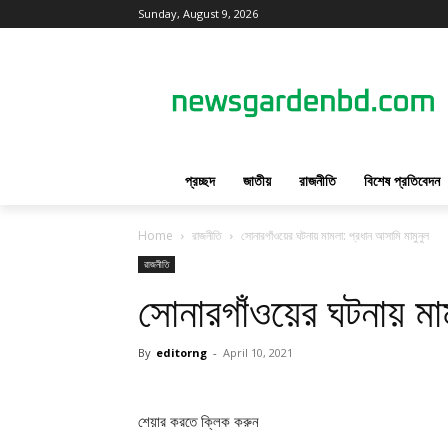
Sunday, August 9, 2026
প্রচ্ছদ
জাতীয়
রাজনীতি
বিশেষ প্রতিবেদন
Home
রাজনীতি
সোনারগাঁওয়ের ঘটনায় মামলা: প্রধান আসামি মামুনুল
রাজনীতি
সোনারগাঁওয়ের ঘটনায় মাম
By
editorng
-
April 10, 2021
শেয়ার করতে ক্লিক করুন