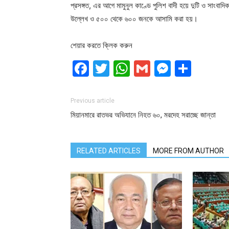
প্রসঙ্গত, এর আগে মামুনুল কাণ্ডে পুলিশ বাদী হয়ে দুটি ও সাং
উল্লেখ ও ৫০০ থেকে ৬০০ জনকে আসামি করা হয়।
শেয়ার করতে ক্লিক করুন
Facebook
Twitter
WhatsApp
Gmail
Messen
Shar
Previous article
মিয়ানমারে রাতভর অভিযানে নিহত ৬০, মরদেহ সরাচ্ছে জান্তা
RELATED ARTICLES
MORE FROM AUTHOR