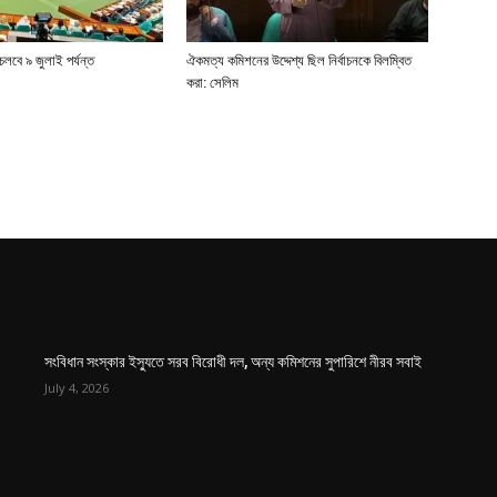
লবে ৯ জুলাই পর্যন্ত
ঐকমত্য কমিশনের উদ্দেশ্য ছিল নির্বাচনকে বিলম্বিত
করা: সেলিম
সংবিধান সংস্কার ইস্যুতে সরব বিরোধী দল, অন্য কমিশনের সুপারিশে নীরব সবাই
July 4, 2026