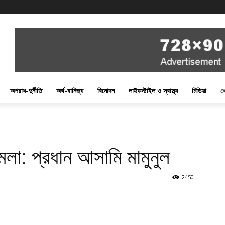
অপরাধ-দুর্নীতি
অর্থ-বানিজ্য
বিনোদন
লাইফস্টাইল ও স্বাস্থ্য
মিডিয়া
খ
লা: প্রধান আসামি মামুনুল
2450