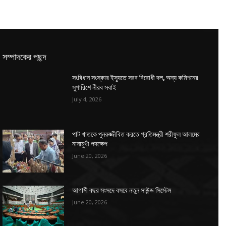
সম্পাদকের পছন্দ
সংবিধান সংস্কার ইস্যুতে সরব বিরোধী দল, অন্য কমিশনের
সুপারিশে নীরব সবাই
July 4, 2026
পাট খাতকে পুনরুজ্জীবিত করতে প্রতিমন্ত্রী শরীফুল আলমের
নানামুখী পদক্ষেপ
June 20, 2026
আগামী বছর সংসদে বসবে নতুন সাউন্ড সিস্টেম
June 20, 2026