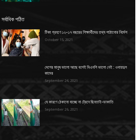
সর্বাধিক পঠিত
টিকা গ্রহণে ১২-১৭ বছরের শিক্ষার্থীদের তথ্য পাঠানোর নির্দেশ
October 15, 2021
দেশের মানুষ ভালো আছে বলেই বিএনপি ভালো নেই : ওবায়দুল
কাদের
September 24, 2021
যে কারণে ঠেকানো যাচ্ছে না ট্রেনে ছিনতাই-ডাকাতি
September 26, 2021