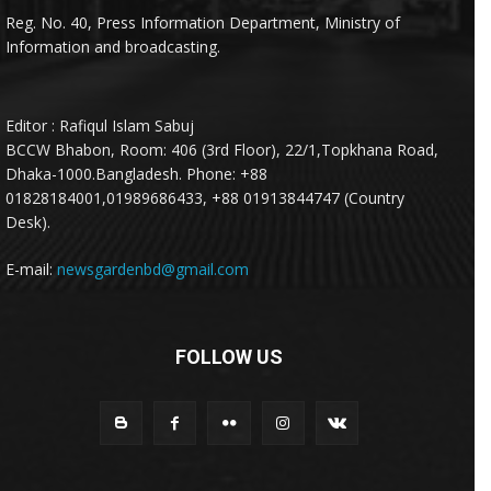
Reg. No. 40, Press Information Department, Ministry of
Information and broadcasting.
Editor : Rafiqul Islam Sabuj
BCCW Bhabon, Room: 406 (3rd Floor), 22/1,Topkhana Road,
Dhaka-1000.Bangladesh. Phone: +88
01828184001,01989686433, +88 01913844747 (Country
Desk).
E-mail:
newsgardenbd@gmail.com
FOLLOW US