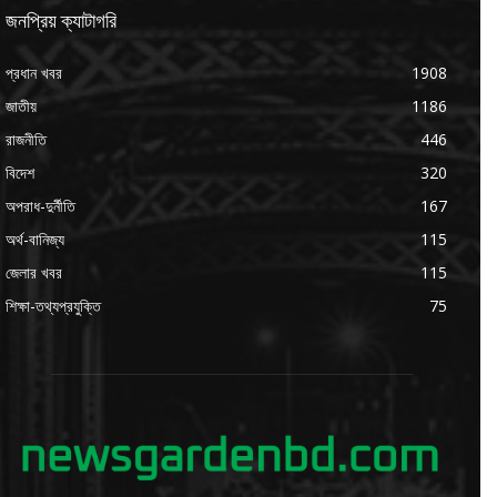
জনপ্রিয় ক্যাটাগরি
প্রধান খবর
1908
জাতীয়
1186
রাজনীতি
446
বিদেশ
320
অপরাধ-দুর্নীতি
167
অর্থ-বানিজ্য
115
জেলার খবর
115
শিক্ষা-তথ্যপ্রযুক্তি
75