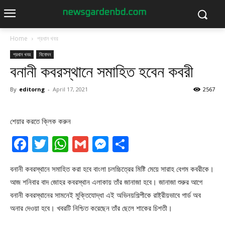
Home
প্রধান খবর
প্রধান খবর
বিনোদন
বনানী কবরস্থানে সমাহিত হবেন কবরী
By
editorng
-
April 17, 2021
2567
শেয়ার করতে ক্লিক করুন
Facebook
Twitter
WhatsApp
Gmail
Messenger
Share
বনানী কবরস্থানে সমাহিত করা হবে বাংলা চলচ্চিত্রের মিষ্টি মেয়ে সারাহ বেগম কবরীকে।
আজ শনিবার বাদ জোহর কবরস্থান এলাকায় তাঁর জানাজা হবে। জানাজা শুরুর আগে
বনানী কবরস্থানের সামনেই মুক্তিযোদ্ধা এই অভিনয়শিল্পীকে রাষ্ট্রীয়ভাবে গার্ড অব
অনার দেওয়া হবে। খবরটি নিশ্চিত করেছেন তাঁর ছেলে শাকের চিশতী।