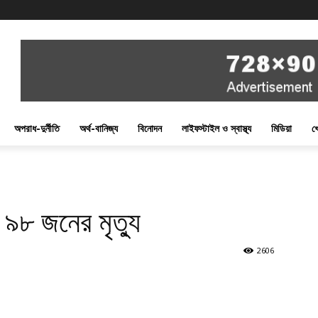
অপরাধ-দুর্নীতি
অর্থ-বানিজ্য
বিনোদন
লাইফস্টাইল ও স্বাস্থ্য
মিডিয়া
খ
৮ জনের মৃত্যু
2606