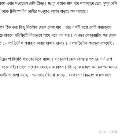
চেয়ে এবার সংক্রমণ বেশি তীব্র। মধ্যে কয়েক মাস ধরে শনাক্তের চেয়ে সুস্থ বেশি
চ থেকে চিকিৎসাধীন রোগীর সংখ্যাও আবার বাড়তে শুরু করেছে।
সংস্থার ঠিক করা কিছু নির্দেশক থেকে বোঝা যায়। তার একটি হলো রোগী শনাক্তের
ে থাকলে পরিস্থিতি নিয়ন্ত্রণে আছে বলে ধরা যায়। এ বছর ফেব্রুয়ারির শুরু থেকে
গত ১০ মার্চ দৈনিক শনাক্ত আবার হাজার ছাড়ায়। এরপর দৈনিক শনাক্ত বাড়ছেই।
েউয়ের পরিস্থিতি খারাপের দিকে যাচ্ছে। সংক্রমণ বেড়ে যাওয়ায় গত ২৯ মার্চ বেশ
যে ঘরের বাইরে গেলে মাস্কের ব্যবহার অন্যতম। কিন্তু সংক্রমণ আশঙ্কাজনকভাবে
দাসীনতা দেখা যাচ্ছে। জনস্বাস্থ্যবিদেরা বলছেন, সংক্রমণ নিয়ন্ত্রণ করতে হলে
ger
e
Next article