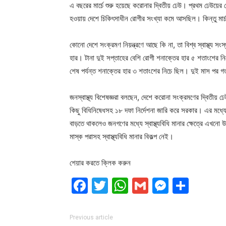
এ বছরের মার্চে শুরু হয়েছে করোনার দ্বিতীয় ঢেউ। প্রথম ঢেউয়ের 
হওয়ায় দেশে চিকিৎসাধীন রোগীর সংখ্যা কমে আসছিল। কিন্তু মার্
কোনো দেশে সংক্রমণ নিয়ন্ত্রণে আছে কি না, তা বিশ্ব স্বাস্থ্য 
হার। টানা দুই সপ্তাহের বেশি রোগী শনাক্তের হার ৫ শতাংশের নিচ
শেষ পর্যন্ত শনাক্তের হার ৩ শতাংশের নিচে ছিল। দুই মাস পর 
জনস্বাস্থ্য বিশেষজ্ঞরা বলছেন, দেশে করোনা সংক্রমণের দ্বিতীয় ঢ
কিছু বিধিনিষেধসহ ১৮ দফা নির্দেশনা জারি করে সরকার। এর মধ্
বাড়তে থাকলেও জনগণের মধ্যে স্বাস্থ্যবিধি মানার ক্ষেত্রে এখনো উ
মাস্ক পরাসহ স্বাস্থ্যবিধি মানার বিকল্প নেই।
শেয়ার করতে ক্লিক করুন
Facebook
Twitter
WhatsApp
Gmail
Messen
Shar
Previous article