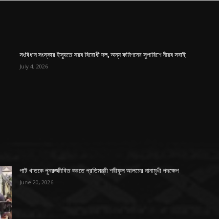
সংবিধান সংস্কার ইস্যুতে সরব বিরোধী দল, অন্য কমিশনের সুপারিশে নীরব সবাই
July 4, 2026
পাট খাতকে পুনরুজ্জীবিত করতে প্রতিমন্ত্রী শরীফুল আলমের নানামুখী পদক্ষেপ
June 20, 2026