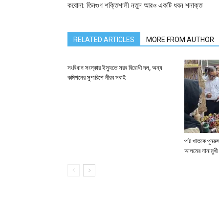
করোনা: তিনগুণ শক্তিশালী নতুন আরও একটি ধরন শনাক্ত
RELATED ARTICLES
MORE FROM AUTHOR
সংবিধান সংস্কার ইস্যুতে সরব বিরোধী দল, অন্য
কমিশনের সুপারিশে নীরব সবাই
পাট খাতকে পুনরুজ্
আলমের নানামুখী 