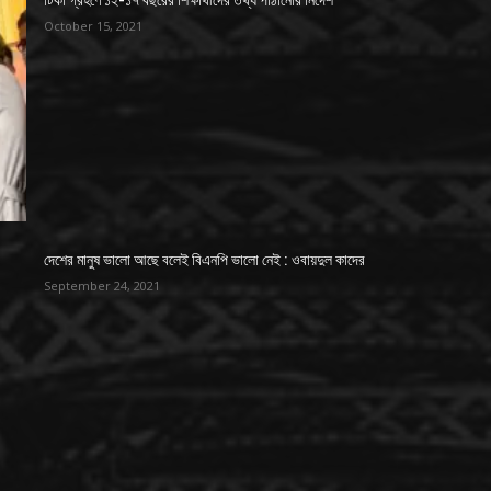
টিকা গ্রহণে ১২-১৭ বছরের শিক্ষার্থীদের তথ্য পাঠানোর নির্দেশ
October 15, 2021
দেশের মানুষ ভালো আছে বলেই বিএনপি ভালো নেই : ওবায়দুল কাদের
September 24, 2021