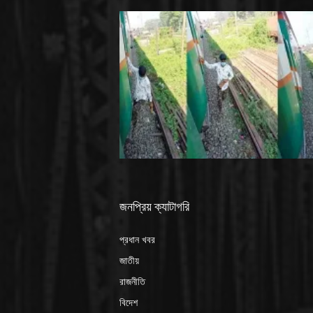
জনপ্রিয় ক্যাটাগরি
প্রধান খবর
জাতীয়
রাজনীতি
বিদেশ