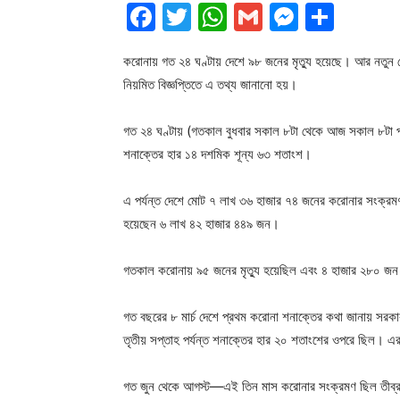
Facebook
Twitter
WhatsApp
Gmail
Messen
Shar
করোনায় গত ২৪ ঘণ্টায় দেশে ৯৮ জনের মৃত্যু হয়েছে। আর নতুন র
নিয়মিত বিজ্ঞপ্তিতে এ তথ্য জানানো হয়।
গত ২৪ ঘণ্টায় (গতকাল বুধবার সকাল ৮টা থেকে আজ সকাল ৮টা পর্য
শনাক্তের হার ১৪ দশমিক শূন্য ৬৩ শতাংশ।
এ পর্যন্ত দেশে মোট ৭ লাখ ৩৬ হাজার ৭৪ জনের করোনার সংক্রম
হয়েছেন ৬ লাখ ৪২ হাজার ৪৪৯ জন।
গতকাল করোনায় ৯৫ জনের মৃত্যু হয়েছিল এবং ৪ হাজার ২৮০ জন
গত বছরের ৮ মার্চ দেশে প্রথম করোনা শনাক্তের কথা জানায় সরক
তৃতীয় সপ্তাহ পর্যন্ত শনাক্তের হার ২০ শতাংশের ওপরে ছিল। এ
গত জুন থেকে আগস্ট—এই তিন মাস করোনার সংক্রমণ ছিল তীব্র ।