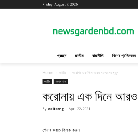
Friday, August 7, 2026
প্রচ্ছদ
জাতীয়
রাজনীতি
বিশেষ প্রতিবেদন
Home
জাতীয়
করোনায় এক দিনে আরও ৯৮ জনের মৃত্যু
জাতীয়
প্রধান খবর
করোনায় এক দিনে আরও ৯
By
editorng
-
April 22, 2021
শেয়ার করতে ক্লিক করুন