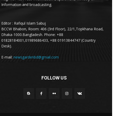
Information and broadcasting.
Editor : Rafiqul Islam Sabuj
BCCW Bhabon, Room: 406 (3rd Floor), 22/1,Topkhana Road,
Dhaka-1000.Bangladesh. Phone: +88
01828184001,01989686433, +88 01913844747 (Country
Desk).
E-mail:
newsgardenbd@gmail.com
FOLLOW US