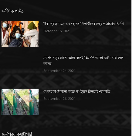
সর্বাধিক পঠিত
টিকা গ্রহণে ১২-১৭ বছরের শিক্ষার্থীদের তথ্য পাঠানোর নির্দেশ
October 15, 2021
দেশের মানুষ ভালো আছে বলেই বিএনপি ভালো নেই : ওবায়দুল
কাদের
September 24, 2021
যে কারণে ঠেকানো যাচ্ছে না ট্রেনে ছিনতাই-ডাকাতি
September 26, 2021
জনপ্রিয় ক্যাটাগরি