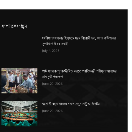
সম্পাদকের পছন্দ
সংবিধান সংস্কার ইস্যুতে সরব বিরোধী দল, অন্য কমিশনের
সুপারিশে নীরব সবাই
July 4, 2026
পাট খাতকে পুনরুজ্জীবিত করতে প্রতিমন্ত্রী শরীফুল আলমের
নানামুখী পদক্ষেপ
June 20, 2026
আগামী বছর সংসদে বসবে নতুন সাউন্ড সিস্টেম
June 20, 2026