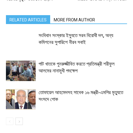
RELATED ARTICLES
MORE FROM AUTHOR
সংবিধান সংস্কার ইস্যুতে সরব বিরোধী দল, অন্য
কমিশনের সুপারিশে নীরব সবাই
পাট খাতকে পুনরুজ্জীবিত করতে প্রতিমন্ত্রী শরীফুল
আলমের নানামুখী পদক্ষেপ
তোফায়েল আহমেদসহ সাবেক ১৬ মন্ত্রী-এমপির মৃত্যুতে
সংসদে শোক