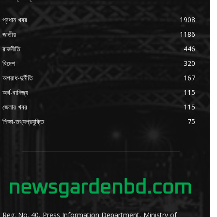
প্রধান খবর
1908
জাতীয়
1186
রাজনীতি
446
বিদেশ
320
অপরাধ-দুর্নীতি
167
অর্থ-বানিজ্য
115
জেলার খবর
115
শিক্ষা-তথ্যপ্রযুক্তি
75
Reg. No. 40, Press Information Department, Ministry of