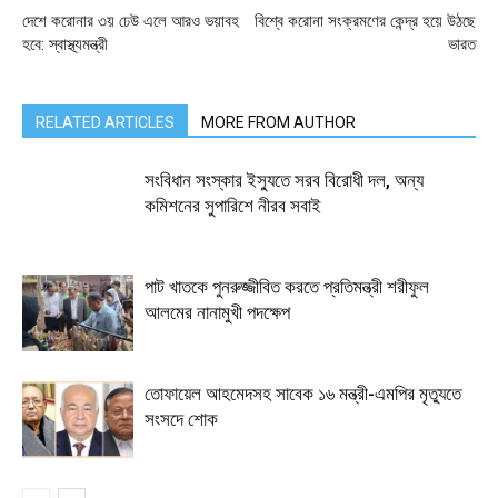
দেশে করোনার ৩য় ঢেউ এলে আরও ভয়াবহ
বিশ্বে করোনা সংক্রমণের কেন্দ্র হয়ে উঠছে
হবে: স্বাস্থ্যমন্ত্রী
ভারত
RELATED ARTICLES
MORE FROM AUTHOR
সংবিধান সংস্কার ইস্যুতে সরব বিরোধী দল, অন্য
কমিশনের সুপারিশে নীরব সবাই
পাট খাতকে পুনরুজ্জীবিত করতে প্রতিমন্ত্রী শরীফুল
আলমের নানামুখী পদক্ষেপ
তোফায়েল আহমেদসহ সাবেক ১৬ মন্ত্রী-এমপির মৃত্যুতে
সংসদে শোক