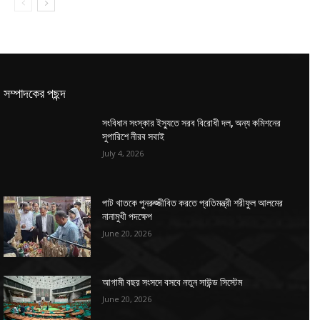
সম্পাদকের পছন্দ
সংবিধান সংস্কার ইস্যুতে সরব বিরোধী দল, অন্য কমিশনের
সুপারিশে নীরব সবাই
July 4, 2026
পাট খাতকে পুনরুজ্জীবিত করতে প্রতিমন্ত্রী শরীফুল আলমের
নানামুখী পদক্ষেপ
June 20, 2026
আগামী বছর সংসদে বসবে নতুন সাউন্ড সিস্টেম
June 20, 2026