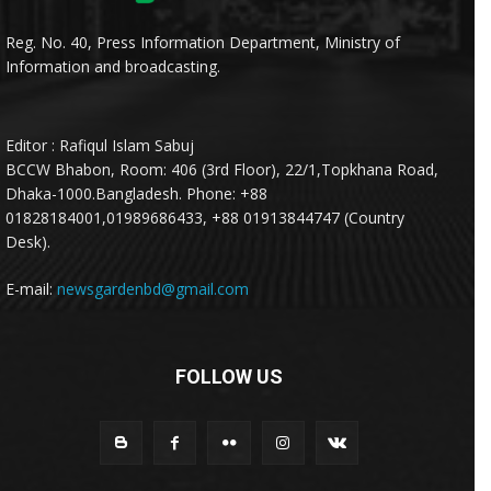
Reg. No. 40, Press Information Department, Ministry of
Information and broadcasting.
Editor : Rafiqul Islam Sabuj
BCCW Bhabon, Room: 406 (3rd Floor), 22/1,Topkhana Road,
Dhaka-1000.Bangladesh. Phone: +88
01828184001,01989686433, +88 01913844747 (Country
Desk).
E-mail:
newsgardenbd@gmail.com
FOLLOW US