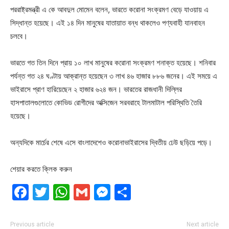
পররাষ্ট্রমন্ত্রী এ কে আবদুল মোমেন বলেন, ভারতে করোনা সংক্রমণ বেড়ে যাওয়ায় এ
সিদ্ধান্ত হয়েছে। এই ১৪ দিন মানুষের যাতায়াত বন্ধ থাকলেও পণ্যবাহী যানবাহন
চলবে।
ভারতে গত তিন দিনে প্রায় ১০ লাখ মানুষের করোনা সংক্রমণ শনাক্ত হয়েছে। শনিবার
পর্যন্ত গত ২৪ ঘণ্টায় আক্রান্ত হয়েছেন ৩ লাখ ৪৬ হাজার ৮৮৬ জনের। এই সময়ে এ
ভাইরাসে প্রাণ হারিয়েছেন ২ হাজার ৬২৪ জন। ভারতের রাজধানী দিল্লির
হাসপাতালগুলোতে কোভিড রোগীদের অক্সিজেন সরবরাহে টালমাটাল পরিস্থিতি তৈরি
হয়েছে।
অন্যদিকে মার্চের শেষে এসে বাংলাদেশেও করোনাভাইরাসের দ্বিতীয় ঢেউ ছড়িয়ে পড়ে।
শেয়ার করতে ক্লিক করুন
Facebook
Twitter
WhatsApp
Gmail
Messenger
Share
Previous article
Next article