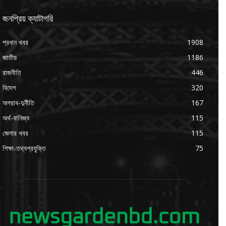
জনপ্রিয় ক্যাটাগরি
প্রধান খবর
1908
জাতীয়
1186
রাজনীতি
446
বিদেশ
320
অপরাধ-দুর্নীতি
167
অর্থ-বানিজ্য
115
জেলার খবর
115
শিক্ষা-তথ্যপ্রযুক্তি
75