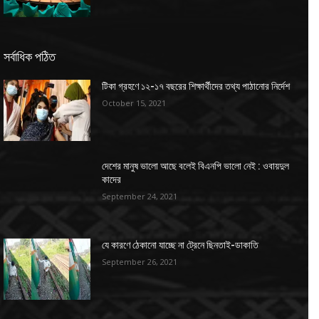
সর্বাধিক পঠিত
টিকা গ্রহণে ১২-১৭ বছরের শিক্ষার্থীদের তথ্য পাঠানোর নির্দেশ
October 15, 2021
দেশের মানুষ ভালো আছে বলেই বিএনপি ভালো নেই : ওবায়দুল
কাদের
September 24, 2021
যে কারণে ঠেকানো যাচ্ছে না ট্রেনে ছিনতাই-ডাকাতি
September 26, 2021