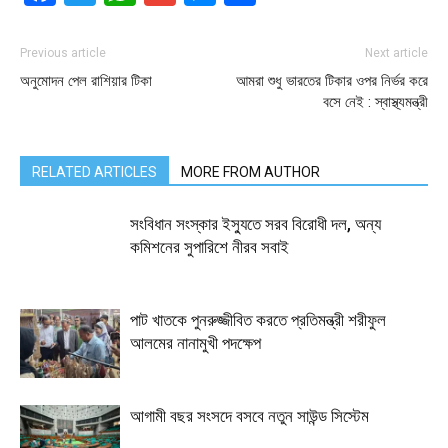
Previous article
Next article
অনুমোদন পেল রাশিয়ার টিকা
আমরা শুধু ভারতের টিকার ওপর নির্ভর করে
বসে নেই : স্বাস্থ্যমন্ত্রী
RELATED ARTICLES
MORE FROM AUTHOR
সংবিধান সংস্কার ইস্যুতে সরব বিরোধী দল, অন্য
কমিশনের সুপারিশে নীরব সবাই
পাট খাতকে পুনরুজ্জীবিত করতে প্রতিমন্ত্রী শরীফুল
আলমের নানামুখী পদক্ষেপ
আগামী বছর সংসদে বসবে নতুন সাউন্ড সিস্টেম