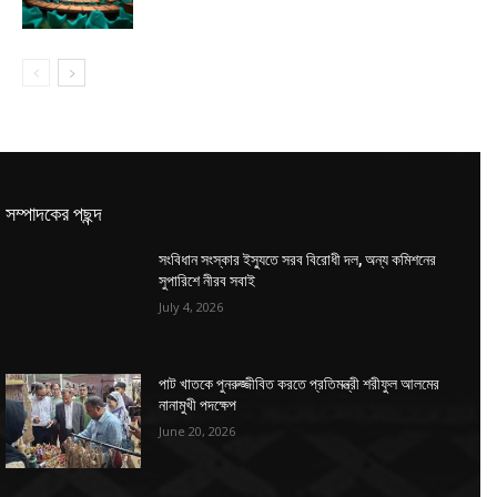
সম্পাদকের পছন্দ
সংবিধান সংস্কার ইস্যুতে সরব বিরোধী দল, অন্য কমিশনের
সুপারিশে নীরব সবাই
July 4, 2026
পাট খাতকে পুনরুজ্জীবিত করতে প্রতিমন্ত্রী শরীফুল আলমের
নানামুখী পদক্ষেপ
June 20, 2026