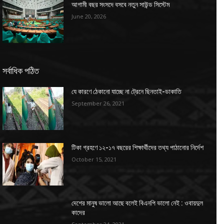
আগামী বছর সংসদে বসবে নতুন সাউন্ড সিস্টেম
June 20, 2026
সর্বাধিক পঠিত
যে কারণে ঠেকানো যাচ্ছে না ট্রেনে ছিনতাই-ডাকাতি
September 26, 2021
টিকা গ্রহণে ১২-১৭ বছরের শিক্ষার্থীদের তথ্য পাঠানোর নির্দেশ
October 15, 2021
দেশের মানুষ ভালো আছে বলেই বিএনপি ভালো নেই : ওবায়দুল
কাদের