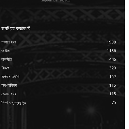
September 24, 2021
জনপ্রিয় ক্যাটাগরি
প্রধান খবর
1908
জাতীয়
1186
রাজনীতি
446
বিদেশ
320
অপরাধ-দুর্নীতি
167
অর্থ-বানিজ্য
115
জেলার খবর
115
শিক্ষা-তথ্যপ্রযুক্তি
75