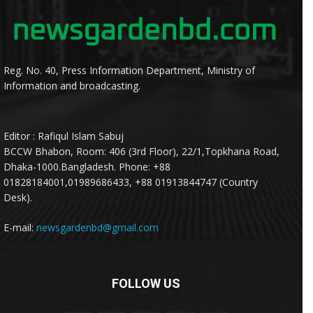
Reg. No. 40, Press Information Department, Ministry of
Information and broadcasting.
Editor : Rafiqul Islam Sabuj
BCCW Bhabon, Room: 406 (3rd Floor), 22/1,Topkhana Road,
Dhaka-1000.Bangladesh. Phone: +88
01828184001,01989686433, +88 01913844747 (Country
Desk).
E-mail:
newsgardenbd@gmail.com
FOLLOW US