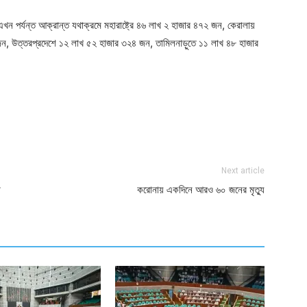
খন পর্যন্ত আক্রান্ত যথাক্রমে মহারাষ্ট্রে ৪৬ লাখ ২ হাজার ৪৭২ জন, কেরালায়
ন, উত্তরপ্রদেশে ১২ লাখ ৫২ হাজার ৩২৪ জন, তামিলনাড়ুতে ১১ লাখ ৪৮ হাজার
ger
e
Next article
া
করোনায় একদিনে আরও ৬০ জনের মৃত্যু