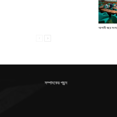
আগামী বছর সংসদে
সম্পাদকের পছন্দ