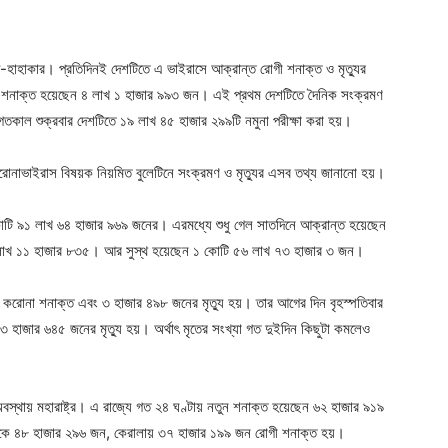
ger
e
দ-হাহাকার। প্রতিদিনই দেশটিতে এ ভাইরাসে আক্রান্ত রোগী শনাক্ত ও মৃত্যুর
গী শনাক্ত হয়েছেন ৪ লাখ ১ হাজার ৯৯৩ জন। এই প্রথম দেশটিতে দৈনিক সংক্রমণ
াল শুক্রবার দেশটিতে ১৯ লাখ ৪৫ হাজার ২৯৯টি নমুনা পরীক্ষা করা হয়।
িত করোনাভাইরাস বিষয়ক নিয়মিত বুলেটিনে সংক্রমণ ও মৃত্যুর এসব তথ্য জানানো হয়।
কোটি ৯১ লাখ ৬৪ হাজার ৯৬৯ জনের। এরমধ্যে শুধু গেল সাতদিনে আক্রান্ত হয়েছেন
২ লাখ ১১ হাজার ৮৩৫। আর সুস্থ হয়েছেন ১ কোটি ৫৬ লাখ ৭৩ হাজার ৩ জন।
করোনা শনাক্ত এবং ৩ হাজার ৪৯৮ জনের মৃত্যু হয়। তার আগের দিন বৃহস্পতিবার
৩ হাজার ৬৪৫ জনের মৃত্যু হয়। অর্থাৎ মৃতের সংখ্যা গত দুইদিন কিছুটা কমলেও
অবস্থায় মহারাষ্ট্র। এ রাজ্যে গত ২৪ ঘণ্টায় নতুন শনাক্ত হয়েছেন ৬২ হাজার ৯১৯
ণাটকে ৪৮ হাজার ২৯৬ জন, কেরালায় ৩৭ হাজার ১৯৯ জন রোগী শনাক্ত হয়।