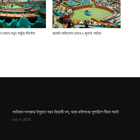
 বসবে নতুন সাউন্ড সিস্টেম
বাজেট অধিবেশন চলবে ৯ জুলাই পর্যন্ত
সংবিধান সংস্কার ইস্যুতে সরব বিরোধী দল, অন্য কমিশনের সুপারিশে নীরব সবাই
July 4, 2026