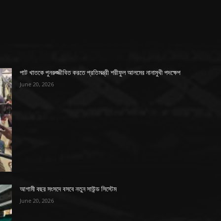
পাট খাতকে পুনরুজ্জীবিত করতে প্রতিমন্ত্রী শরীফুল আলমের নানামুখী পদক্ষেপ
June 20, 2026
আগামী বছর সংসদে বসবে নতুন সাউন্ড সিস্টেম
June 20, 2026