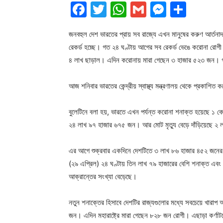
Facebook
Twitter
WhatsApp
Gmail
Messen
Shar
জনবহুল দেশ ভারতের প্রায় সব রাজ্যে এখন মানুষের করুণ আর্তনা
রেকর্ড হচ্ছে। গত ২৪ ঘণ্টায় আগের সব রেকর্ড ভেঙে করোনা রো
৪ লাখ ছাড়াল। এদিন করোনায় মারা গেছেন ৩ হাজার ৫২৩ জন। গতক
আজ শনিবার ভারতের কেন্দ্রীয় স্বাস্থ্য মন্ত্রণালয় থেকে প্রকাশ
বুলেটিনে বলা হয়, ভারতে এখন পর্যন্ত করোনা শনাক্ত হয়েছে ১ 
২৪ লাখ ৯৭ হাজার ৬৭৫ জন। আর মোট মৃত্যু বেড়ে দাঁড়িয়েছে 
এর আগে শুক্রবার একদিনে দেশটিতে ৩ লাখ ৮৬ হাজার ৪৫২ জনের 
(২৯ এপ্রিল) ২৪ ঘণ্টায় তিন লাখ ৭৯ হাজারের বেশি শনাক্ত এবং 
আক্রান্তের সংখ্যা বেড়েছে।
নতুন শনাক্তের হিসাবে দেশটির রাজ্যগুলোর মধ্যে সবচেয়ে খারাপ 
জন। এদিন মহারাষ্ট্রে মারা গেছেন ৮২৮ জন রোগী। এছাড়া কর্