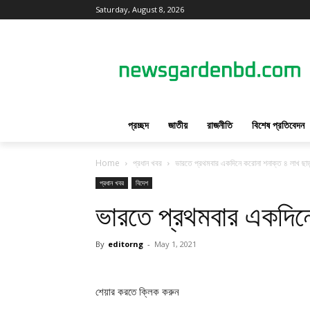
Saturday, August 8, 2026
প্রচ্ছদ
জাতীয়
রাজনীতি
বিশেষ প্রতিবেদন
Home
প্রধান খবর
ভারতে প্রথমবার একদিনে করোনা শনাক্ত ৪ লাখ ছা
প্রধান খবর
বিদেশ
ভারতে প্রথমবার একদিন
By
editorng
-
May 1, 2021
শেয়ার করতে ক্লিক করুন