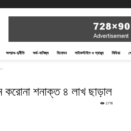
অপরাধ-দুর্নীতি
অর্থ-বানিজ্য
বিনোদন
লাইফস্টাইল ও স্বাস্থ্য
মিডিয়া
খ
ড়াল
ে করোনা শনাক্ত ৪ লাখ ছাড়াল
2778