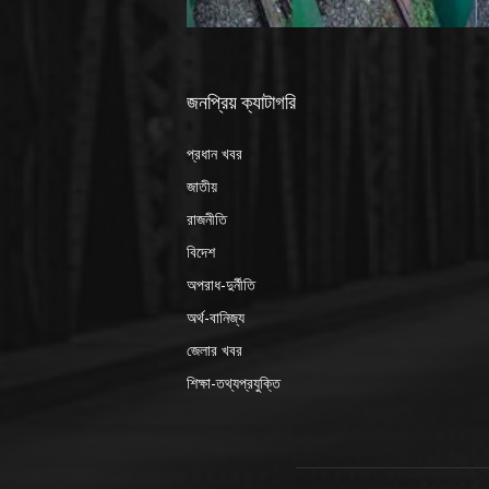
জনপ্রিয় ক্যাটাগরি
প্রধান খবর
জাতীয়
রাজনীতি
বিদেশ
অপরাধ-দুর্নীতি
অর্থ-বানিজ্য
জেলার খবর
শিক্ষা-তথ্যপ্রযুক্তি