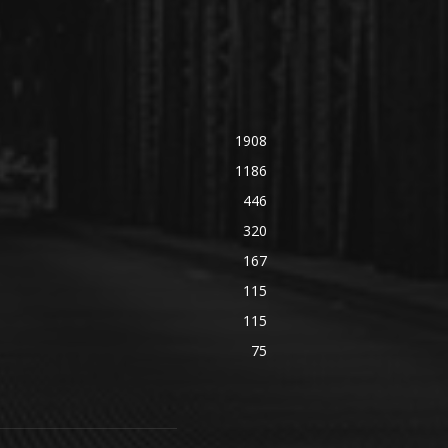
1908
1186
446
320
167
115
115
75