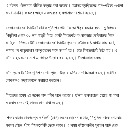
এ ঘটনায় পাঁচজনকে জীবিত উদ্ধার করা হয়েছে। হতাহত ব্যক্তিদের নাম–পরিচয় এখনো
জানা যায়নি। গুরুতর আহত একজনকে হাসপাতালে পাঠানো হয়েছে।
বাংলাবাজার ফেরিঘাটের ট্রাফিক পুলিশের পরিদর্শক আশিকুর রহমান বলেন, মুন্সিগঞ্জের
শিমুলিয়া থেকে ৩০ জন যাত্রী নিয়ে একটি স্পিডবোট বাংলাবাজার ফেরিঘাটের দিকে
যাচ্ছিল। স্পিডবোটটি বাংলাবাজার ফেরিঘাটের পুরোনো কাঁঠালবাড়ি ঘাটের কাছাকাছি
আসার পর বালুবোঝাই বাল্কহেডের সঙ্গে সংঘর্ষ হয়। এতে স্পিডবোটটি উল্টে যায়। এ
ঘটনায় ২৬ জনের লাশ এ পর্যন্ত উদ্ধার করা হয়েছে। উদ্ধারকাজ চলছে।
ঘটনাস্থলে ট্রাফিক পুলিশ ও নৌ–পুলিশ উদ্ধার অভিযান পরিচালনা করছে। স্থানীয়
লোকজনও উদ্ধারকাজে সহায়তা করছেন।
নিহতদের মধ্যে ২৪ জনের লাশ নদীর পাড়ে রয়েছে। দু’জন হাসপাতালে নেয়ার পর মারা
যাওয়ায় সেখানেই তাদের লাশ রাখা হয়েছে।
শিবচর থানার ভারপ্রাপ্ত কর্মকর্তা (ওসি) মিরাজ হোসেন জানান, শিমুলিয়া থেকে সোমবার
সকাল পৌনে ৭টায় স্পিডবোটটি ছেড়ে আসে। এ সময় কাঁঠালবাড়ীর পুরাতন ঘাটে থেমে