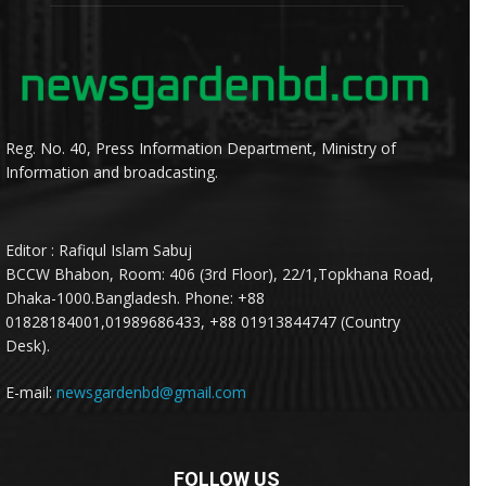
Reg. No. 40, Press Information Department, Ministry of
Information and broadcasting.
Editor : Rafiqul Islam Sabuj
BCCW Bhabon, Room: 406 (3rd Floor), 22/1,Topkhana Road,
Dhaka-1000.Bangladesh. Phone: +88
01828184001,01989686433, +88 01913844747 (Country
Desk).
E-mail:
newsgardenbd@gmail.com
FOLLOW US