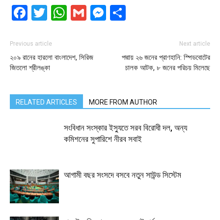
Facebook
Twitter
WhatsApp
Gmail
Messenger
Share
Previous article
Next article
২০৯ রানের হারলো বাংলাদেশ, সিরিজ
পদ্মায় ২৬ জনের প্রাণহানি: স্পিডবোটের
জিতলো শ্রীলঙ্কা
চালক আটক, ৮ জনের পরিচয় মিলেছে
RELATED ARTICLES
MORE FROM AUTHOR
সংবিধান সংস্কার ইস্যুতে সরব বিরোধী দল, অন্য
কমিশনের সুপারিশে নীরব সবাই
আগামী বছর সংসদে বসবে নতুন সাউন্ড সিস্টেম