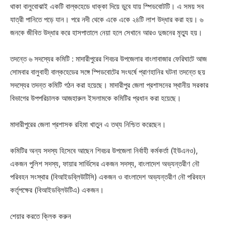
থাকা বালুবোঝাই একটি বাল্কহেডে ধাক্কা দিয়ে ডুবে যায় স্পিডবোটটি। এ সময় সব
যাত্রী পানিতে পড়ে যান। পরে নদী থেকে একে একে ২৪টি লাশ উদ্ধার করা হয়। ৬
জনকে জীবিত উদ্ধার করে হাসপাতালে নেয়া হলে সেখানে আরও দুজনের মৃত্যু হয়।
তদন্তে ৬ সদস্যের কমিটি : মাদারীপুরের শিবচর উপজেলার বাংলাবাজার ফেরিঘাটে আজ
সোমবার বালুবাহী বাল্কহেডের সঙ্গে স্পিডবোটের সংঘর্ষে প্রাণহানির ঘটনা তদন্তে ছয়
সদস্যের তদন্ত কমিটি গঠন করা হয়েছে। মাদারীপুর জেলা প্রশাসনের স্থানীয় সরকার
বিভাগের উপপরিচালক আজহারুল ইসলামকে কমিটির প্রধান করা হয়েছে।
মাদারীপুরের জেলা প্রশাসক রহিমা খাতুন এ তথ্য নিশ্চিত করেছেন।
কমিটির অন্য সদস্য হিসেবে আছেন শিবচর উপজেলা নির্বাহী কর্মকর্তা (ইউএনও),
একজন পুলিশ সদস্য, ফায়ার সার্ভিসের একজন সদস্য, বাংলাদেশ অভ্যন্তরীণ নৌ
পরিবহন সংস্থার (বিআইডব্লিউটিসি) একজন ও বাংলাদেশ অভ্যন্তরীণ নৌ পরিবহন
কর্তৃপক্ষের (বিআইডব্লিউটিএ) একজন।
শেয়ার করতে ক্লিক করুন