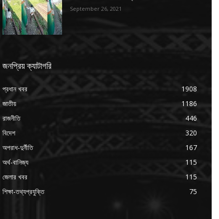
September 26, 2021
জনপ্রিয় ক্যাটাগরি
প্রধান খবর
1908
জাতীয়
1186
রাজনীতি
446
বিদেশ
320
অপরাধ-দুর্নীতি
167
অর্থ-বানিজ্য
115
জেলার খবর
115
শিক্ষা-তথ্যপ্রযুক্তি
75