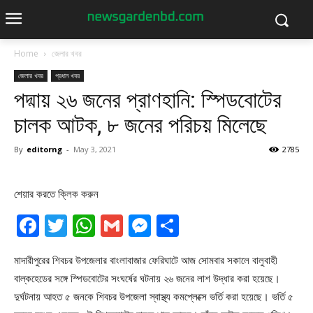
Home
জেলার খবর
জেলার খবর
প্রধান খবর
পদ্মায় ২৬ জনের প্রাণহানি: স্পিডবোটের
চালক আটক, ৮ জনের পরিচয় মিলেছে
By
editorng
-
May 3, 2021
2785
শেয়ার করতে ক্লিক করুন
Facebook
Twitter
WhatsApp
Gmail
Messenger
Share
মাদারীপুরের শিবচর উপজেলার বাংলাবাজার ফেরিঘাটে আজ সোমবার সকালে বালুবাহী
বাল্কহেডের সঙ্গে স্পিডবোটের সংঘর্ষের ঘটনায় ২৬ জনের লাশ উদ্ধার করা হয়েছে।
দুর্ঘটনায় আহত ৫ জনকে শিবচর উপজেলা স্বাস্থ্য কমপ্লেক্সে ভর্তি করা হয়েছে। ভর্তি ৫