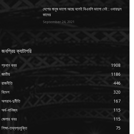
দেশের মানুষ ভালো আছে বলেই বিএনপি ভালো নেই : ওবায়দুল
কাদের
September 24, 2021
জনপ্রিয় ক্যাটাগরি
প্রধান খবর
1908
জাতীয়
1186
রাজনীতি
446
বিদেশ
320
অপরাধ-দুর্নীতি
167
অর্থ-বানিজ্য
115
জেলার খবর
115
শিক্ষা-তথ্যপ্রযুক্তি
75