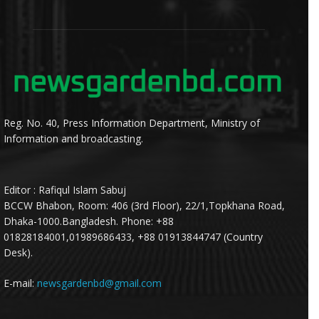
Reg. No. 40, Press Information Department, Ministry of
Information and broadcasting.
Editor : Rafiqul Islam Sabuj
BCCW Bhabon, Room: 406 (3rd Floor), 22/1,Topkhana Road,
Dhaka-1000.Bangladesh. Phone: +88
01828184001,01989686433, +88 01913844747 (Country
Desk).
E-mail:
newsgardenbd@gmail.com