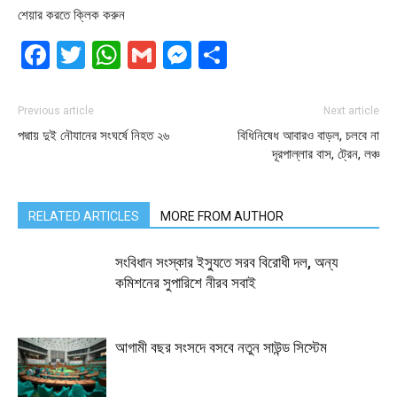
শেয়ার করতে ক্লিক করুন
Facebook
Twitter
WhatsApp
Gmail
Messenger
Share
Previous article
Next article
পদ্মায় দুই নৌযানের সংঘর্ষে নিহত ২৬
বিধিনিষেধ আবারও বাড়ল, চলবে না
দূরপাল্লার বাস, ট্রেন, লঞ্চ
RELATED ARTICLES
MORE FROM AUTHOR
সংবিধান সংস্কার ইস্যুতে সরব বিরোধী দল, অন্য
কমিশনের সুপারিশে নীরব সবাই
আগামী বছর সংসদে বসবে নতুন সাউন্ড সিস্টেম