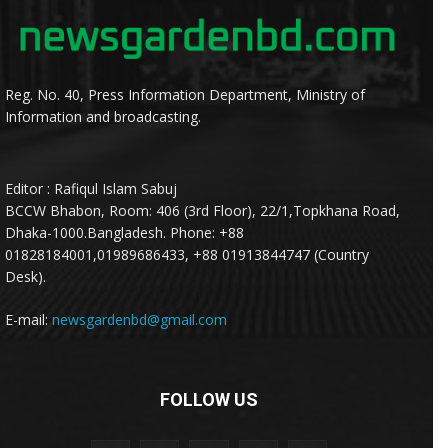
Reg. No. 40, Press Information Department, Ministry of
Information and broadcasting.
Editor : Rafiqul Islam Sabuj
BCCW Bhabon, Room: 406 (3rd Floor), 22/1,Topkhana Road,
Dhaka-1000.Bangladesh. Phone: +88
01828184001,01989686433, +88 01913844747 (Country
Desk).
E-mail:
newsgardenbd@gmail.com
FOLLOW US