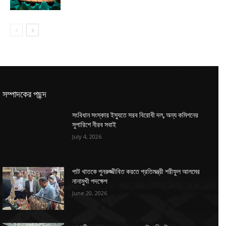
সম্পাদকের পছন্দ
সংবিধান সংস্কার ইস্যুতে সরব বিরোধী দল, অন্য কমিশনের
সুপারিশে নীরব সবাই
July 4, 2026
পাট খাতকে পুনরুজ্জীবিত করতে প্রতিমন্ত্রী শরীফুল আলমের
নানামুখী পদক্ষেপ
June 20, 2026