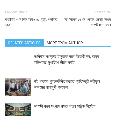
Previous article
Next article
করোনায় এক দিনে আরও ৬১ মৃত্যু, শনাক্ত
বিধিনিষেধ ১৬ মে পর্যন্ত, জেলার মধ্যে
১৯১৪
গণপরিবহন চলবে
RELATED ARTICLES
MORE FROM AUTHOR
সংবিধান সংস্কার ইস্যুতে সরব বিরোধী দল, অন্য
কমিশনের সুপারিশে নীরব সবাই
পাট খাতকে পুনরুজ্জীবিত করতে প্রতিমন্ত্রী শরীফুল
আলমের নানামুখী পদক্ষেপ
আগামী বছর সংসদে বসবে নতুন সাউন্ড সিস্টেম