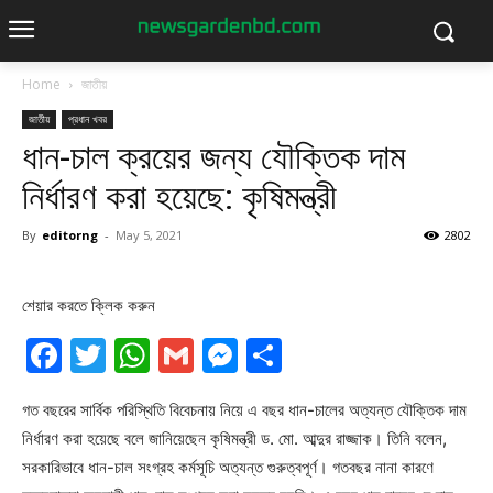
Home
জাতীয়
জাতীয়
প্রধান খবর
ধান-চাল ক্রয়ের জন্য যৌক্তিক দাম
নির্ধারণ করা হয়েছে: কৃষিমন্ত্রী
By
editorng
-
May 5, 2021
2802
শেয়ার করতে ক্লিক করুন
Facebook
Twitter
WhatsApp
Gmail
Messenger
Share
গত বছরের সার্বিক পরিস্থিতি বিবেচনায় নিয়ে এ বছর ধান-চালের অত্যন্ত যৌক্তিক দাম
নির্ধারণ করা হয়েছে বলে জানিয়েছেন কৃষিমন্ত্রী ড. মো. আব্দুর রাজ্জাক। তিনি বলেন,
সরকারিভাবে ধান-চাল সংগ্রহ কর্মসূচি অত্যন্ত গুরুত্বপূর্ণ। গতবছর নানা কারণে