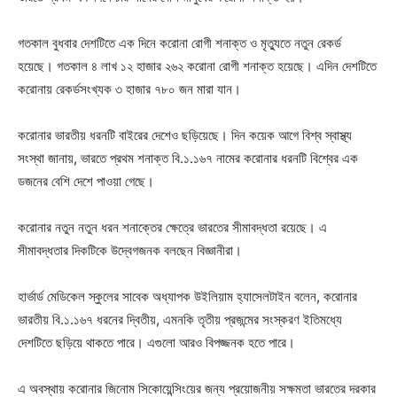
গতকাল বুধবার দেশটিতে এক দিনে করোনা রোগী শনাক্ত ও মৃত্যুতে নতুন রেকর্ড
হয়েছে। গতকাল ৪ লাখ ১২ হাজার ২৬২ করোনা রোগী শনাক্ত হয়েছে। এদিন দেশটিতে
করোনায় রেকর্ডসংখ্যক ৩ হাজার ৭৮০ জন মারা যান।
করোনার ভারতীয় ধরনটি বাইরের দেশেও ছড়িয়েছে। দিন কয়েক আগে বিশ্ব স্বাস্থ্য
সংস্থা জানায়, ভারতে প্রথম শনাক্ত বি.১.১৬৭ নামের করোনার ধরনটি বিশ্বের এক
ডজনের বেশি দেশে পাওয়া গেছে।
করোনার নতুন নতুন ধরন শনাক্তের ক্ষেত্রে ভারতের সীমাবদ্ধতা রয়েছে। এ
সীমাবদ্ধতার দিকটিকে উদ্বেগজনক বলছেন বিজ্ঞানীরা।
হার্ভার্ড মেডিকেল স্কুলের সাবেক অধ্যাপক উইলিয়াম হ্যাসেলটাইন বলেন, করোনার
ভারতীয় বি.১.১৬৭ ধরনের দ্বিতীয়, এমনকি তৃতীয় প্রজন্মের সংস্করণ ইতিমধ্যে
দেশটিতে ছড়িয়ে থাকতে পারে। এগুলো আরও বিপজ্জনক হতে পারে।
এ অবস্থায় করোনার জিনোম সিকোয়েন্সিংয়ের জন্য প্রয়োজনীয় সক্ষমতা ভারতের দরকার