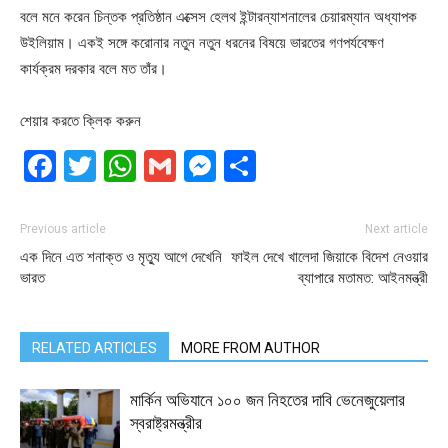
বলে মনে করেন চিন্তক প্রতিষ্ঠান এক্সেস হেলথ ইন্টারন্যাশনালের চেয়ারম্যান অধ্যাপক
উইলিয়াম। একই সঙ্গে করোনার নতুন নতুন ধরনের বিষয়ে ভারতের গণপর্যবেক্ষণ
কার্যক্রম দরকার বলে মত তাঁর।
শেয়ার করতে ক্লিক করুন
Facebook
Twitter
WhatsApp
Gmail
Messenger
Share
Previous article
Next article
এক দিনে এত শনাক্ত ও মৃত্যু আগে দেখেনি
ফাইল দেখে খালেদা জিয়াকে বিদেশ নেওয়ার
ভারত
ব্যাপারে মতামত: আইনমন্ত্রী
RELATED ARTICLES
MORE FROM AUTHOR
মার্কিন অভিযানে ১০০ জন নিহতের দাবি ভেনেজুয়েলার
স্বরাষ্ট্রমন্ত্রীর