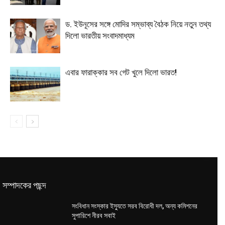
ড. ইউনূসের সঙ্গে মোদির সম্ভাব্য বৈঠক নিয়ে নতুন তথ্য
দিলো ভারতীয় সংবাদমাধ্যম
এবার ফারাক্কার সব গেট খুলে দিলো ভারত!
সম্পাদকের পছন্দ
সংবিধান সংস্কার ইস্যুতে সরব বিরোধী দল, অন্য কমিশনের
সুপারিশে নীরব সবাই