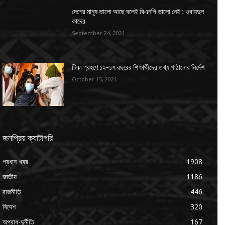
দেশের মানুষ ভালো আছে বলেই বিএনপি ভালো নেই : ওবায়দুল
কাদের
September 24, 2021
টিকা গ্রহণে ১২-১৭ বছরের শিক্ষার্থীদের তথ্য পাঠানোর নির্দেশ
October 15, 2021
জনপ্রিয় ক্যাটাগরি
প্রধান খবর
1908
জাতীয়
1186
রাজনীতি
446
বিদেশ
320
অপরাধ-দুর্নীতি
167