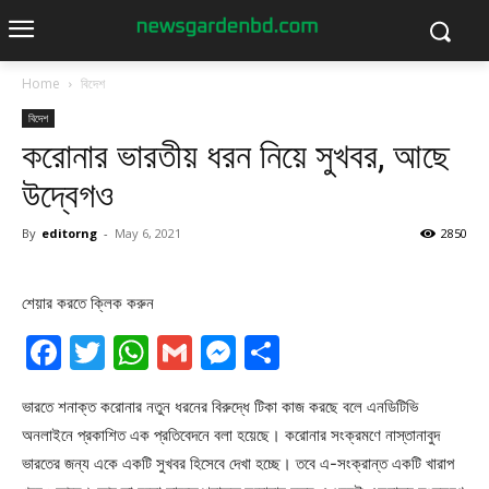
Home
বিদেশ
বিদেশ
করোনার ভারতীয় ধরন নিয়ে সুখবর, আছে
উদ্বেগও
By
editorng
-
May 6, 2021
2850
শেয়ার করতে ক্লিক করুন
Facebook
Twitter
WhatsApp
Gmail
Messenger
Share
ভারতে শনাক্ত করোনার নতুন ধরনের বিরুদ্ধে টিকা কাজ করছে বলে এনডিটিভি
অনলাইনে প্রকাশিত এক প্রতিবেদনে বলা হয়েছে। করোনার সংক্রমণে নাস্তানাবুদ
ভারতের জন্য একে একটি সুখবর হিসেবে দেখা হচ্ছে। তবে এ-সংক্রান্ত একটি খারাপ