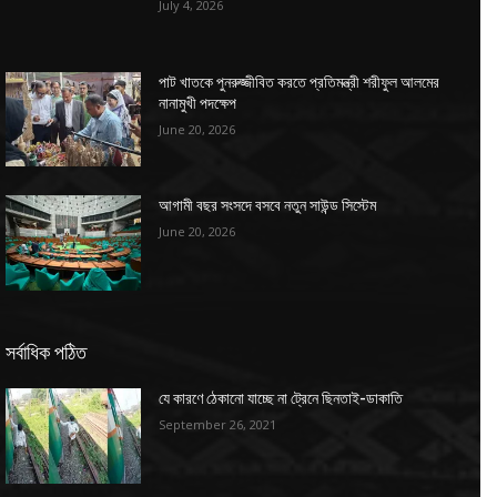
July 4, 2026
পাট খাতকে পুনরুজ্জীবিত করতে প্রতিমন্ত্রী শরীফুল আলমের
নানামুখী পদক্ষেপ
June 20, 2026
আগামী বছর সংসদে বসবে নতুন সাউন্ড সিস্টেম
June 20, 2026
সর্বাধিক পঠিত
যে কারণে ঠেকানো যাচ্ছে না ট্রেনে ছিনতাই-ডাকাতি
September 26, 2021