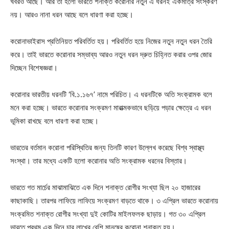
খবরও আছে। আর তা হলো ভারতে শনাক্ত করোনার নতুন এ ধরনই একমাত্র সংস্করণ
নয়। আরও নানা ধরন আছে বলে ধারণা করা হচ্ছে।
করোনাভাইরাস প্রতিনিয়ত পরিবর্তিত হয়। পরিবর্তিত হয়ে নিজের নতুন নতুন ধরন তৈরি
করে। তাই ভারতে করোনার সম্ভাব্য আরও নতুন ধরন দ্রুত চিহ্নিত করার ওপর জোর
দিচ্ছেন বিশেষজ্ঞরা।
করোনার ভারতীয় ধরনটি ‘বি.১.১৬৭’ নামে পরিচিত। এ ধরনটিকে অতি সংক্রামক বলে
মনে করা হচ্ছে। ভারতে করোনার সংক্রমণ মারাত্মকভাবে ছড়িয়ে পড়ার ক্ষেত্রে এ ধরন
ভূমিকা রাখছে বলে ধারণা করা হচ্ছে।
ভারতের বর্তমান করোনা পরিস্থিতির জন্য তিনটি কারণ উল্লেখ করেছে বিশ্ব স্বাস্থ্য
সংস্থা। তার মধ্যে একটি হলো করোনার অতি সংক্রামক ধরনের বিস্তার।
ভারতে গত মার্চের মাঝামাঝিতে এক দিনে শনাক্ত রোগীর সংখ্যা ছিল ২০ হাজারের
কাছাকাছি। তারপর লাফিয়ে লাফিয়ে সংক্রমণ বাড়তে থাকে। ৩ এপ্রিল ভারতে করোনায়
সংক্রমিত শনাক্ত রোগীর সংখ্যা দুই কোটির মাইলফলক ছাড়ায়। গত ৩০ এপ্রিল
ভারতে প্রথম এক দিনে চার লাখের বেশি মানুষের করোনা শনাক্ত হয়।