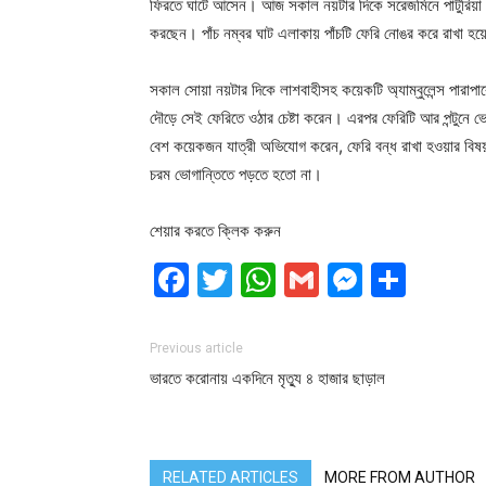
ফিরতে ঘাটে আসেন। আজ সকাল নয়টার দিকে সরেজমিনে পাটুরিয়া প্র
করছেন। পাঁচ নম্বর ঘাট এলাকায় পাঁচটি ফেরি নোঙর করে রাখা 
সকাল সোয়া নয়টার দিকে লাশবাহীসহ কয়েকটি অ্যাম্বুলেন্স পারাপা
দৌড়ে সেই ফেরিতে ওঠার চেষ্টা করেন। এরপর ফেরিটি আর পন্টুনে 
বেশ কয়েকজন যাত্রী অভিযোগ করেন, ফেরি বন্ধ রাখা হওয়ার বিষয়
চরম ভোগান্তিতে পড়তে হতো না।
শেয়ার করতে ক্লিক করুন
Facebook
Twitter
WhatsApp
Gmail
Messen
Shar
Previous article
ভারতে করোনায় একদিনে মৃত্যু ৪ হাজার ছাড়াল
RELATED ARTICLES
MORE FROM AUTHOR