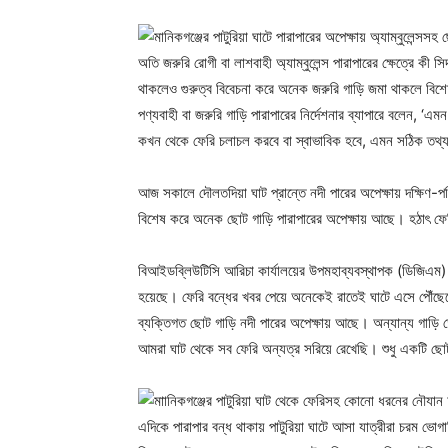
অতি জরুরি রোগী বা লাশবাহী অ্যাম্বুলেন্স পারাপারের ক্ষেত্রে কী 
থাকলেও গুরুত্ব বিবেচনা করে অনেক জরুরি গাড়ি জমা থাকলে বিশে
পণ্যবাহী বা জরুরি গাড়ি পারাপারের নির্দেশনার ব্যাপারে বলেন, 
কখন থেকে ফেরি চলাচল করবে বা স্বাভাবিক হবে, এমন সঠিক তথ্
আজ সকালে দৌলতদিয়া ঘাট প্রান্তে নদী পারের অপেক্ষায় দক্ষিণ-পশ্
বিশেষ করে অনেক ছোট গাড়ি পারাপারের অপেক্ষায় আছে। হঠাৎ ফের
বিআইডব্লিউটিসি আরিচা কার্যালয়ের উপমহাব্যবস্থাপক (ডিজিএম) মো
হয়েছে। ফেরি বন্ধের খবর পেয়ে অনেকেই রাতেই ঘাটে এসে পৌঁছেছ
ব্যক্তিগত ছোট গাড়ি নদী পারের অপেক্ষায় আছে। অন্যান্য গাড়ি 
আমরা ঘাট থেকে সব ফেরি অন্যত্র সরিয়ে রেখেছি। শুধু একটি ছোট ফ
এদিকে পারাপার বন্ধ থাকায় পাটুরিয়া ঘাটে আসা যাত্রীরা চরম ভোগা