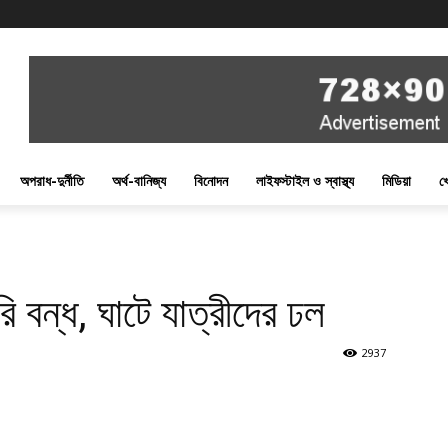
অপরাধ-দুর্নীতি
অর্থ-বানিজ্য
বিনোদন
লাইফস্টাইল ও স্বাস্থ্য
মিডিয়া
খ
ি বন্ধ, ঘাটে যাত্রীদের ঢল
2937