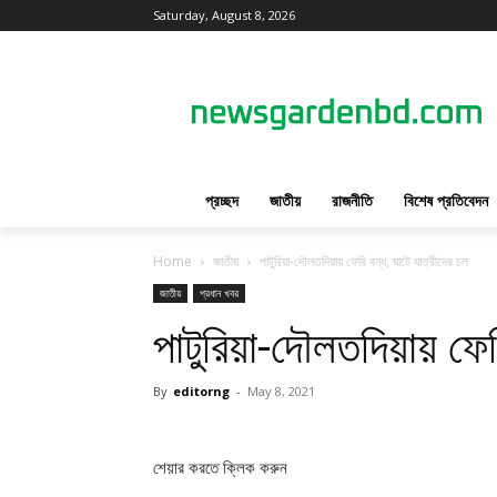
Saturday, August 8, 2026
প্রচ্ছদ
জাতীয়
রাজনীতি
বিশেষ প্রতিবেদন
Home
জাতীয়
পাটুরিয়া-দৌলতদিয়ায় ফেরি বন্ধ, ঘাটে যাত্রীদের ঢল
জাতীয়
প্রধান খবর
পাটুরিয়া-দৌলতদিয়ায় ফের
By
editorng
-
May 8, 2021
শেয়ার করতে ক্লিক করুন