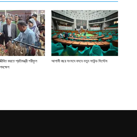
জীবিত করতে প্রতিমন্ত্রী শরীফুল
আগামী বছর সংসদে বসবে নতুন সাউন্ড সিস্টেম
পদক্ষেপ