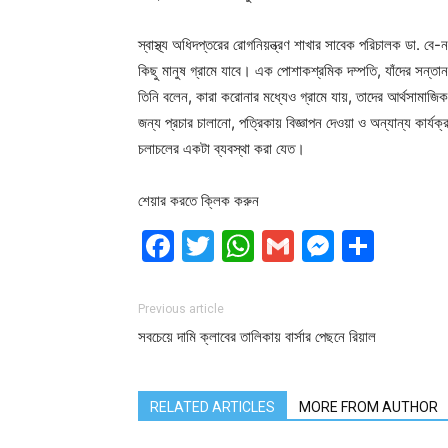
স্বাস্থ্য অধিদপ্তরের রোগনিয়ন্ত্রণ শাখার সাবেক পরিচালক ডা. ব
কিছু মানুষ গ্রামে যাবে। এক পোশাকশ্রমিক দম্পতি, যাঁদের সন্তা
তিনি বলেন, কারা করোনার মধ্যেও গ্রামে যায়, তাদের আর্থসামাজ
জন্য প্রচার চালানো, পত্রিকায় বিজ্ঞাপন দেওয়া ও অন্যান্য কার্যক্
চলাচলের একটা ব্যবস্থা করা যেত।
শেয়ার করতে ক্লিক করুন
Facebook
Twitter
WhatsApp
Gmail
Messen
Shar
Previous article
সবচেয়ে দামি ক্লাবের তালিকায় বার্সার পেছনে রিয়াল
RELATED ARTICLES
MORE FROM AUTHOR