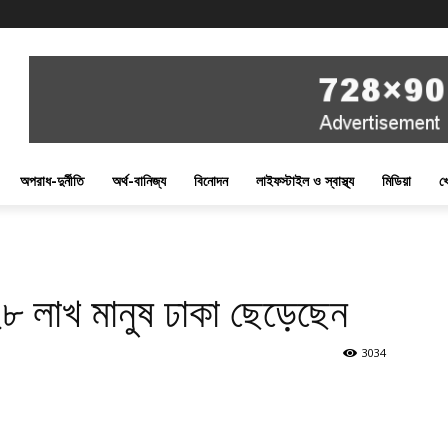
অপরাধ-দুর্নীতি
অর্থ-বানিজ্য
বিনোদন
লাইফস্টাইল ও স্বাস্থ্য
মিডিয়া
খ
৮ লাখ মানুষ ঢাকা ছেড়েছেন
3034