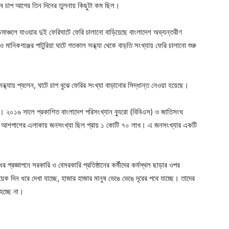
ে চাপ আগের তিন দিনের তুলনায় কিছুটা কম ছিল।
চিমাঞ্চলে যাওয়ার দুই ফেরিঘাটে ফেরি চালানো বাড়িয়েছে বাংলাদেশ অভ্যন্তরীণ
মানিকগঞ্জের পাটুরিয়া ঘাটে গতকাল সন্ধ্যা থেকে বাড়তি সংখ্যায় ফেরি চালানো শুরু
্যায় প্বলেন, ঘাটে চাপ বুঝে ফেরির সংখ্যা বাড়ানোর সিদ্ধান্ত নেওয়া হয়েছে।
। ২০১৬ সালে প্রকাশিত বাংলাদেশ পরিসংখ্যান ব্যুরো (বিবিএস) ও জাতিসংঘ
 আশপাশের এলাকায় জনসংখ্যা ছিল প্রায় ১ কোটি ৭০ লাখ। এ জনসংখ্যার একটি
প্রজ্ঞাপনে সরকারি ও বেসরকারি প্রতিষ্ঠানের কর্মীদের কর্মস্থল ছাড়ার ওপর
 দিন ধরে দেখা যাচ্ছে, হাজার হাজার মানুষ ভেঙে ভেঙে দূরের পথে যাচ্ছে। তাদের
 হচ্ছে না।