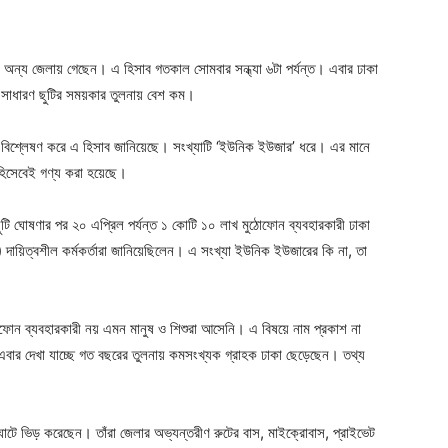
ger
e
 অন্য জেলায় গেছেন। এ হিসাব গতকাল সোমবার সন্ধ্যা ৬টা পর্যন্ত। এবার ঢাকা
া সাধারণ ছুটির সময়কার তুলনায় বেশ কম।
 বিশ্লেষণ করে এ হিসাব জানিয়েছে। সংখ্যাটি ‘ইউনিক ইউজার’ ধরে। এর মানে
হিসেবেই গণ্য করা হয়েছে।
টি ঘোষণার পর ২০ এপ্রিল পর্যন্ত ১ কোটি ১০ লাখ মুঠোফোন ব্যবহারকারী ঢাকা
 দায়িত্বশীল কর্মকর্তারা জানিয়েছিলেন। এ সংখ্যা ইউনিক ইউজারের কি না, তা
ফোন ব্যবহারকারী নয় এমন মানুষ ও শিশুরা আসেনি। এ বিষয়ে নাম প্রকাশ না
, এবার দেখা যাচ্ছে গত বছরের তুলনায় কমসংখ্যক গ্রাহক ঢাকা ছেড়েছেন। তথ্য
টে ভিড় করেছেন। তাঁরা জেলার অভ্যন্তরীণ রুটের বাস, মাইক্রোবাস, প্রাইভেট