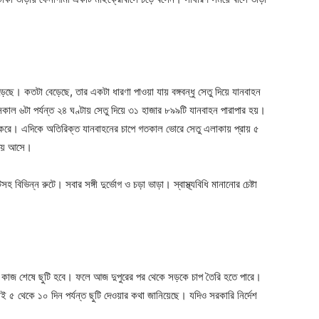
ছে। কতটা বেড়েছে, তার একটা ধারণা পাওয়া যায় বঙ্গবন্ধু সেতু দিয়ে যানবাহন
সকাল ৬টা পর্যন্ত ২৪ ঘণ্টায় সেতু দিয়ে ৩১ হাজার ৮৯৯টি যানবাহন পারাপার হয়।
 করে। এদিকে অতিরিক্ত যানবাহনের চাপে গতকাল ভোরে সেতু এলাকায় প্রায় ৫
 হয়ে আসে।
সহ বিভিন্ন রুটে। সবার সঙ্গী দুর্ভোগ ও চড়া ভাড়া। স্বাস্থ্যবিধি মানানোর চেষ্টা
 কাজ শেষে ছুটি হবে। ফলে আজ দুপুরের পর থেকে সড়কে চাপ তৈরি হতে পারে।
৫ থেকে ১০ দিন পর্যন্ত ছুটি দেওয়ার কথা জানিয়েছে। যদিও সরকারি নির্দেশ