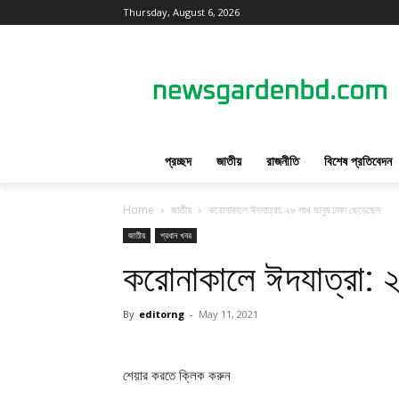
Thursday, August 6, 2026
প্রচ্ছদ
জাতীয়
রাজনীতি
বিশেষ প্রতিবেদন
Home
জাতীয়
করোনাকালে ঈদযাত্রা: ২৮ লাখ মানুষ ঢাকা ছেড়েছেন
জাতীয়
প্রধান খবর
করোনাকালে ঈদযাত্রা: ২
By
editorng
-
May 11, 2021
শেয়ার করতে ক্লিক করুন