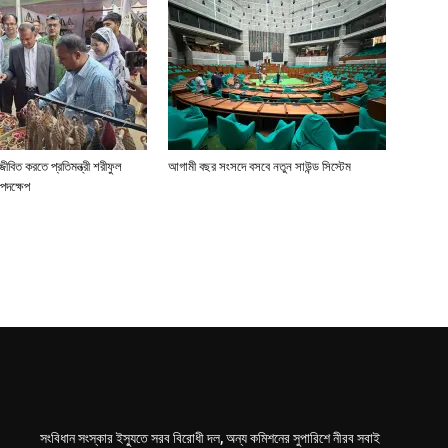
জীবিত করতে প্রতিমন্ত্রী শরীফুল
আগামী বছর সংসদে বসবে নতুন সাউন্ড সিস্টেম
পদক্ষেপ
সংবিধান সংস্কার ইস্যুতে সরব বিরোধী দল, অন্য কমিশনের সুপারিশে নীরব সবাই