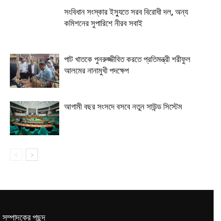
সংবিধান সংস্কার ইস্যুতে সরব বিরোধী দল, অন্য
কমিশনের সুপারিশে নীরব সবাই
পাট খাতকে পুনরুজ্জীবিত করতে প্রতিমন্ত্রী শরীফুল
আলমের নানামুখী পদক্ষেপ
আগামী বছর সংসদে বসবে নতুন সাউন্ড সিস্টেম
সম্পাদকের পছন্দ