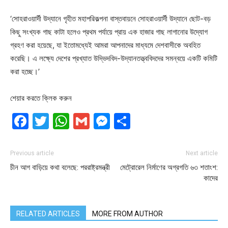
‘সােহরাওয়ার্দী উদ্যানে গৃহীত মহাপরিকল্পনা বাস্তবায়নে সােহরাওয়ার্দী উদ্যানে ছােট-বড়
কিছু সংখ্যক গাছ কাটা হলেও প্রথম পর্যায়ে প্রায় এক হাজার গাছ লাগানাের উদ্যোগ
গ্রহণ করা হয়েছে, যা ইতােমধ্যেই আমরা আপনাদের মাধ্যমে দেশবাসীকে অবহিত
করেছি। এ লক্ষ্যে দেশের প্রখ্যাত উদ্ভিদবিদ-উদ্যানতত্ত্ববিদদের সমন্বয়ে একটি কমিটি
করা হচ্ছে।’
শেয়ার করতে ক্লিক করুন
Facebook
Twitter
WhatsApp
Gmail
Messenger
Share
Previous article
Next article
চীন আগ বাড়িয়ে কথা বলেছে: পররাষ্ট্রমন্ত্রী
মেট্রোরেল নির্মাণের অগ্রগতি ৬৩ শতাংশ:
কাদের
RELATED ARTICLES
MORE FROM AUTHOR