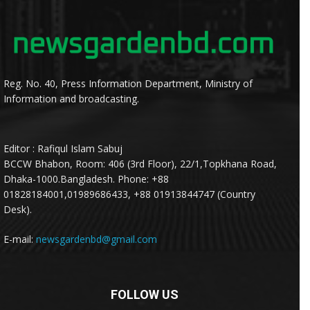
Reg. No. 40, Press Information Department, Ministry of
Information and broadcasting.
Editor : Rafiqul Islam Sabuj
BCCW Bhabon, Room: 406 (3rd Floor), 22/1,Topkhana Road,
Dhaka-1000.Bangladesh. Phone: +88
01828184001,01989686433, +88 01913844747 (Country
Desk).
E-mail:
newsgardenbd@gmail.com
FOLLOW US