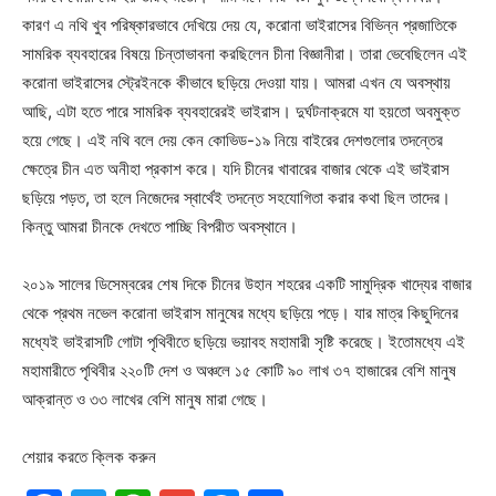
কারণ এ নথি খুব পরিষ্কারভাবে দেখিয়ে দেয় যে, করোনা ভাইরাসের বিভিন্ন প্রজাতিকে
সামরিক ব্যবহারের বিষয়ে চিন্তাভাবনা করছিলেন চীনা বিজ্ঞানীরা। তারা ভেবেছিলেন এই
করোনা ভাইরাসের স্ট্রেইনকে কীভাবে ছড়িয়ে দেওয়া যায়। আমরা এখন যে অবস্থায়
আছি, এটা হতে পারে সামরিক ব্যবহারেরই ভাইরাস। দুর্ঘটনাক্রমে যা হয়তো অবমুক্ত
হয়ে গেছে। এই নথি বলে দেয় কেন কোভিড-১৯ নিয়ে বাইরের দেশগুলোর তদন্তের
ক্ষেত্রে চীন এত অনীহা প্রকাশ করে। যদি চীনের খাবারের বাজার থেকে এই ভাইরাস
ছড়িয়ে পড়ত, তা হলে নিজেদের স্বার্থেই তদন্তে সহযোগিতা করার কথা ছিল তাদের।
কিন্তু আমরা চীনকে দেখতে পাচ্ছি বিপরীত অবস্থানে।
২০১৯ সালের ডিসেম্বরের শেষ দিকে চীনের উহান শহরের একটি সামুদ্রিক খাদ্যের বাজার
থেকে প্রথম নভেল করোনা ভাইরাস মানুষের মধ্যে ছড়িয়ে পড়ে। যার মাত্র কিছুদিনের
মধ্যেই ভাইরাসটি গোটা পৃথিবীতে ছড়িয়ে ভয়াবহ মহামারী সৃষ্টি করেছে। ইতোমধ্যে এই
মহামারীতে পৃথিবীর ২২০টি দেশ ও অঞ্চলে ১৫ কোটি ৯০ লাখ ৩৭ হাজারের বেশি মানুষ
আক্রান্ত ও ৩৩ লাখের বেশি মানুষ মারা গেছে।
শেয়ার করতে ক্লিক করুন