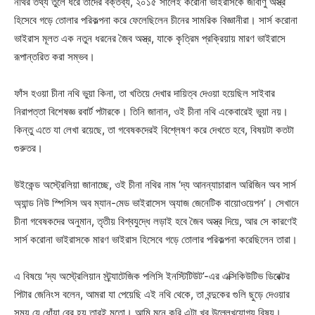
নথির তথ্য তুলে ধরে তাদের বক্তব্য, ২০১৫ সালেই করোনা ভাইরাসকে জীবাণু অস্ত্র
হিসেবে গড়ে তোলার পরিকল্পনা করে ফেলেছিলেন চীনের সামরিক বিজ্ঞানীরা। সার্স করোনা
ভাইরাস মূলত এক নতুন ধরনের জৈব অস্ত্র, যাকে কৃত্রিম প্রক্রিয়ায় মারণ ভাইরাসে
রূপান্তরিত করা সম্ভব।
ফাঁস হওয়া চীনা নথি ভুয়া কিনা, তা খতিয়ে দেখার দায়িত্ব দেওয়া হয়েছিল সাইবার
নিরাপত্তা বিশেষজ্ঞ রবার্ট পটারকে। তিনি জানান, ওই চীনা নথি একেবারেই ভুয়া নয়।
কিন্তু এতে যা লেখা রয়েছে, তা গবেষকদেরই বিশ্লেষণ করে দেখতে হবে, বিষয়টা কতটা
গুরুতর।
উইকেন্ড অস্ট্রেলিয়া জানাচ্ছে, ওই চীনা নথির নাম ‘দ্য আনন্যাচারাল অরিজিন অব সার্স
অ্যান্ড নিউ স্পিসিস অব ম্যান-মেড ভাইরাসেস অ্যাজ জেনেটিক বায়োওয়েপন’। সেখানে
চীনা গবেষকদের অনুমান, তৃতীয় বিশ্বযুদ্ধে লড়াই হবে জৈব অস্ত্র দিয়ে, আর সে কারণেই
সার্স করোনা ভাইরাসকে মারণ ভাইরাস হিসেবে গড়ে তোলার পরিকল্পনা করেছিলেন তারা।
এ বিষয়ে ‘দ্য অস্ট্রেলিয়ান স্ট্র্যাটেজিক পলিসি ইনস্টিটিউট’-এর এক্সিকিউটিভ ডিরেক্টর
পিটার জেনিংস বলেন, আমরা যা পেয়েছি এই নথি থেকে, তা বন্দুকের গুলি ছুড়ে দেওয়ার
সময় যে ধোঁয়া বের হয় তারই মতো। আমি মনে করি এটা খুব উল্লেখযোগ্য বিষয়।