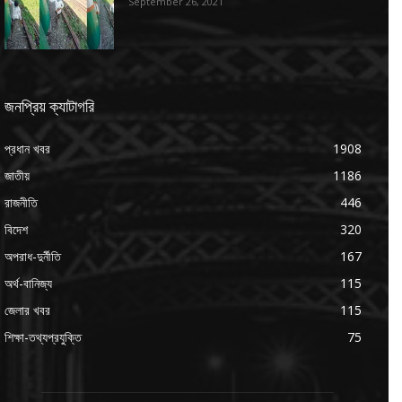
September 26, 2021
জনপ্রিয় ক্যাটাগরি
প্রধান খবর
1908
জাতীয়
1186
রাজনীতি
446
বিদেশ
320
অপরাধ-দুর্নীতি
167
অর্থ-বানিজ্য
115
জেলার খবর
115
শিক্ষা-তথ্যপ্রযুক্তি
75