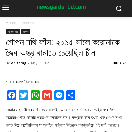
Home
প্রধান খবর
প্রধান খবর
বিদেশ
গোপন নথি ফাঁস: ২০১৫ সালে করোনাকে
জৈব অস্ত্র বানাতে চেয়েছিল চীন
By
editorng
-
May 11, 2021
3043
শেয়ার করতে ক্লিক করুন
Facebook
Twitter
WhatsApp
Gmail
Messenger
Share
চলমান মহামারী শুরুর পাঁচ বছর আগেই ২০১৫ সালে সার্স করোনা ভাইরাসকে জৈব
অস্ত্ররূপে গড়ে তোলার পরিকল্পনা করেছিল চীন। সম্প্রতি ফাঁস হওয়া এক গোপন নথির
বরাত দিয়ে অস্ট্রেলিয়ার সাপ্তাহিক পত্রিকা উইকেন্ড অস্ট্রেলিয়া এই দাবি করেছে।