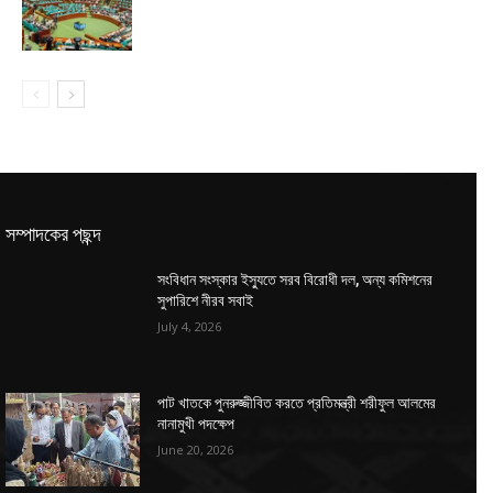
সম্পাদকের পছন্দ
সংবিধান সংস্কার ইস্যুতে সরব বিরোধী দল, অন্য কমিশনের
সুপারিশে নীরব সবাই
July 4, 2026
পাট খাতকে পুনরুজ্জীবিত করতে প্রতিমন্ত্রী শরীফুল আলমের
নানামুখী পদক্ষেপ
June 20, 2026