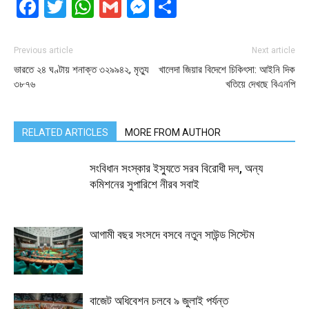
Facebook
Twitter
WhatsApp
Gmail
Messenger
Share
Previous article
Next article
ভারতে ২৪ ঘণ্টায় শনাক্ত ৩২৯৯৪২, মৃত্যু
খালেদা জিয়ার বিদেশে চিকিৎসা: আইনি দিক
৩৮৭৬
খতিয়ে দেখছে বিএনপি
RELATED ARTICLES
MORE FROM AUTHOR
সংবিধান সংস্কার ইস্যুতে সরব বিরোধী দল, অন্য
কমিশনের সুপারিশে নীরব সবাই
আগামী বছর সংসদে বসবে নতুন সাউন্ড সিস্টেম
বাজেট অধিবেশন চলবে ৯ জুলাই পর্যন্ত