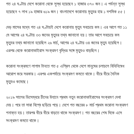
গত ২৪ ঘণ্টায় দেশে করোনা থেকে সুস্থ হয়েছেন ১ হাজার ৩৭০ জন। এ পর্যন্ত সুস্থ
হয়েছেন ৭ লাখ ১৯ হাজার ৬১৯ জন। বাংলাদেশে করোনায় মৃত্যুর হার ১ দশমিক ৫৫।
দেড় মাসের মধ্যে গত ২৪ ঘণ্টায়ই দেশে করোনায় মৃত্যু সবচেয়ে কম। এর আগে গত ১১
মে আগের ২৪ ঘণ্টায় ৩৩ জনের মৃত্যুর তথ্য জানানো হয়। তার আগে সবচেয়ে কম
মৃত্যুর তথ্য জানানো হয়েছিল ২৬ মার্চ, আগের ২৪ ঘণ্টায় ৩৪ জনের মৃত্যু হয়েছিল।
এরপর থেকে করোনাভাইরাস সংক্রমণ বৃদ্ধির সঙ্গে মৃত্যুও বাড়ছিল।
করোনা সংক্রমণে লাগাম টানতে গত ৫ এপ্রিল থেকে দেশে মানুষের চলাচলে বিধিনিষেধ
আরোপ করে সরকার। এরপর একপর্যায়ে সংক্রমণ কমতে থাকে। ধীরে ধীরে দৈনিক
মৃত্যুও কমেছে।
২০১৯ সালের ডিসেম্বরে চীনের উহানে প্রথম নতুন করোনাভাইরাসের সংক্রমণ দেখা
দেয়। পরে তা সারা বিশ্বে ছড়িয়ে পড়ে। দেশে গত বছরের ৮ মার্চ প্রথম করোনা সংক্রমণ
শনাক্ত হয়। তারপর ধীরে ধীরে বাড়তে থাকে সংক্রমণ। গত বছরের শেষ দিকে এসে
সংক্রমণ কমতে থাকে।