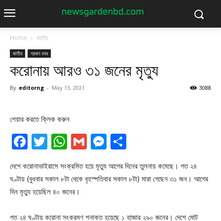
Home
জাতীয়
জাতীয়
প্রধান খবর
করোনায় আরও ৩১ জনের মৃত্যু
By
editorng
-
May 13, 2021
3088
শেয়ার করতে ক্লিক করুন
Facebook
Twitter
WhatsApp
Gmail
Messenger
Share
দেশে করোনাভাইরাসে সংক্রমিত হয়ে মৃত্যু আগের দিনের তুলনায় কমেছে। গত ২৪
ঘণ্টায় (বুধবার সকাল ৮টা থেকে বৃহস্পতিবার সকাল ৮টা) মারা গেছেন ৩১ জন। আগের
দিন মৃত্যু হয়েছিল ৪০ জনের।
গত ২৪ ঘণ্টায় করোনা সংক্রমণ শনাক্ত হয়েছে ১ হাজার ২৯০ জনের। দেশে মোট