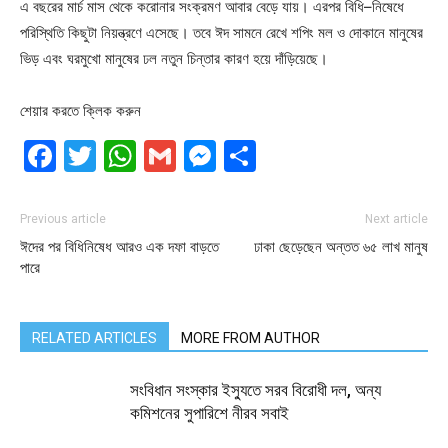
এ বছরের মার্চ মাস থেকে করোনার সংক্রমণ আবার বেড়ে যায়। এরপর বিধি–নিষেধে
পরিস্থিতি কিছুটা নিয়ন্ত্রণে এসেছে। তবে ঈদ সামনে রেখে শপিং মল ও দোকানে মানুষের
ভিড় এবং ঘরমুখো মানুষের ঢল নতুন চিন্তার কারণ হয়ে দাঁড়িয়েছে।
শেয়ার করতে ক্লিক করুন
Facebook
Twitter
WhatsApp
Gmail
Messenger
Share
Previous article
Next article
ঈদের পর বিধিনিষেধ আরও এক দফা বাড়তে
ঢাকা ছেড়েছেন অন্তত ৬৫ লাখ মানুষ
পারে
RELATED ARTICLES
MORE FROM AUTHOR
সংবিধান সংস্কার ইস্যুতে সরব বিরোধী দল, অন্য
কমিশনের সুপারিশে নীরব সবাই