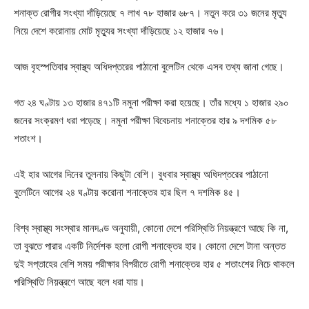
শনাক্ত রোগীর সংখ্যা দাঁড়িয়েছে ৭ লাখ ৭৮ হাজার ৬৮৭। নতুন করে ৩১ জনের মৃত্যু
নিয়ে দেশে করোনায় মোট মৃত্যুর সংখ্যা দাঁড়িয়েছে ১২ হাজার ৭৬।
আজ বৃহস্পতিবার স্বাস্থ্য অধিদপ্তরের পাঠানো বুলেটিন থেকে এসব তথ্য জানা গেছে।
গত ২৪ ঘণ্টায় ১৩ হাজার ৪৭১টি নমুনা পরীক্ষা করা হয়েছে। তাঁর মধ্যে ১ হাজার ২৯০
জনের সংক্রমণ ধরা পড়েছে। নমুনা পরীক্ষা বিবেচনায় শনাক্তের হার ৯ দশমিক ৫৮
শতাংশ।
এই হার আগের দিনের তুলনায় কিছুটা বেশি। বুধবার স্বাস্থ্য অধিদপ্তরের পাঠানো
বুলেটিনে আগের ২৪ ঘণ্টায় করোনা শনাক্তের হার ছিল ৭ দশমিক ৪৫।
বিশ্ব স্বাস্থ্য সংস্থার মানদণ্ড অনুযায়ী, কোনো দেশে পরিস্থিতি নিয়ন্ত্রণে আছে কি না,
তা বুঝতে পারার একটি নির্দেশক হলো রোগী শনাক্তের হার। কোনো দেশে টানা অন্তত
দুই সপ্তাহের বেশি সময় পরীক্ষার বিপরীতে রোগী শনাক্তের হার ৫ শতাংশের নিচে থাকলে
পরিস্থিতি নিয়ন্ত্রণে আছে বলে ধরা যায়।