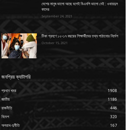
দেশের মানুষ ভালো আছে বলেই বিএনপি ভালো নেই : ওবায়দুল
কাদের
September 24, 2021
টিকা গ্রহণে ১২-১৭ বছরের শিক্ষার্থীদের তথ্য পাঠানোর নির্দেশ
October 15, 2021
জনপ্রিয় ক্যাটাগরি
প্রধান খবর
1908
জাতীয়
1186
রাজনীতি
446
বিদেশ
320
অপরাধ-দুর্নীতি
167