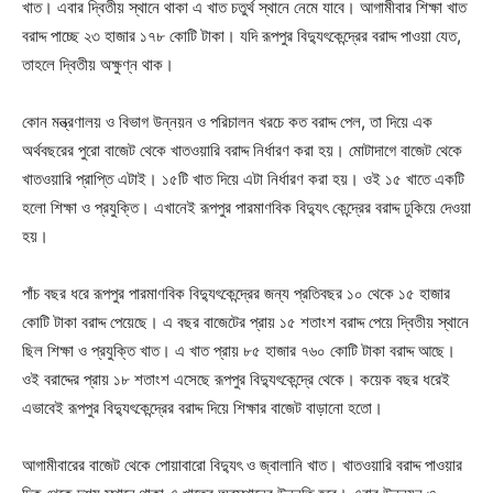
খাত। এবার দ্বিতীয় স্থানে থাকা এ খাত চতুর্থ স্থানে নেমে যাবে। আগামীবার শিক্ষা খাত
বরাদ্দ পাচ্ছে ২৩ হাজার ১৭৮ কোটি টাকা। যদি রূপপুর বিদ্যুৎকেন্দ্রের বরাদ্দ পাওয়া যেত,
তাহলে দ্বিতীয় অক্ষুণ্ন থাক।
কোন মন্ত্রণালয় ও বিভাগ উন্নয়ন ও পরিচালন খরচে কত বরাদ্দ পেল, তা দিয়ে এক
অর্থবছরের পুরো বাজেট থেকে খাতওয়ারি বরাদ্দ নির্ধারণ করা হয়। মোটাদাগে বাজেট থেকে
খাতওয়ারি প্রাপ্তি এটাই। ১৫টি খাত দিয়ে এটা নির্ধারণ করা হয়। ওই ১৫ খাতে একটি
হলো শিক্ষা ও প্রযুক্তি। এখানেই রূপপুর পারমাণবিক বিদ্যুৎ কেন্দ্রের বরাদ্দ ঢুকিয়ে দেওয়া
হয়।
পাঁচ বছর ধরে রূপপুর পারমাণবিক বিদ্যুৎকেন্দ্রের জন্য প্রতিবছর ১০ থেকে ১৫ হাজার
কোটি টাকা বরাদ্দ পেয়েছে। এ বছর বাজেটের প্রায় ১৫ শতাংশ বরাদ্দ পেয়ে দ্বিতীয় স্থানে
ছিল শিক্ষা ও প্রযুক্তি খাত। এ খাত প্রায় ৮৫ হাজার ৭৬০ কোটি টাকা বরাদ্দ আছে।
ওই বরাদ্দের প্রায় ১৮ শতাংশ এসেছে রূপপুর বিদ্যুৎকেন্দ্রে থেকে। কয়েক বছর ধরেই
এভাবেই রূপপুর বিদ্যুৎকেন্দ্রের বরাদ্দ দিয়ে শিক্ষার বাজেট বাড়ানো হতো।
আগামীবারের বাজেট থেকে পোয়াবারো বিদ্যুৎ ও জ্বালানি খাত। খাতওয়ারি বরাদ্দ পাওয়ার