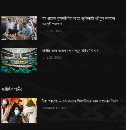
পাট খাতকে পুনরুজ্জীবিত করতে প্রতিমন্ত্রী শরীফুল আলমের
নানামুখী পদক্ষেপ
June 20, 2026
আগামী বছর সংসদে বসবে নতুন সাউন্ড সিস্টেম
June 20, 2026
সর্বাধিক পঠিত
টিকা গ্রহণে ১২-১৭ বছরের শিক্ষার্থীদের তথ্য পাঠানোর নির্দেশ
October 15, 2021