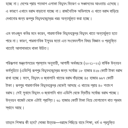
হচ্ছে না। দেশের প্রায় শতভাগ এলাকা বিদ্যুৎ বিতরণ ও সঞ্চালনের আওতায় এসেছে।
এ কারণে এখানে বরাদ্দ বাড়ানো যাচ্ছে না। রাজনৈতিক অভিলাষে এ খাতে বরাদ্দ বাড়িয়ে
দেখানোর জন্য রূপপুর বিদ্যুৎকেন্দ্রের খরচ অন্তর্ভুক্ত করা হচ্ছে।
এম ফাওজুল কবির মনে করেন, পারমাণবিক বিদ্যুৎকেন্দ্র বিদ্যুৎ খাতে অন্তর্ভুক্ত হতে
পারে না। কারণ, পারমাণবিক ইস্যুর মতো এত সংবেদনশীল বিষয় বিজ্ঞান ও প্রযুক্তি
খাতেই আলাদাভাবে থাকা উচিত।
পরিকল্পনা মন্ত্রণালয়ের প্রস্তাব অনুযায়ী, আগামী অর্থবছরে (২০২১-২২) বার্ষিক উন্নয়ন
কর্মসূচিতে (এডিপি) রূপপুর বিদ্যুৎকেন্দ্রের জন্য সর্বোচ্চ ১৮ হাজার ৪২৬ কোটি টাকা বরাদ্দ
রাখা হচ্ছে। ফলে, বিদ্যুৎ ও জ্বালানি খাতের বরাদ্দ দাঁড়াচ্ছে ৪৫ হাজার ৬৬৭ কোটি
টাকা। রূপপুর পারমাণবিক বিদ্যুৎকেন্দ্র থেকেই আসছে এ খাতের প্রায় ৪০ শতাংশ
বরাদ্দ। সেই সুবাদে বিদ্যুৎ ও জ্বালানি খাত এডিপি থেকে দ্বিতীয় সর্বোচ্চ বরাদ্দ পাচ্ছে।
উন্নয়ন বাজেট থেকে এটাই প্রাপ্তি। ৬১ হাজার কোটি টাকা নিয়ে যোগাযোগ খাত প্রথম
স্থানে আছে।
তাহলে শিক্ষার কী হবে? সোজা উত্তর—বরাদ্দে পিছিয়ে যাবে শিক্ষা, ধর্ম ও প্রযুক্তি