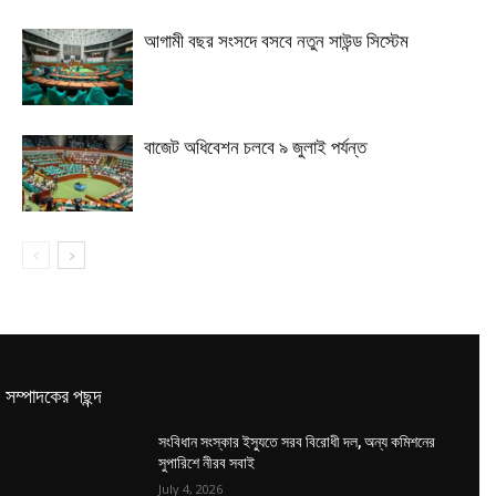
আগামী বছর সংসদে বসবে নতুন সাউন্ড সিস্টেম
বাজেট অধিবেশন চলবে ৯ জুলাই পর্যন্ত
সম্পাদকের পছন্দ
সংবিধান সংস্কার ইস্যুতে সরব বিরোধী দল, অন্য কমিশনের
সুপারিশে নীরব সবাই
July 4, 2026