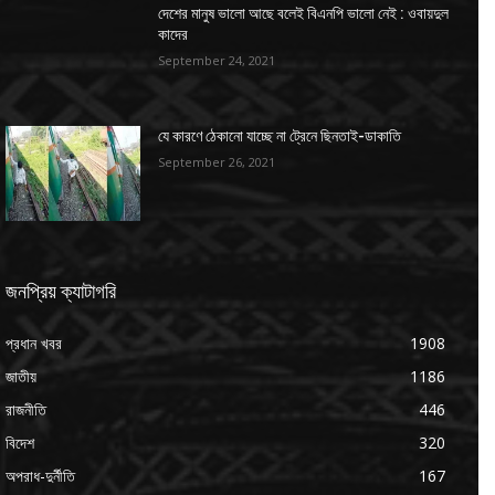
দেশের মানুষ ভালো আছে বলেই বিএনপি ভালো নেই : ওবায়দুল
কাদের
September 24, 2021
যে কারণে ঠেকানো যাচ্ছে না ট্রেনে ছিনতাই-ডাকাতি
September 26, 2021
জনপ্রিয় ক্যাটাগরি
প্রধান খবর
1908
জাতীয়
1186
রাজনীতি
446
বিদেশ
320
অপরাধ-দুর্নীতি
167