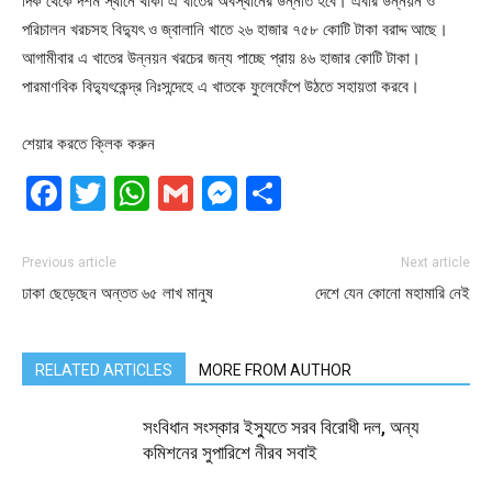
দিক থেকে দশম স্থানে থাকা এ খাতের অবস্থানের উন্নতি হবে। এবার উন্নয়ন ও
পরিচালন খরচসহ বিদ্যুৎ ও জ্বালানি খাতে ২৬ হাজার ৭৫৮ কোটি টাকা বরাদ্দ আছে।
আগামীবার এ খাতের উন্নয়ন খরচের জন্য পাচ্ছে প্রায় ৪৬ হাজার কোটি টাকা।
পারমাণবিক বিদ্যুৎকেন্দ্র নিঃসন্দেহে এ খাতকে ফুলেফেঁপে উঠতে সহায়তা করবে।
শেয়ার করতে ক্লিক করুন
Facebook
Twitter
WhatsApp
Gmail
Messenger
Share
Previous article
Next article
ঢাকা ছেড়েছেন অন্তত ৬৫ লাখ মানুষ
দেশে যেন কোনো মহামারি নেই
RELATED ARTICLES
MORE FROM AUTHOR
সংবিধান সংস্কার ইস্যুতে সরব বিরোধী দল, অন্য
কমিশনের সুপারিশে নীরব সবাই