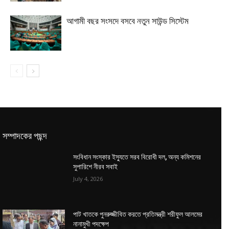
আগামী বছর সংসদে বসবে নতুন সাউন্ড সিস্টেম
সম্পাদকের পছন্দ
সংবিধান সংস্কার ইস্যুতে সরব বিরোধী দল, অন্য কমিশনের
সুপারিশে নীরব সবাই
July 4, 2026
পাট খাতকে পুনরুজ্জীবিত করতে প্রতিমন্ত্রী শরীফুল আলমের
নানামুখী পদক্ষেপ