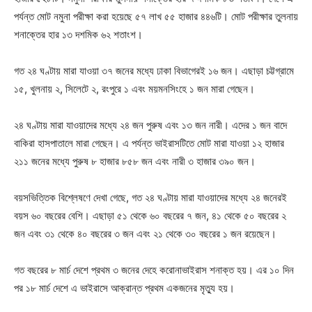
পর্যন্ত মোট নমুনা পরীক্ষা করা হয়েছে ৫৭ লাখ ৫৫ হাজার ৪৪৬টি। মোট পরীক্ষার তুলনায়
শনাক্তের হার ১৩ দশমিক ৬২ শতাংশ।
গত ২৪ ঘণ্টায় মারা যাওয়া ৩৭ জনের মধ্যে ঢাকা বিভাগেরই ১৬ জন। এছাড়া চট্টগ্রামে
১৫, খুলনায় ২, সিলেটে ২, রংপুরে ১ এবং ময়মনসিংহে ১ জন মারা গেছেন।
২৪ ঘণ্টায় মারা যাওয়াদের মধ্যে ২৪ জন পুরুষ এবং ১৩ জন নারী। এদের ১ জন বাদে
বাকিরা হাসপাতালে মারা গেছেন। এ পর্যন্ত ভাইরাসটিতে মোট মারা যাওয়া ১২ হাজার
২১১ জনের মধ্যে পুরুষ ৮ হাজার ৮৫৮ জন এবং নারী ৩ হাজার ৩৯০ জন।
বয়সভিত্তিক বিশ্লেষণে দেখা গেছে, গত ২৪ ঘণ্টায় মারা যাওয়াদের মধ্যে ২৪ জনেরই
বয়স ৬০ বছরের বেশি। এছাড়া ৫১ থেকে ৬০ বছরের ৭ জন, ৪১ থেকে ৫০ বছরের ২
জন এবং ৩১ থেকে ৪০ বছরের ৩ জন এবং ২১ থেকে ৩০ বছরের ১ জন রয়েছেন।
গত বছরের ৮ মার্চ দেশে প্রথম ৩ জনের দেহে করোনাভাইরাস শনাক্ত হয়। এর ১০ দিন
পর ১৮ মার্চ দেশে এ ভাইরাসে আক্রান্ত প্রথম একজনের মৃত্যু হয়।