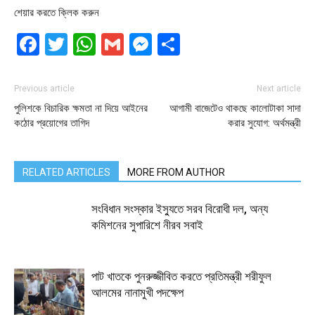
শেয়ার করতে ক্লিক করুন
Facebook
Twitter
WhatsApp
Gmail
Messenger
Share
Previous article
Next article
পুলিশকে বিচারিক ক্ষমতা না দিয়ে আইনের
আগামী বাজেটেও থাকছে কালোটাকা সাদা
কঠোর প্রয়োগের তাগিদ
করার সুযোগ: অর্থমন্ত্রী
RELATED ARTICLES
MORE FROM AUTHOR
সংবিধান সংস্কার ইস্যুতে সরব বিরোধী দল, অন্য
কমিশনের সুপারিশে নীরব সবাই
পাট খাতকে পুনরুজ্জীবিত করতে প্রতিমন্ত্রী শরীফুল
আলমের নানামুখী পদক্ষেপ