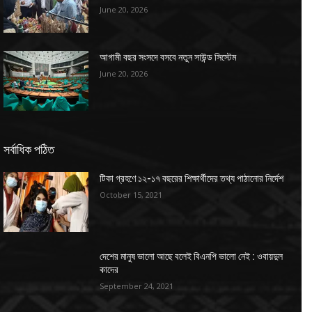
June 20, 2026
আগামী বছর সংসদে বসবে নতুন সাউন্ড সিস্টেম
June 20, 2026
সর্বাধিক পঠিত
টিকা গ্রহণে ১২-১৭ বছরের শিক্ষার্থীদের তথ্য পাঠানোর নির্দেশ
October 15, 2021
দেশের মানুষ ভালো আছে বলেই বিএনপি ভালো নেই : ওবায়দুল
কাদের
September 24, 2021