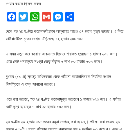
শেয়ার করতে ক্লিক করুন
Facebook
Twitter
WhatsApp
Gmail
Messenger
Share
দেশে গত ২৪ ঘণ্টায় করোনাভাইরাসে আক্রান্ত আরও ৩৭ জনের মৃত্যু হয়েছে। এ নিয়ে
ভাইরাসটিতে মৃতের সংখ্যা দাঁড়িয়েছে ১২ হাজার ২৪৮ জনে।
এ সময় নতুন করে করোনা আক্রান্ত হিসেবে শনাক্ত হয়েছেন ১ হাজার ৬০৮ জন।
এতে মোট শনাক্তের সংখ্যা বেড়ে দাঁড়াল ৭ লাখ ৮৩ হাজার ৭৩৭ জনে।
বুধবার (১৯ মে) স্বাস্থ্য অধিদফতর থেকে পাঠানো করোনাবিষয়ক নিয়মিত সংবাদ
বিজ্ঞপ্তিতে এ তথ্য জানানো হয়েছে।
এতে বলা হয়েছে, গত ২৪ ঘণ্টায় করোনামুক্ত হয়েছেন ১ হাজার ৯২৩ জন। এ পর্যন্ত
মোট সুস্থ হয়েছেন ৭ লাখ ২৬ হাজার ১৩২ জন।
২৪ ঘণ্টায় ২০ হাজার ৪৯৮ জনের নমুনা সংগ্রহ করা হয়েছে। পরীক্ষা করা হয়েছে ২০
হাজার ৫২৮টি। নমুনা পরীক্ষার তুলনায় শনাক্তের হার ৭ দশমিক ৮৩ শতাংশ। দেশে এ