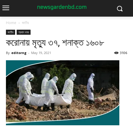
Home
জাতীয়
জাতীয়
প্রধান খবর
করোনায় মৃত্যু ৩৭, শনাক্ত ১৬০৮
By
editorng
-
May 19, 2021
3106