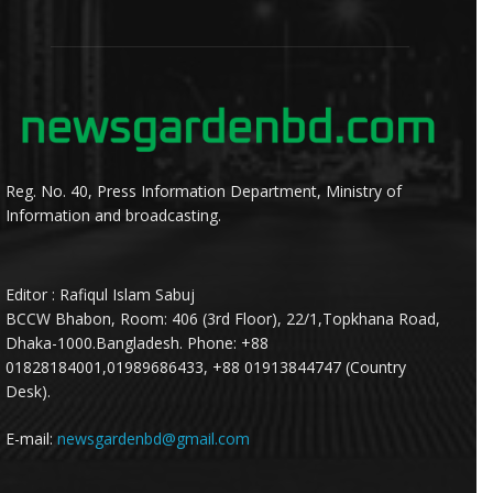
Reg. No. 40, Press Information Department, Ministry of
Information and broadcasting.
Editor : Rafiqul Islam Sabuj
BCCW Bhabon, Room: 406 (3rd Floor), 22/1,Topkhana Road,
Dhaka-1000.Bangladesh. Phone: +88
01828184001,01989686433, +88 01913844747 (Country
Desk).
E-mail:
newsgardenbd@gmail.com