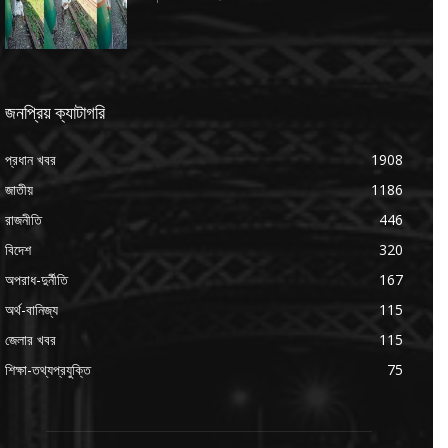
জনপ্রিয় ক্যাটাগরি
প্রধান খবর
1908
জাতীয়
1186
রাজনীতি
446
বিদেশ
320
অপরাধ-দুর্নীতি
167
অর্থ-বানিজ্য
115
জেলার খবর
115
শিক্ষা-তথ্যপ্রযুক্তি
75