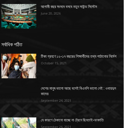
আগামী বছর সংসদে বসবে নতুন সাউন্ড সিস্টেম
June 20, 2026
সর্বাধিক পঠিত
টিকা গ্রহণে ১২-১৭ বছরের শিক্ষার্থীদের তথ্য পাঠানোর নির্দেশ
October 15, 2021
দেশের মানুষ ভালো আছে বলেই বিএনপি ভালো নেই : ওবায়দুল
কাদের
September 24, 2021
যে কারণে ঠেকানো যাচ্ছে না ট্রেনে ছিনতাই-ডাকাতি
September 26, 2021