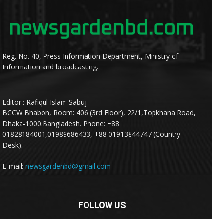
Reg. No. 40, Press Information Department, Ministry of
Information and broadcasting.
Editor : Rafiqul Islam Sabuj
BCCW Bhabon, Room: 406 (3rd Floor), 22/1,Topkhana Road,
Dhaka-1000.Bangladesh. Phone: +88
01828184001,01989686433, +88 01913844747 (Country
Desk).
E-mail:
newsgardenbd@gmail.com
FOLLOW US