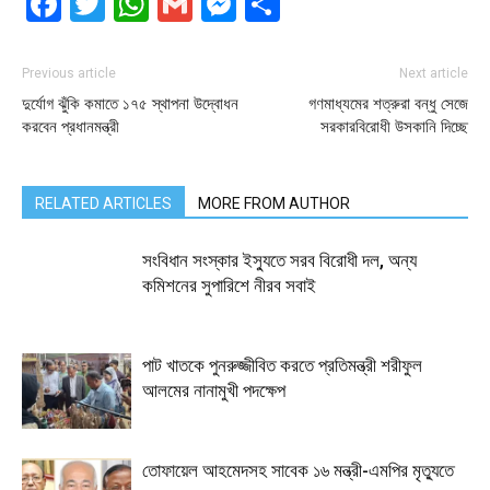
Facebook
Twitter
WhatsApp
Gmail
Messenger
Share
Previous article
Next article
দুর্যোগ ঝুঁকি কমাতে ১৭৫ স্থাপনা উদ্বোধন
গণমাধ্যমের শত্রুরা বন্ধু সেজে
করবেন প্রধানমন্ত্রী
সরকারবিরোধী উসকানি দিচ্ছে
RELATED ARTICLES
MORE FROM AUTHOR
সংবিধান সংস্কার ইস্যুতে সরব বিরোধী দল, অন্য
কমিশনের সুপারিশে নীরব সবাই
পাট খাতকে পুনরুজ্জীবিত করতে প্রতিমন্ত্রী শরীফুল
আলমের নানামুখী পদক্ষেপ
তোফায়েল আহমেদসহ সাবেক ১৬ মন্ত্রী-এমপির মৃত্যুতে