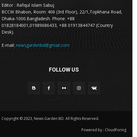
Editor : Rafiqul Islam Sabuj
BCCW Bhabon, Room: 406 (3rd Floor), 22/1,Topkhana Road,
Dhaka-1000.Bangladesh. Phone: +88
01828184001,01989686433, +88 01913844747 (Country
Desk).
E-mail:
newsgardenbd@gmail.com
FOLLOW US
Copyright © 2023, News Garden BD. All Rights Reserved.
Powered by :
CloudForing