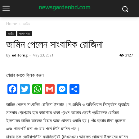
Home
জাতীয়
জাতীয়
প্রধান খবর
জামিন পেলেন সাংবাদিক রোজিনা
By
editorng
-
May 23, 2021
3127
শেয়ার করতে ক্লিক করুন
Facebook
Twitter
WhatsApp
Gmail
Messenger
Share
জামিন পেলেন সাংবাদিক রোজিনা ইসলাম। দণ্ডবিধি ও অফিশিয়াল সিক্রেটস অ্যাক্টের
মামলায় গ্রেপ্তার হয়ে কারাগারে থাকা প্রথম আলোর জ্যেষ্ঠ প্রতিবেদক রোজিনা
ইসলামের জামিন আবেদন বিষয়ে আজ রোববার শুনানি হয়। পাঁচ হাজার টাকা মুচলেকা
এবং পাসপোর্ট জমা দেওয়ার শর্তে তিনি জামিন পান।
ঢাকার চিফ মেট্রোপলিটন ম্যাজিস্ট্রেট (সিএমএম) আদালত রোজিনা ইসলামের জামিন