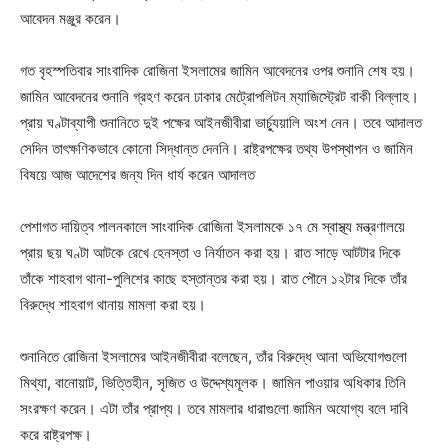
আবেদন মঞ্জুর করেন।
গত বৃহস্পতিবার সাংবাদিক রোজিনা ইসলামের জামিন আবেদনের ওপর শুনানি শেষ হয়।
জামিন আবেদনের শুনানি গ্রহণ করেন ঢাকার মেট্রোপলিটন ম্যাজিস্ট্রেট বাকী বিল্লাহ।
প্রায় ঘণ্টাব্যাপী শুনানিতে দুই পক্ষের আইনজীবীরা ভার্চ্যুয়ালি অংশ নেন। তবে আদালত
সেদিন তাৎক্ষণিকভাবে কোনো সিদ্ধান্ত দেননি। রাষ্ট্রপক্ষের তথ্য উপস্থাপন ও জামিন
বিষয়ে আজ আদেশের জন্য দিন ধার্য করেন আদালত
পেশাগত দায়িত্ব পালনকালে সাংবাদিক রোজিনা ইসলামকে ১৭ মে স্বাস্থ্য মন্ত্রণালয়ে
প্রায় ছয় ঘণ্টা আটকে রেখে হেনস্তা ও নির্যাতন করা হয়। রাত সাড়ে আটটার দিকে
তাঁকে শাহবাগ থানা-পুলিশের কাছে হস্তান্তর করা হয়। রাত পৌনে ১২টার দিকে তাঁর
বিরুদ্ধে শাহবাগ থানায় মামলা করা হয়।
শুনানিতে রোজিনা ইসলামের আইনজীবীরা বলেছেন, তাঁর বিরুদ্ধে আনা অভিযোগগুলো
মিথ্যা, বানোয়াট, ভিত্তিহীন, সৃজিত ও উদ্দেশ্যমূলক। জামিন পাওয়ার অধিকার তিনি
সংরক্ষণ করেন। এটা তাঁর প্রাপ্য। তবে মামলার ধারাগুলো জামিন অযোগ্য বলে দাবি
করে রাষ্ট্রপক্ষ।