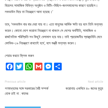
বিয়েসহ সামাজিক বিভিন্ন অনুষ্ঠান ও মিটিং-মিছিল-জনসমাবেশের কারণে হয়েছিল।
লকডাউন দিয়ে তা নিয়ন্ত্রণে আনা হয়েছে।’
তবে, ‘লকডাউন বার বার দেয়া যায় না। এতে মানুষের আর্থিক ক্ষতি হয় বলে তিনি মন্তব্য
করেন। কোনো দেশে করোনা নিয়ন্ত্রণে না থাকলে সে দেশের অর্থনীতি, সামাজিক ও
রাজনৈতিক পরিস্থিতি সব কিছুই বেসামাল হয়ে যায়। তাই প্রয়োজনীয় স্বাস্থ্যবিধি মেনে
কোভিড-১৯ নিয়ন্ত্রণে রাখতেই হবে’, বলে মন্ত্রী মন্তব্য করেন।
শেয়ার করতে ক্লিক করুন
Facebook
Twitter
WhatsApp
Gmail
Messenger
Share
Previous article
Next article
গণমাধ্যমের সঙ্গে সরকারের বৈরী সম্পর্ক
করোনায় একদিনে ৪০ জনের মৃত্যু
হোক চাই না : কাদের