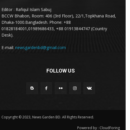
Editor : Rafiqul Islam Sabuj
BCCW Bhabon, Room: 406 (3rd Floor), 22/1,Topkhana Road,
Dhaka-1000.Bangladesh. Phone: +88
01828184001,01989686433, +88 01913844747 (Country
Desk).
E-mail:
newsgardenbd@gmail.com
FOLLOW US
Copyright © 2023, News Garden BD. All Rights Reserved.
Powered by :
CloudForing