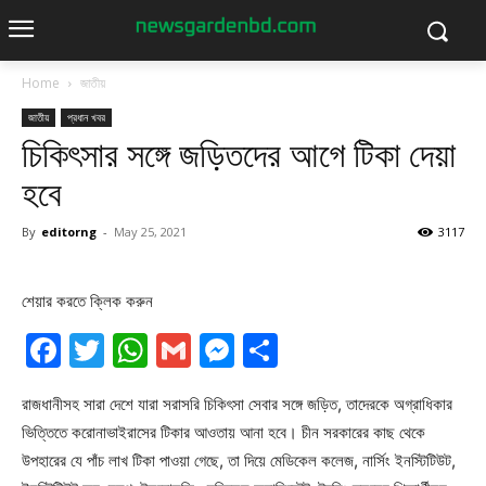
Home
জাতীয়
জাতীয়
প্রধান খবর
চিকিৎসার সঙ্গে জড়িতদের আগে টিকা দেয়া
হবে
By
editorng
-
May 25, 2021
3117
শেয়ার করতে ক্লিক করুন
Facebook
Twitter
WhatsApp
Gmail
Messenger
Share
রাজধানীসহ সারা দেশে যারা সরাসরি চিকিৎসা সেবার সঙ্গে জড়িত, তাদেরকে অগ্রাধিকার
ভিত্তিতে করোনাভাইরাসের টিকার আওতায় আনা হবে। চীন সরকারের কাছ থেকে
উপহারের যে পাঁচ লাখ টিকা পাওয়া গেছে, তা দিয়ে মেডিকেল কলেজ, নার্সিং ইনস্টিটিউট,