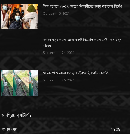
টিকা গ্রহণে ১২-১৭ বছরের শিক্ষার্থীদের তথ্য পাঠানোর নির্দেশ
October 15, 2021
দেশের মানুষ ভালো আছে বলেই বিএনপি ভালো নেই : ওবায়দুল
কাদের
September 24, 2021
যে কারণে ঠেকানো যাচ্ছে না ট্রেনে ছিনতাই-ডাকাতি
September 26, 2021
জনপ্রিয় ক্যাটাগরি
প্রধান খবর
1908