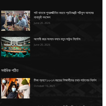
পাট খাতকে পুনরুজ্জীবিত করতে প্রতিমন্ত্রী শরীফুল আলমের
নানামুখী পদক্ষেপ
June 20, 2026
আগামী বছর সংসদে বসবে নতুন সাউন্ড সিস্টেম
June 20, 2026
সর্বাধিক পঠিত
টিকা গ্রহণে ১২-১৭ বছরের শিক্ষার্থীদের তথ্য পাঠানোর নির্দেশ
October 15, 2021