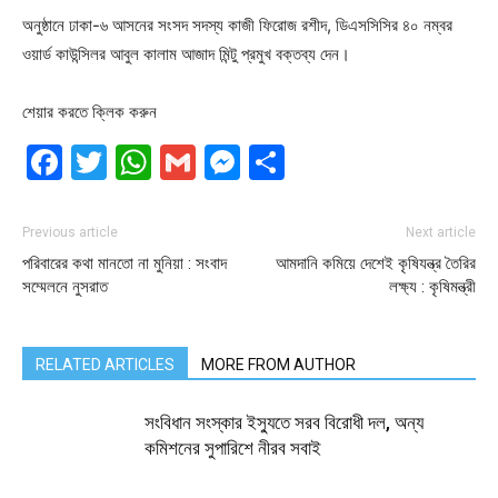
অনুষ্ঠানে ঢাকা-৬ আসনের সংসদ সদস্য কাজী ফিরোজ রশীদ, ডিএসসিসির ৪০ নম্বর
ওয়ার্ড কাউন্সিলর আবুল কালাম আজাদ মিন্টু প্রমুখ বক্তব্য দেন।
শেয়ার করতে ক্লিক করুন
Facebook
Twitter
WhatsApp
Gmail
Messenger
Share
Previous article
Next article
পরিবারের কথা মানতো না মুনিয়া : সংবাদ
আমদানি কমিয়ে দেশেই কৃষিযন্ত্র তৈরির
সম্মেলনে নুসরাত
লক্ষ্য : কৃষিমন্ত্রী
RELATED ARTICLES
MORE FROM AUTHOR
সংবিধান সংস্কার ইস্যুতে সরব বিরোধী দল, অন্য
কমিশনের সুপারিশে নীরব সবাই