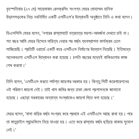
বৃহস্পতিবার (২৭ মে) সায়েদাবাদ রেলক্রসিং সংলগ্ন মেয়র মোহাম্মদ হানিফ
উড়ালসড়কের নিচে নবনির্মিত একটি এসটিএস’র উদ্বোধনী অনুষ্ঠানে তিনি এ কথা বলেন।
ডিএসসিসি মেয়র বলেন, ‘নগরের রাস্তাঘাটে যত্রতত্র ময়লা-আবর্জনা দেখতে চাই না।
গত বছর আমি মেয়র হিসেবে দায়িত্ব নেয়ার পর বর্জ্য ব্যবস্থাপনা কার্যক্রম ঢেলে
সাজিয়েছি। প্রতিটি ওয়ার্ডে একটি করে এসটিএস নির্মাণের উদ্যোগ নিয়েছি। ইতিমধ্যে
অনেকগুলো এসটিএস উদ্বোধন করা হয়েছে। চলতি বছরের মধ্যেই বাকিগুলোর কাজ
শেষ করবো।’
তিনি বলেন, ‘এসটিএস করতে পর্যাপ্ত জায়গার দরকার হয়। কিন্তু সিটি করেপারেশনের
ওই পরিমাণ জায়গা নেই। তাই খাস জমির জন্য ঢাকা জেলা প্রশাসনকে জানানো
হয়েছে। এছাড়া সরকারের অন্যান্য সংস্থাকেও জায়গা দিতে বলা হয়েছে।’
মেয়র বলেন, ‘বাসা বাড়ির বর্জ্য সংগ্রহ করে প্রথমে এই এসটিএসে আছে রাখা হয়। পরে
তা মাতুয়াইল ল্যান্ডফিলে নিয়ে যাওয়া হয়। এতে করে রাস্তায় বর্জ্য ছড়িয়ে থাকার সুযোগ
নেই।’