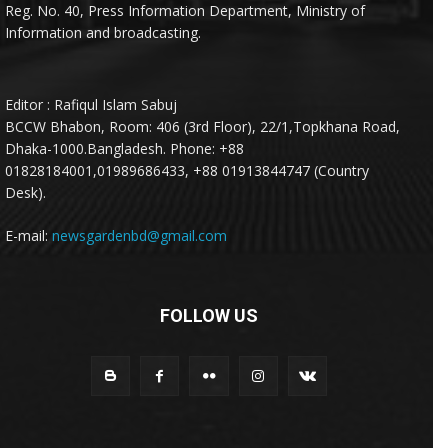
Reg. No. 40, Press Information Department, Ministry of
Information and broadcasting.
Editor : Rafiqul Islam Sabuj
BCCW Bhabon, Room: 406 (3rd Floor), 22/1,Topkhana Road,
Dhaka-1000.Bangladesh. Phone: +88
01828184001,01989686433, +88 01913844747 (Country
Desk).
E-mail:
newsgardenbd@gmail.com
FOLLOW US