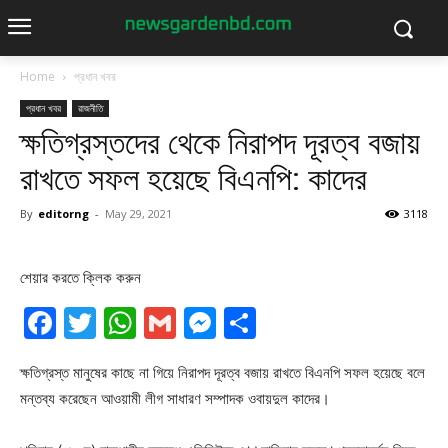
Home
প্রধান খবর
প্রধান খবর
রাজনীতি
ক্ষতিগ্রস্তদের থেকে নিরাপদ দূরত্ব বজায়
রাখতে সফল হয়েছে বিএনপি: কাদের
By
editorng
-
May 29, 2021
3118
শেয়ার করতে ক্লিক করুন
Facebook
Twitter
WhatsApp
Gmail
Messenger
Share
ক্ষতিগ্রস্ত মানুষের কাছে না গিয়ে নিরাপদ দূরত্ব বজায় রাখতে বিএনপি সফল হয়েছে বলে
মন্তব্য করেছেন আওয়ামী লীগ সাধারণ সম্পাদক ওবায়দুল কাদের।