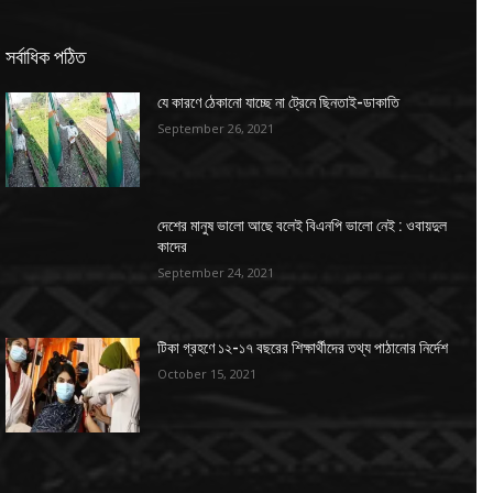
সর্বাধিক পঠিত
যে কারণে ঠেকানো যাচ্ছে না ট্রেনে ছিনতাই-ডাকাতি
September 26, 2021
দেশের মানুষ ভালো আছে বলেই বিএনপি ভালো নেই : ওবায়দুল
কাদের
September 24, 2021
টিকা গ্রহণে ১২-১৭ বছরের শিক্ষার্থীদের তথ্য পাঠানোর নির্দেশ
October 15, 2021