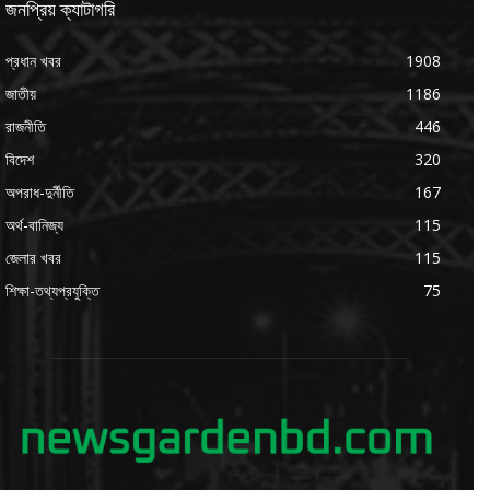
জনপ্রিয় ক্যাটাগরি
প্রধান খবর
1908
জাতীয়
1186
রাজনীতি
446
বিদেশ
320
অপরাধ-দুর্নীতি
167
অর্থ-বানিজ্য
115
জেলার খবর
115
শিক্ষা-তথ্যপ্রযুক্তি
75