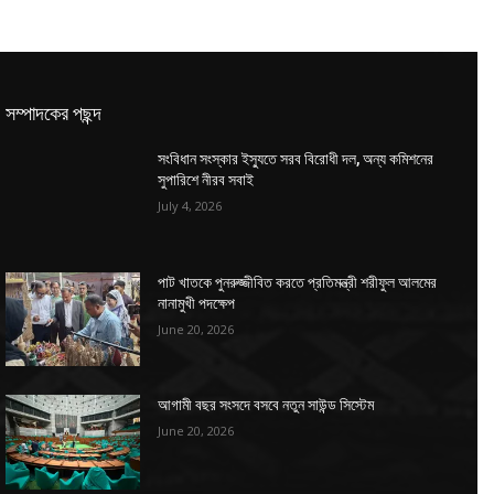
সম্পাদকের পছন্দ
সংবিধান সংস্কার ইস্যুতে সরব বিরোধী দল, অন্য কমিশনের
সুপারিশে নীরব সবাই
July 4, 2026
পাট খাতকে পুনরুজ্জীবিত করতে প্রতিমন্ত্রী শরীফুল আলমের
নানামুখী পদক্ষেপ
June 20, 2026
আগামী বছর সংসদে বসবে নতুন সাউন্ড সিস্টেম
June 20, 2026