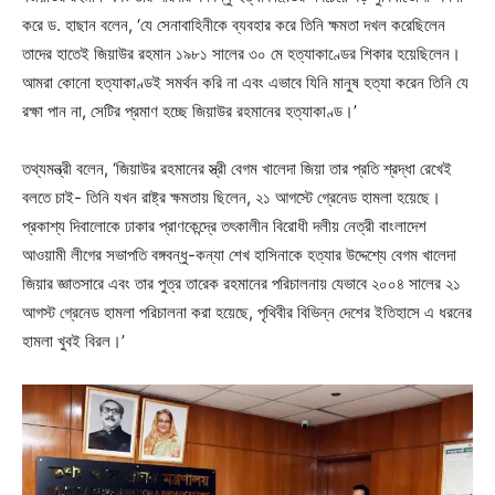
করে ড. হাছান বলেন, ‘যে সেনাবাহিনীকে ব্যবহার করে তিনি ক্ষমতা দখল করেছিলেন
তাদের হাতেই জিয়াউর রহমান ১৯৮১ সালের ৩০ মে হত্যাকাণ্ডের শিকার হয়েছিলেন।
আমরা কোনো হত্যাকাণ্ডই সমর্থন করি না এবং এভাবে যিনি মানুষ হত্যা করেন তিনি যে
রক্ষা পান না, সেটির প্রমাণ হচ্ছে জিয়াউর রহমানের হত্যাকাণ্ড।’
তথ্যমন্ত্রী বলেন, ‘জিয়াউর রহমানের স্ত্রী বেগম খালেদা জিয়া তার প্রতি শ্রদ্ধা রেখেই
বলতে চাই- তিনি যখন রাষ্ট্র ক্ষমতায় ছিলেন, ২১ আগস্টে গ্রেনেড হামলা হয়েছে।
প্রকাশ্য দিবালোকে ঢাকার প্রাণকেন্দ্রে তৎকালীন বিরোধী দলীয় নেত্রী বাংলাদেশ
আওয়ামী লীগের সভাপতি বঙ্গবন্ধু-কন্যা শেখ হাসিনাকে হত্যার উদ্দেশ্যে বেগম খালেদা
জিয়ার জ্ঞাতসারে এবং তার পুত্র তারেক রহমানের পরিচালনায় যেভাবে ২০০৪ সালের ২১
আগস্ট গ্রেনেড হামলা পরিচালনা করা হয়েছে, পৃথিবীর বিভিন্ন দেশের ইতিহাসে এ ধরনের
হামলা খুবই বিরল।’