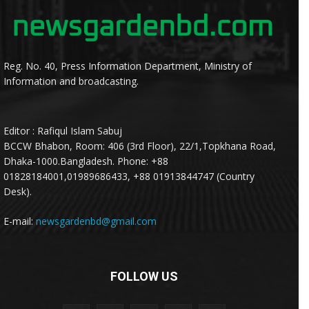
Reg. No. 40, Press Information Department, Ministry of
Information and broadcasting.
Editor : Rafiqul Islam Sabuj
BCCW Bhabon, Room: 406 (3rd Floor), 22/1,Topkhana Road,
Dhaka-1000.Bangladesh. Phone: +88
01828184001,01989686433, +88 01913844747 (Country
Desk).
E-mail:
newsgardenbd@gmail.com
FOLLOW US