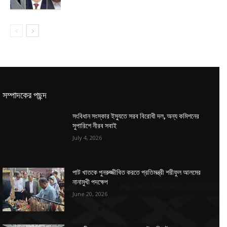
সম্পাদকের পছন্দ
সংবিধান সংস্কার ইস্যুতে সরব বিরোধী দল, অন্য কমিশনের
সুপারিশে নীরব সবাই
July 4, 2026
পাট খাতকে পুনরুজ্জীবিত করতে প্রতিমন্ত্রী শরীফুল আলমের
নানামুখী পদক্ষেপ
June 20, 2026