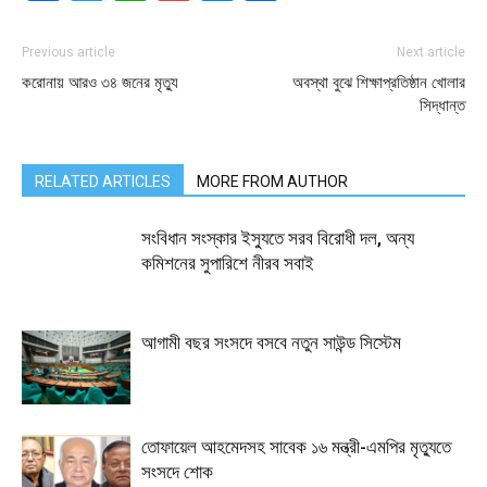
Previous article
Next article
করোনায় আরও ৩৪ জনের মৃত্যু
অবস্থা বুঝে শিক্ষাপ্রতিষ্ঠান খোলার
সিদ্ধান্ত
RELATED ARTICLES
MORE FROM AUTHOR
সংবিধান সংস্কার ইস্যুতে সরব বিরোধী দল, অন্য
কমিশনের সুপারিশে নীরব সবাই
আগামী বছর সংসদে বসবে নতুন সাউন্ড সিস্টেম
তোফায়েল আহমেদসহ সাবেক ১৬ মন্ত্রী-এমপির মৃত্যুতে
সংসদে শোক