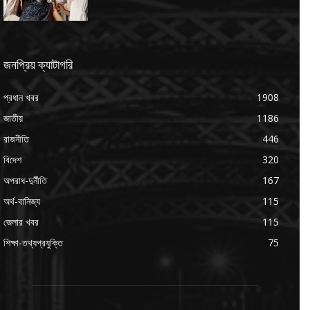
জনপ্রিয় ক্যাটাগরি
প্রধান খবর
1908
জাতীয়
1186
রাজনীতি
446
বিদেশ
320
অপরাধ-দুর্নীতি
167
অর্থ-বানিজ্য
115
জেলার খবর
115
শিক্ষা-তথ্যপ্রযুক্তি
75