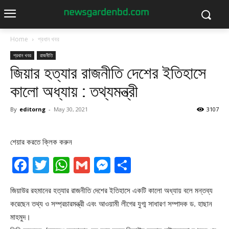
Home
প্রধান খবর
প্রধান খবর
রাজনীতি
জিয়ার হত্যার রাজনীতি দেশের ইতিহাসে
কালো অধ্যায় : তথ্যমন্ত্রী
By
editorng
-
May 30, 2021
3107
শেয়ার করতে ক্লিক করুন
Facebook
Twitter
WhatsApp
Gmail
Messenger
Share
জিয়াউর রহমানের হত্যার রাজনীতি দেশের ইতিহাসে একটি কালো অধ্যায় বলে মন্তব্য
করেছেন তথ্য ও সম্প্রচারমন্ত্রী এবং আওয়ামী লীগের যুগ্ম সাধারণ সম্পাদক ড. হাছান
মাহমুদ।