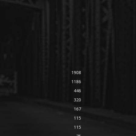
1908
1186
446
320
167
115
115