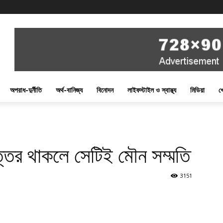
অপরাধ-দুর্নীতি
অর্থ-বানিজ্য
বিনোদন
লাইফস্টাইল ও স্বাস্থ্য
মিডিয়া
খ
্তর থাকলে সেটিই মৌন সম্মতি
3151