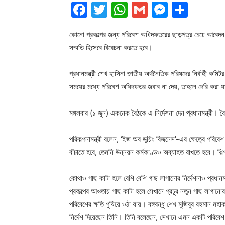
Facebook
Twitter
WhatsApp
Gmail
Messen
Shar
কোনো প্রকল্পের জন্য পরিবেশ অধিদফতরের ছাড়পত্র চেয়ে আবেদন ক
সম্মতি হিসেবে বিবেচনা করতে হবে।
প্রধানমন্ত্রী শেখ হাসিনা জাতীয় অর্থনৈতিক পরিষদের নির্বাহী কমি
সময়ের মধ্যে পরিবেশ অধিদফতর জবাব না দেয়, তাহলে দেরি করা 
মঙ্গলবার (১ জুন) একনেক বৈঠকে এ নির্দেশনা দেন প্রধানমন্ত্রী। 
পরিকল্পনামন্ত্রী বলেন, ‘ইজ অব ডুয়িং বিজনেস’-এর ক্ষেত্রে পরিব
বাঁচাতে হবে, তেমনি উন্নয়ন কর্মকাণ্ডও অব্যাহত রাখতে হবে। শিল
কোথাও গাছ কাটা হলে বেশি বেশি গাছ লাগানোর নির্দেশনাও প্রধানম
প্রকল্পের আওতায় গাছ কাটা হলে সেখানে প্রচুর নতুন গাছ লাগানোর 
পরিবেশের ক্ষতি পুষিয়ে ওঠা যায়। বঙ্গবন্ধু শেখ মুজিবুর রহমান মহ
নির্দেশ দিয়েছেন তিনি। তিনি বলেছেন, সেখানে এমন একটি পরিবে