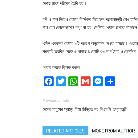
দেখার মতো পরিবেশ তৈরি হয়।
নদী ও খাল নিয়েও বৈঠকে নির্দেশনা দিয়েছেন প্রধানমন্ত্রী শেখ হাসিনা
খাল যেন কোনোভাবেই বন্ধ না হয়, সেদিকে খেয়াল রাখতে বলেছেন
এদিন একনেক বৈঠকে ৯টি প্রকল্প অনুমোদন দেওয়া হয়েছে। এগুলো
সরকারি তহবিল থেকে ৫ হাজার ৪ কোটি ৩৯ লাখ টাকা ও বৈদেশিক
শেয়ার করতে ক্লিক করুন
Facebook
Twitter
WhatsApp
Gmail
Messen
Shar
Previous article
দেশের মানুষের স্বাস্থ্য নিয়ে চিন্তিত নয় বিএনপি: তথ্যমন্ত্রী
RELATED ARTICLES
MORE FROM AUTHOR