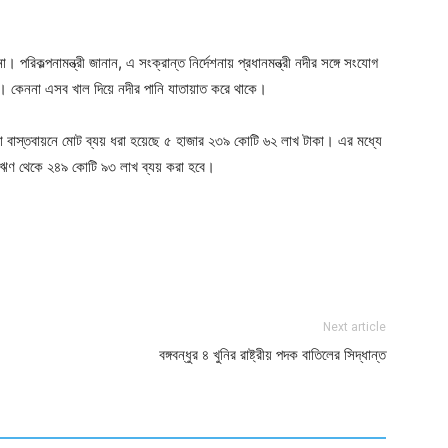
। পরিকল্পনামন্ত্রী জানান, এ সংক্রান্ত নির্দেশনায় প্রধানমন্ত্রী নদীর সঙ্গে সংযোগ
। কেননা এসব খাল দিয়ে নদীর পানি যাতায়াত করে থাকে।
 বাস্তবায়নে মোট ব্যয় ধরা হয়েছে ৫ হাজার ২৩৯ কোটি ৬২ লাখ টাকা। এর মধ্যে
 ঋণ থেকে ২৪৯ কোটি ৯৩ লাখ ব্যয় করা হবে।
ger
e
Next article
বঙ্গবন্ধুর ৪ খুনির রাষ্ট্রীয় পদক বাতিলের সিদ্ধান্ত