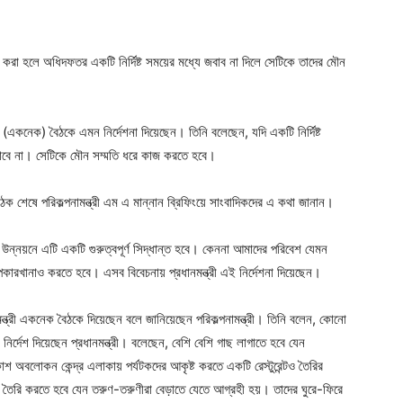
ger
e
রা হলে অধিদফতর একটি নির্দিষ্ট সময়ের মধ্যে জবাব না দিলে সেটিকে তাদের মৌন
টর (একনেক) বৈঠকে এমন নির্দেশনা দিয়েছেন। তিনি বলেছেন, যদি একটি নির্দিষ্ট
যাবে না। সেটিকে মৌন সম্মতি ধরে কাজ করতে হবে।
বৈঠক শেষে পরিকল্পনামন্ত্রী এম এ মান্নান ব্রিফিংয়ে সাংবাদিকদের এ কথা জানান।
েশ উন্নয়নে এটি একটি গুরুত্বপূর্ণ সিদ্ধান্ত হবে। কেননা আমাদের পরিবেশ যেমন
্পকারখানাও করতে হবে। এসব বিবেচনায় প্রধানমন্ত্রী এই নির্দেশনা দিয়েছেন।
ন্ত্রী একনেক বৈঠকে দিয়েছেন বলে জানিয়েছেন পরিকল্পনামন্ত্রী। তিনি বলেন, কোনো
নির্দেশ দিয়েছেন প্রধানমন্ত্রী। বলেছেন, বেশি বেশি গাছ লাগাতে হবে যেন
াকাশ অবলোকন কেন্দ্র এলাকায় পর্যটকদের আকৃষ্ট করতে একটি রেস্টুরেন্টও তৈরির
শ তৈরি করতে হবে যেন তরুণ-তরুণীরা বেড়াতে যেতে আগ্রহী হয়। তাদের ঘুরে-ফিরে