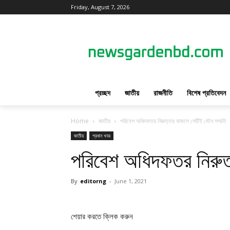
Friday, August 7, 2026
প্রচ্ছদ
জাতীয়
রাজনীতি
বিশেষ প্রতিবেদন
Home
জাতীয়
পরিবেশ অধিদফতর নিরুত্তর থাকলে সেটিই মৌন সম্মতি
জাতীয়
প্রধান খবর
পরিবেশ অধিদফতর নিরুত
By
editorng
-
June 1, 2021
শেয়ার করতে ক্লিক করুন