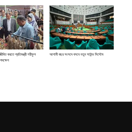
জীবিত করতে প্রতিমন্ত্রী শরীফুল
আগামী বছর সংসদে বসবে নতুন সাউন্ড সিস্টেম
পদক্ষেপ