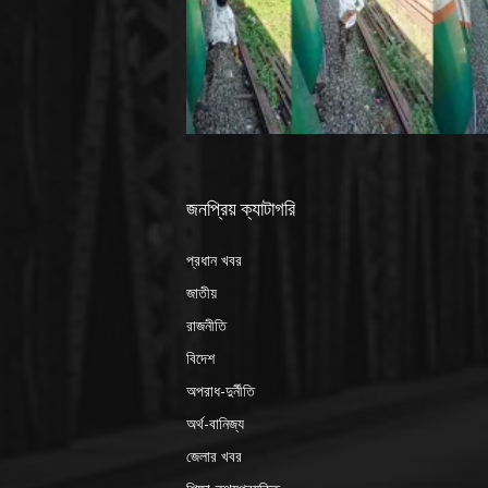
জনপ্রিয় ক্যাটাগরি
প্রধান খবর
জাতীয়
রাজনীতি
বিদেশ
অপরাধ-দুর্নীতি
অর্থ-বানিজ্য
জেলার খবর