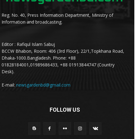
Reg. No. 40, Press Information Department, Ministry of
Information and broadcasting.
Editor : Rafiqul Islam Sabuj
BCCW Bhabon, Room: 406 (3rd Floor), 22/1,Topkhana Road,
Dhaka-1000.Bangladesh. Phone: +88
01828184001,01989686433, +88 01913844747 (Country
Desk).
E-mail:
newsgardenbd@gmail.com
FOLLOW US