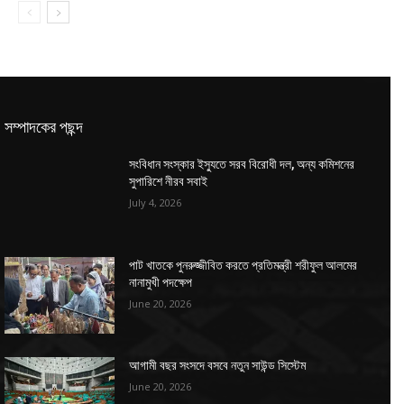
সম্পাদকের পছন্দ
সংবিধান সংস্কার ইস্যুতে সরব বিরোধী দল, অন্য কমিশনের
সুপারিশে নীরব সবাই
July 4, 2026
পাট খাতকে পুনরুজ্জীবিত করতে প্রতিমন্ত্রী শরীফুল আলমের
নানামুখী পদক্ষেপ
June 20, 2026
আগামী বছর সংসদে বসবে নতুন সাউন্ড সিস্টেম
June 20, 2026