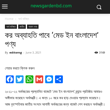
Home
অর্থ-বানিজ্য
অর্থ-বানিজ্য
জাতীয়
প্রধান খবর
কর অব্যাহতি পাবে ‘মেড ইন বাংলাদেশ’
পণ্য
By
editorng
-
June 3, 2021
3169
শেয়ার করতে ক্লিক করুন
Facebook
Twitter
WhatsApp
Gmail
Messenger
Share
২০২১-২২ অর্থবছরের প্রস্তাবিত বাজেটে ‘মেড ইন বাংলাদেশ’ ব্র্যান্ড প্রতিষ্ঠায় আবারও
অঙ্গীকার করেছেন অর্থমন্ত্রী। এ জন্য ১০ বছর কর ছাড় দেওয়ার প্রস্তাব করেছেন।
আজ বৃহস্পতিবার জাতীয় সংসদে আগামী অর্থবছরের জন্য বাজেট পেশ করছেন অর্থমন্ত্রী।