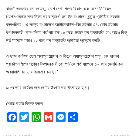
বাজেট প্রস্তাবে বলা হয়েছে, ‘দেশে মেগা শিল্পের বিকাশ এবং আমদানি বিকল্প
শিল্পোৎপাদনকে ত্বরান্বিত করার স্বার্থে মেড ইন বাংলাদেশ ব্র্যান্ড প্রতিষ্ঠায় সরকার
বদ্ধপরিকর। এ লক্ষ্যে বাংলাদেশে অটোমোবাইল-থ্রি হুইলার এবং ফোর হুইলার
উৎপাদনকারী কোম্পানিকে শর্ত সাপেক্ষে ১০ বছর মেয়াদে কর অব্যাহতি এবং আরও কিছু
শর্ত সাপেক্ষে আরও ১০ বছর কর অব্যাহতি প্রদানের প্রস্তাব করছি।
এ ছাড়া কতিপয় হোম অ্যাপ্লায়েন্সেস ও কিচেন অ্যাপ্লায়েন্সেস পণ্য এবং হালকা
প্রকৌশলশিল্পের পণ্যের উৎপাদনকারী কোম্পানিকে শর্ত সাপেক্ষে ১০ বছর মেয়াদি কর
অব্যাহতি প্রদানের প্রস্তাব করছি।’
এ প্রস্তাব কার্যকর হলে দেশীয় উৎপাদকেরা উৎসাহিত হবে।
শেয়ার করতে ক্লিক করুন
Facebook
Twitter
WhatsApp
Gmail
Messenger
Share