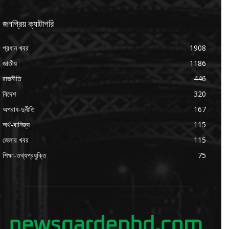
জনপ্রিয় ক্যাটাগরি
প্রধান খবর
1908
জাতীয়
1186
রাজনীতি
446
বিদেশ
320
অপরাধ-দুর্নীতি
167
অর্থ-বানিজ্য
115
জেলার খবর
115
শিক্ষা-তথ্যপ্রযুক্তি
75