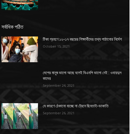
সর্বাধিক পঠিত
টিকা গ্রহণে ১২-১৭ বছরের শিক্ষার্থীদের তথ্য পাঠানোর নির্দেশ
October 15, 2021
দেশের মানুষ ভালো আছে বলেই বিএনপি ভালো নেই : ওবায়দুল
কাদের
September 24, 2021
যে কারণে ঠেকানো যাচ্ছে না ট্রেনে ছিনতাই-ডাকাতি
September 26, 2021