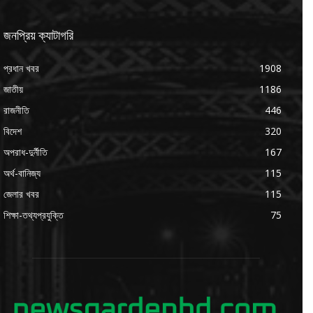
জনপ্রিয় ক্যাটাগরি
প্রধান খবর
1908
জাতীয়
1186
রাজনীতি
446
বিদেশ
320
অপরাধ-দুর্নীতি
167
অর্থ-বানিজ্য
115
জেলার খবর
115
শিক্ষা-তথ্যপ্রযুক্তি
75