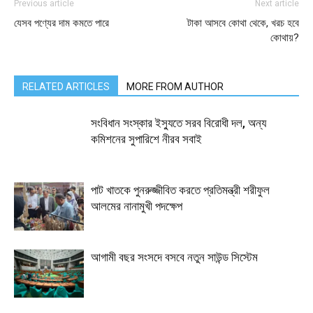
Previous article
Next article
যেসব পণ্যের দাম কমতে পারে
টাকা আসবে কোথা থেকে, খরচ হবে
কোথায়?
RELATED ARTICLES
MORE FROM AUTHOR
সংবিধান সংস্কার ইস্যুতে সরব বিরোধী দল, অন্য
কমিশনের সুপারিশে নীরব সবাই
পাট খাতকে পুনরুজ্জীবিত করতে প্রতিমন্ত্রী শরীফুল
আলমের নানামুখী পদক্ষেপ
আগামী বছর সংসদে বসবে নতুন সাউন্ড সিস্টেম