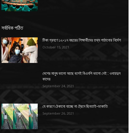
সর্বাধিক পঠিত
টিকা গ্রহণে ১২-১৭ বছরের শিক্ষার্থীদের তথ্য পাঠানোর নির্দেশ
October 15, 2021
দেশের মানুষ ভালো আছে বলেই বিএনপি ভালো নেই : ওবায়দুল
কাদের
September 24, 2021
যে কারণে ঠেকানো যাচ্ছে না ট্রেনে ছিনতাই-ডাকাতি
September 26, 2021