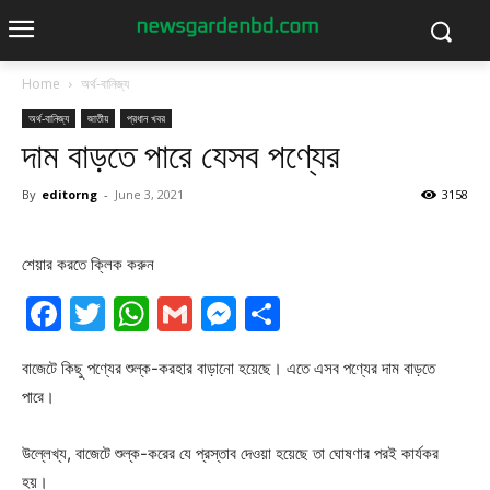
Home
অর্থ-বানিজ্য
অর্থ-বানিজ্য
জাতীয়
প্রধান খবর
দাম বাড়তে পারে যেসব পণ্যের
By
editorng
-
June 3, 2021
3158
শেয়ার করতে ক্লিক করুন
Facebook
Twitter
WhatsApp
Gmail
Messenger
Share
বাজেটে কিছু পণ্যের শুল্ক-করহার বাড়ানো হয়েছে। এতে এসব পণ্যের দাম বাড়তে
পারে।
উল্লেখ্য, বাজেটে শুল্ক-করের যে প্রস্তাব দেওয়া হয়েছে তা ঘোষণার পরই কার্যকর
হয়।