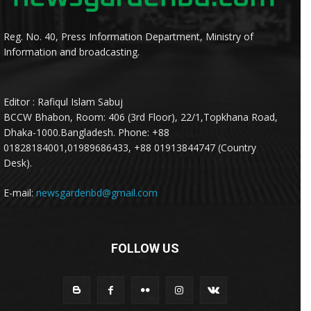
Reg. No. 40, Press Information Department, Ministry of
Information and broadcasting.
Editor : Rafiqul Islam Sabuj
BCCW Bhabon, Room: 406 (3rd Floor), 22/1,Topkhana Road,
Dhaka-1000.Bangladesh. Phone: +88
01828184001,01989686433, +88 01913844747 (Country
Desk).
E-mail:
newsgardenbd@gmail.com
FOLLOW US