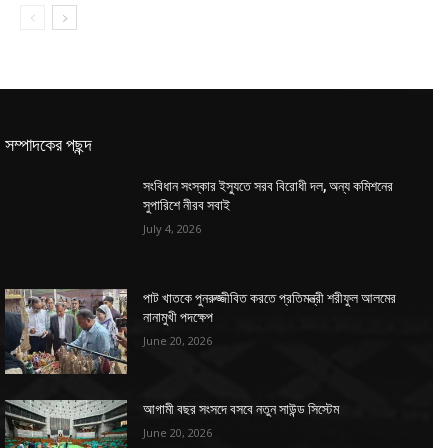
সম্পাদকের পছন্দ
সংবিধান সংস্কার ইস্যুতে সরব বিরোধী দল, অন্য কমিশনের
সুপারিশে নীরব সবাই
July 4, 2026
পাট খাতকে পুনরুজ্জীবিত করতে প্রতিমন্ত্রী শরীফুল আলমের
নানামুখী পদক্ষেপ
June 20, 2026
আগামী বছর সংসদে বসবে নতুন সাউন্ড সিস্টেম
June 20, 2026