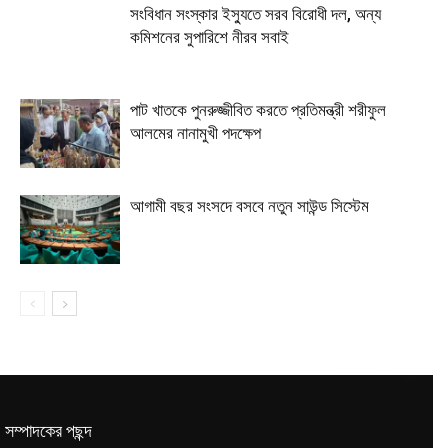
সংবিধান সংস্কার ইস্যুতে সরব বিরোধী দল, অন্য
কমিশনের সুপারিশে নীরব সবাই
পাট খাতকে পুনরুজ্জীবিত করতে প্রতিমন্ত্রী শরীফুল
আলমের নানামুখী পদক্ষেপ
আগামী বছর সংসদে বসবে নতুন সাউন্ড সিস্টেম
সম্পাদকের পছন্দ