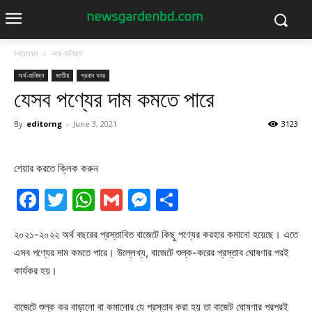
Home
অর্থ-বানিজ্য
অর্থ-বানিজ্য
জাতীয়
প্রধান খবর
যেসব পণ্যের দাম কমতে পারে
By
editorng
-
June 3, 2021
3123
শেয়ার করতে ক্লিক করুন
Facebook
Twitter
WhatsApp
Gmail
Messenger
Share
২০২১-২০২২ অর্থ বছরের প্রস্তাবিত বাজেটে কিছু পণ্যের করহার কমানো হয়েছে। এতে
এসব পণ্যের দাম কমতে পারে। উল্লেখ্য, বাজেটে শুল্ক-করের প্রস্তাব ঘোষণার পরই
কার্যকর হয়।
বাজেটে শুল্ক কর বাড়ানো বা কমানোর যে প্রস্তাব করা হয় তা বাজেট ঘোষণার পরপরই