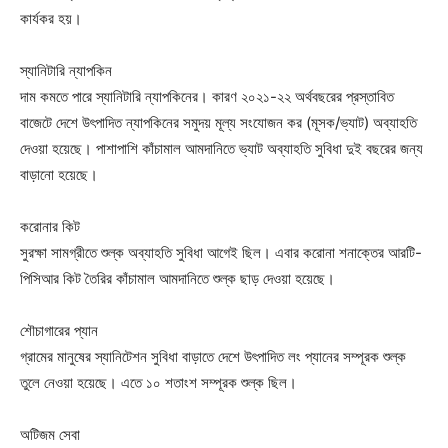
কার্যকর হয়।
স্যানিটারি ন্যাপকিন
দাম কমতে পারে স্যানিটারি ন্যাপকিনের। কারণ ২০২১-২২ অর্থবছরের প্রস্তাবিত
বাজেটে দেশে উৎপাদিত ন্যাপকিনের সমুদয় মূল্য সংযোজন কর (মূসক/ভ্যাট) অব্যাহতি
দেওয়া হয়েছে। পাশাপাশি কাঁচামাল আমদানিতে ভ্যাট অব্যাহতি সুবিধা দুই বছরের জন্য
বাড়ানো হয়েছে।
করোনার কিট
সুরক্ষা সামগ্রীতে শুল্ক অব্যাহতি সুবিধা আগেই ছিল। এবার করোনা শনাক্তের আরটি-
পিসিআর কিট তৈরির কাঁচামাল আমদানিতে শুল্ক ছাড় দেওয়া হয়েছে।
শৌচাগারের প্যান
গ্রামের মানুষের স্যানিটেশন সুবিধা বাড়াতে দেশে উৎপাদিত লং প্যানের সম্পূরক শুল্ক
তুলে নেওয়া হয়েছে। এতে ১০ শতাংশ সম্পূরক শুল্ক ছিল।
অটিজম সেবা