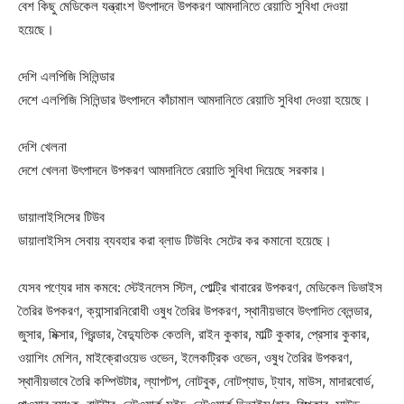
বেশ কিছু মেডিকেল যন্ত্রাংশ উৎপাদনে উপকরণ আমদানিতে রেয়াতি সুবিধা দেওয়া
হয়েছে।
দেশি এলপিজি সিলিন্ডার
দেশে এলপিজি সিলিন্ডার উৎপাদনে কাঁচামাল আমদানিতে রেয়াতি সুবিধা দেওয়া হয়েছে।
দেশি খেলনা
দেশে খেলনা উৎপাদনে উপকরণ আমদানিতে রেয়াতি সুবিধা দিয়েছে সরকার।
ডায়ালাইসিসের টিউব
ডায়ালাইসিস সেবায় ব্যবহার করা ব্লাড টিউবিং সেটের কর কমানো হয়েছে।
যেসব পণ্যের দাম কমবে: স্টেইনলেস স্টিল, পোল্ট্রি খাবারের উপকরণ, মেডিকেল ডিভাইস
তৈরির উপকরণ, ক্যান্সারনিরোধী ওষুধ তৈরির উপকরণ, স্থানীয়ভাবে উৎপাদিত ব্লেন্ডার,
জুসার, মিক্সার, গ্রিন্ডার, বৈদ্যুতিক কেতলি, রাইন কুকার, মাল্টি কুকার, প্রেসার কুকার,
ওয়াশিং মেশিন, মাইক্রোওয়েভ ওভেন, ইলেকট্রিক ওভেন, ওষুধ তৈরির উপকরণ,
স্থানীয়ভাবে তৈরি কম্পিউটার, ল্যাপটপ, নোটবুক, নোটপ্যাড, ট্যাব, মাউস, মাদারবোর্ড,