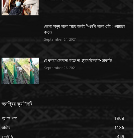
দেশের মানুষ ভালো আছে বলেই বিএনপি ভালো নেই : ওবায়দুল
কাদের
September 24, 2021
যে কারণে ঠেকানো যাচ্ছে না ট্রেনে ছিনতাই-ডাকাতি
September 26, 2021
জনপ্রিয় ক্যাটাগরি
প্রধান খবর
1908
জাতীয়
1186
রাজনীতি
446