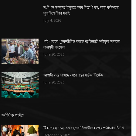
সংবিধান সংস্কার ইস্যুতে সরব বিরোধী দল, অন্য কমিশনের
সুপারিশে নীরব সবাই
July 4, 2026
পাট খাতকে পুনরুজ্জীবিত করতে প্রতিমন্ত্রী শরীফুল আলমের
নানামুখী পদক্ষেপ
June 20, 2026
আগামী বছর সংসদে বসবে নতুন সাউন্ড সিস্টেম
June 20, 2026
সর্বাধিক পঠিত
টিকা গ্রহণে ১২-১৭ বছরের শিক্ষার্থীদের তথ্য পাঠানোর নির্দেশ
October 15, 2021