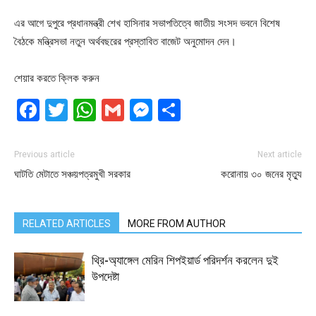
এর আগে দুপুরে প্রধানমন্ত্রী শেখ হাসিনার সভাপতিত্বে জাতীয় সংসদ ভবনে বিশেষ
বৈঠকে মন্ত্রিসভা নতুন অর্থবছরের প্রস্তাবিত বাজেট অনুমোদন দেন।
শেয়ার করতে ক্লিক করুন
Facebook
Twitter
WhatsApp
Gmail
Messenger
Share
Previous article
Next article
ঘাটতি মেটাতে সঞ্চয়পত্রমুখী সরকার
করোনায় ৩০ জনের মৃত্যু
RELATED ARTICLES
MORE FROM AUTHOR
থ্রি-অ্যাঙ্গেল মেরিন শিপইয়ার্ড পরিদর্শন করলেন দুই
উপদেষ্টা