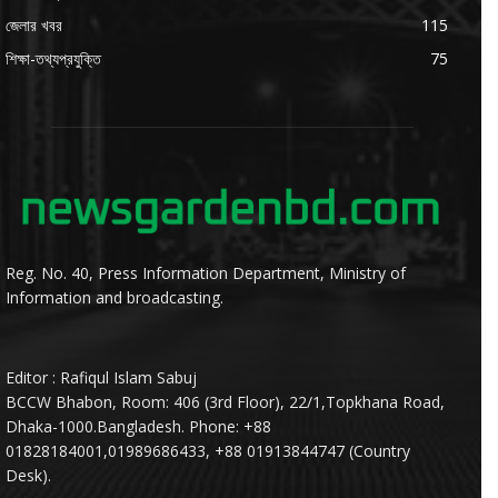
জেলার খবর
115
শিক্ষা-তথ্যপ্রযুক্তি
75
Reg. No. 40, Press Information Department, Ministry of
Information and broadcasting.
Editor : Rafiqul Islam Sabuj
BCCW Bhabon, Room: 406 (3rd Floor), 22/1,Topkhana Road,
Dhaka-1000.Bangladesh. Phone: +88
01828184001,01989686433, +88 01913844747 (Country
Desk).