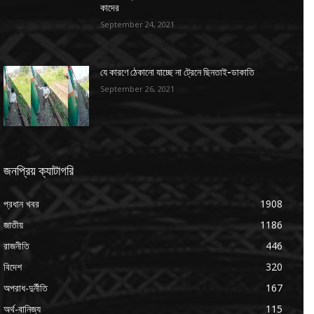
কাদের
September 24, 2021
যে কারণে ঠেকানো যাচ্ছে না ট্রেনে ছিনতাই-ডাকাতি
September 26, 2021
জনপ্রিয় ক্যাটাগরি
প্রধান খবর
1908
জাতীয়
1186
রাজনীতি
446
বিদেশ
320
অপরাধ-দুর্নীতি
167
অর্থ-বানিজ্য
115