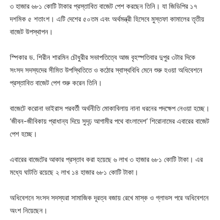
৩ হাজার ৬৮১ কোটি টাকার প্রস্তাবিত বাজেট পেশ করছেন তিনি। যা জিডিপির ১৭
দশমিক ৫ শতাংশ। এটি দেশের ৫০তম এবং অর্থমন্ত্রী হিসেবে মুস্তফা কামালের তৃতীয়
বাজেট উপস্থাপন।
স্পিকার ড. শিরীন শারমিন চৌধুরীর সভাপতিত্বে আজ বৃহস্পতিবার দুপুর ৩টার দিকে
সংসদ সদস্যদের সীমিত উপস্থিতিতে ও কঠোর স্বাস্থবিধি মেনে শুরু হওয়া অধিবেশনে
প্রস্তাবিত বাজেট পেশ শুরু করেন তিনি।
বাজেটে করোনা ভাইরাস পরবর্তী অর্থনীতি মোকাবিলায় নানা ধরনের পদক্ষেপ নেওয়া হচ্ছে।
‘জীবন-জীবিকায় প্রাধান্য দিয়ে সুদৃঢ় আগামীর পথে বাংলাদেশ’ শিরোনামের এবারের বাজেট
পেশ হচ্ছে।
এবারের বাজেটের আকার প্রস্তাব করা হয়েছে ৬ লাখ ৩ হাজার ৬৮১ কোটি টাকা। এর
মধ্যে ঘাটতি রয়েছে ২ লাখ ১৪ হাজার ৬৮১ কোটি টাকা।
অধিবেশনে সংসদ সদস্যরা সামাজিক দূরত্ব বজায় রেখে মাস্ক ও গ্লাভস পরে অধিবেশনে
অংশ নিয়েছেন।