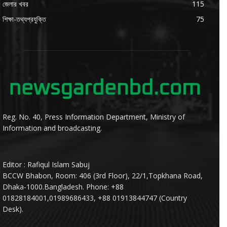
জেলার খবর
115
শিক্ষা-তথ্যপ্রযুক্তি
75
Reg. No. 40, Press Information Department, Ministry of
Information and broadcasting.
Editor : Rafiqul Islam Sabuj
BCCW Bhabon, Room: 406 (3rd Floor), 22/1,Topkhana Road,
Dhaka-1000.Bangladesh. Phone: +88
01828184001,01989686433, +88 01913844747 (Country
Desk).