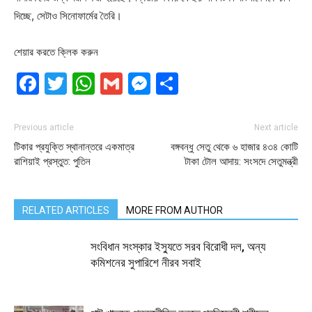
দিচ্ছে, সেটাও সিনোফার্মের তৈরি।
শেয়ার করতে ক্লিক করুন
Facebook
Twitter
WhatsApp
Gmail
Messenger
Share
Previous article
Next article
টিকার প্রযুক্তি স্থানান্তরে একমাত্র
বঙ্গবন্ধু সেতু থেকে ৬ হাজার ৪৩৪ কোটি
রাশিয়াই প্রস্তুত: পুতিন
টাকা টোল আদায়: সংসদে সেতুমন্ত্রী
RELATED ARTICLES
MORE FROM AUTHOR
সংবিধান সংস্কার ইস্যুতে সরব বিরোধী দল, অন্য
কমিশনের সুপারিশে নীরব সবাই