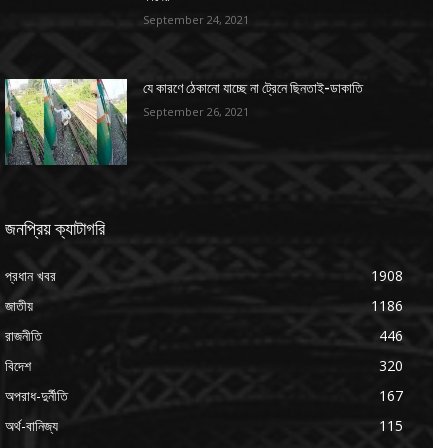
September 24, 2021
যে কারণে ঠেকানো যাচ্ছে না ট্রেনে ছিনতাই-ডাকাতি
September 26, 2021
জনপ্রিয় ক্যাটাগরি
প্রধান খবর
1908
জাতীয়
1186
রাজনীতি
446
বিদেশ
320
অপরাধ-দুর্নীতি
167
অর্থ-বানিজ্য
115