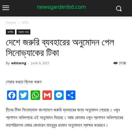
Home
জাতীয়
জাতীয়
প্রধান খবর
দেশে জরুরি ব্যবহারের অনুমোদন পেল
সিনোভ্যাকের টিকা
By
editorng
-
June 6, 2021
3150
শেয়ার করতে ক্লিক করুন
Facebook
Twitter
WhatsApp
Gmail
Messenger
Share
চীনের টিকা সিনোভ্যাক বাংলাদেশে জরুরি ব্যবহারের জন্য অনুমোদন পেয়েছে। ওষুধ
প্রশাসন অধিদপ্তর এই অনুমোদন দিয়েছে। আজ রোববার ওষুধ প্রশাসন অধিদপ্তরের
মহাপরিচালক মেজর জেনারেল মাহবুবুর রহমান অনুমোদনে স্বাক্ষর করেছেন।