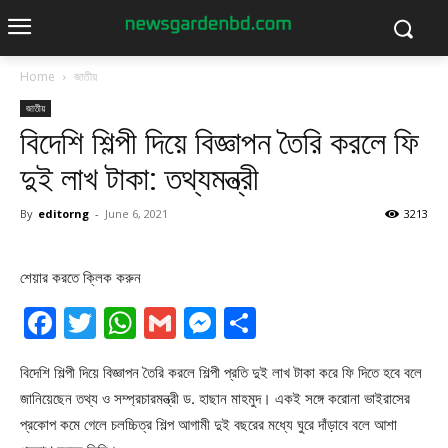
Home
জাতীয়
জাতীয়
বিদেশি শিল্পী দিয়ে বিজ্ঞাপন তৈরি করলে ফি
দুই লাখ টাকা: তথ্যমন্ত্রী
By
editorng
-
June 6, 2021
3213
শেয়ার করতে ক্লিক করুন
Facebook
Twitter
WhatsApp
Gmail
Messenger
Share
বিদেশি শিল্পী দিয়ে বিজ্ঞাপন তৈরি করলে শিল্পী প্রতি দুই লাখ টাকা করে ফি দিতে হবে বলে
জানিয়েছেন তথ্য ও সম্প্রচারমন্ত্রী ড. হাছান মাহমুদ। একই সঙ্গে করোনা ভাইরাসের
প্রকোপ কমে গেলে চলচ্চিত্র শিল্প আগামী দুই বছরের মধ্যে ঘুরে দাঁড়াবে বলে আশা