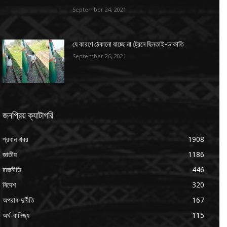
September 24, 2021
যে কারণে ঠেকানো যাচ্ছে না ট্রেনে ছিনতাই-ডাকাতি
September 26, 2021
জনপ্রিয় ক্যাটাগরি
প্রধান খবর
1908
জাতীয়
1186
রাজনীতি
446
বিদেশ
320
অপরাধ-দুর্নীতি
167
অর্থ-বানিজ্য
115