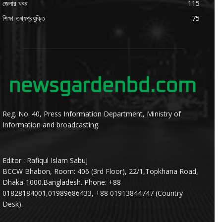
জেলার খবর
115
শিক্ষা-তথ্যপ্রযুক্তি
75
Reg. No. 40, Press Information Department, Ministry of
Information and broadcasting.
Editor : Rafiqul Islam Sabuj
BCCW Bhabon, Room: 406 (3rd Floor), 22/1,Topkhana Road,
Dhaka-1000.Bangladesh. Phone: +88
01828184001,01989686433, +88 01913844747 (Country
Desk).