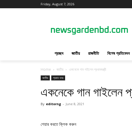
Friday, August 7, 2026
প্রচ্ছদ
জাতীয়
রাজনীতি
বিশেষ প্রতিবেদন
Home
জাতীয়
একনেকে গান গাইলেন প্রধানমন্ত্রী
জাতীয়
প্রধান খবর
একনেকে গান গাইলেন প্রধ
By
editorng
-
June 8, 2021
শেয়ার করতে ক্লিক করুন