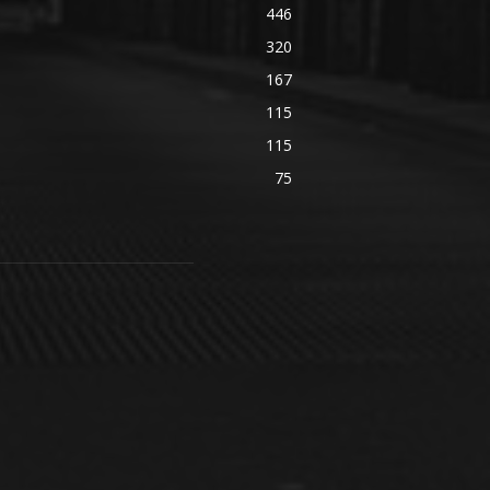
446
320
167
115
115
75