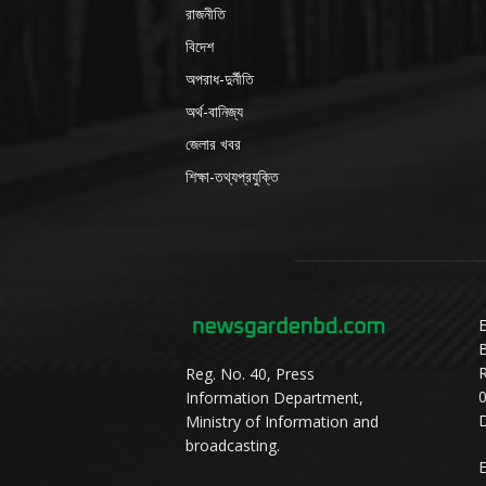
রাজনীতি
বিদেশ
অপরাধ-দুর্নীতি
অর্থ-বানিজ্য
জেলার খবর
শিক্ষা-তথ্যপ্রযুক্তি
E
Reg. No. 40, Press
Information Department,
D
Ministry of Information and
broadcasting.
E