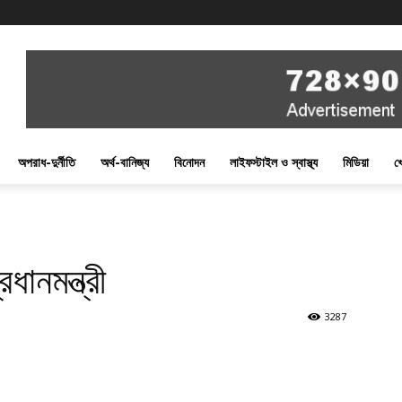
অপরাধ-দুর্নীতি
অর্থ-বানিজ্য
বিনোদন
লাইফস্টাইল ও স্বাস্থ্য
মিডিয়া
খ
ানমন্ত্রী
3287