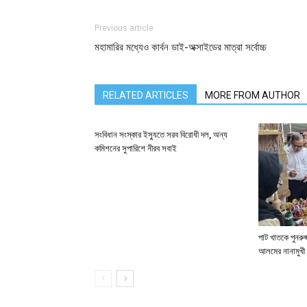
Previous article
মহামারির মধ্যেও কার্বন ডাই-অক্সাইডের মাত্রা সর্বোচ্চ
RELATED ARTICLES
MORE FROM AUTHOR
সংবিধান সংস্কার ইস্যুতে সরব বিরোধী দল, অন্য
কমিশনের সুপারিশে নীরব সবাই
পাট খাতকে পুনরুজ্
আলমের নানামুখী 