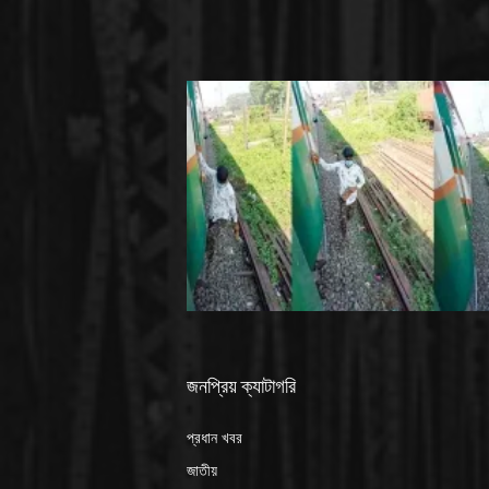
জনপ্রিয় ক্যাটাগরি
প্রধান খবর
জাতীয়