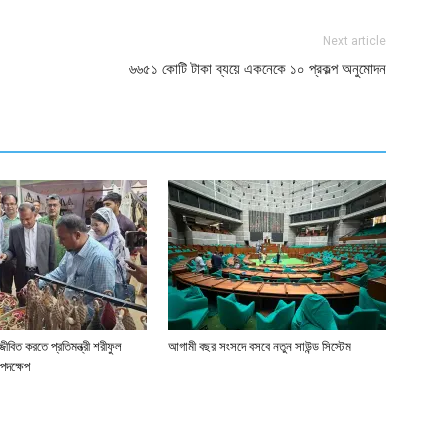
Next article
৬৬৫১ কোটি টাকা ব্যয়ে একনেকে ১০ প্রকল্প অনুমোদন
জীবিত করতে প্রতিমন্ত্রী শরীফুল
আগামী বছর সংসদে বসবে নতুন সাউন্ড সিস্টেম
পদক্ষেপ