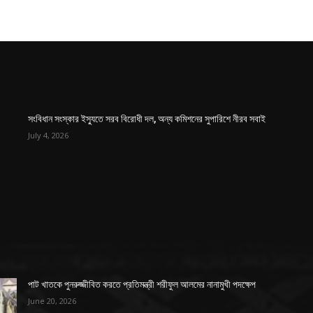
সংবিধান সংস্কার ইস্যুতে সরব বিরোধী দল, অন্য কমিশনের সুপারিশে নীরব সবাই
July 4, 2026
পাট খাতকে পুনরুজ্জীবিত করতে প্রতিমন্ত্রী শরীফুল আলমের নানামুখী পদক্ষেপ
June 20, 2026