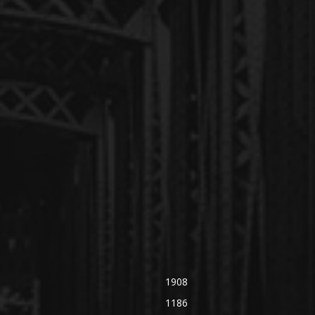
1908
1186