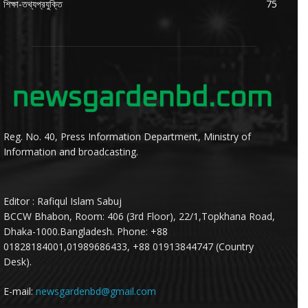
শিক্ষা-তথ্যপ্রযুক্তি
75
Reg. No. 40, Press Information Department, Ministry of
Information and broadcasting.
Editor : Rafiqul Islam Sabuj
BCCW Bhabon, Room: 406 (3rd Floor), 22/1,Topkhana Road,
Dhaka-1000.Bangladesh. Phone: +88
01828184001,01989686433, +88 01913844747 (Country
Desk).
E-mail:
newsgardenbd@gmail.com