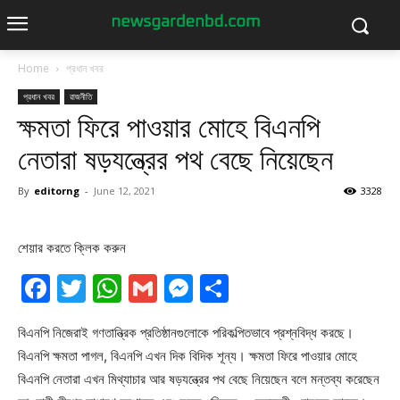
Home
প্রধান খবর
প্রধান খবর
রাজনীতি
ক্ষমতা ফিরে পাওয়ার মোহে বিএনপি
নেতারা ষড়যন্ত্রের পথ বেছে নিয়েছেন
By
editorng
-
June 12, 2021
3328
শেয়ার করতে ক্লিক করুন
Facebook
Twitter
WhatsApp
Gmail
Messenger
Share
বিএনপি নিজেরাই গণতান্ত্রিক প্রতিষ্ঠানগুলোকে পরিকল্পিতভাবে প্রশ্নবিদ্ধ করছে।
বিএনপি ক্ষমতা পাগল, বিএনপি এখন দিক বিদিক শূন্য। ক্ষমতা ফিরে পাওয়ার মোহে
বিএনপি নেতারা এখন মিথ্যাচার আর ষড়যন্ত্রের পথ বেছে নিয়েছেন বলে মন্তব্য করেছেন