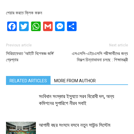
শেয়ার করতে ক্লিক করুন
Facebook
Twitter
WhatsApp
Gmail
Messenger
Share
Previous article
Next article
সিরিয়াফেরত ‘আইটি বিশেষজ্ঞ জঙ্গি’
এসএসসি-এইচএসসি পরীক্ষার্থীদের জন্য
গ্রেপ্তার
বিকল্প চিন্তাভাবনা চলছে : শিক্ষামন্ত্রী
RELATED ARTICLES
MORE FROM AUTHOR
সংবিধান সংস্কার ইস্যুতে সরব বিরোধী দল, অন্য
কমিশনের সুপারিশে নীরব সবাই
আগামী বছর সংসদে বসবে নতুন সাউন্ড সিস্টেম