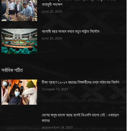
নানামুখী পদক্ষেপ
June 20, 2026
আগামী বছর সংসদে বসবে নতুন সাউন্ড সিস্টেম
June 20, 2026
সর্বাধিক পঠিত
টিকা গ্রহণে ১২-১৭ বছরের শিক্ষার্থীদের তথ্য পাঠানোর নির্দেশ
October 15, 2021
দেশের মানুষ ভালো আছে বলেই বিএনপি ভালো নেই : ওবায়দুল
কাদের
September 24, 2021