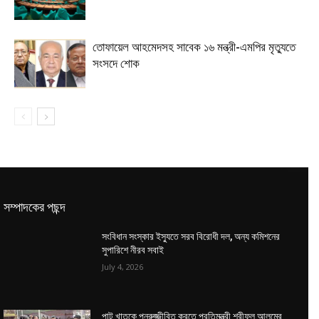
তোফায়েল আহমেদসহ সাবেক ১৬ মন্ত্রী-এমপির মৃত্যুতে
সংসদে শোক
সম্পাদকের পছন্দ
সংবিধান সংস্কার ইস্যুতে সরব বিরোধী দল, অন্য কমিশনের
সুপারিশে নীরব সবাই
July 4, 2026
পাট খাতকে পুনরুজ্জীবিত করতে প্রতিমন্ত্রী শরীফুল আলমের