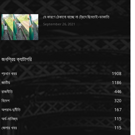
যে কারণে ঠেকানো যাচ্ছে না ট্রেনে ছিনতাই-ডাকাতি
September 26, 2021
জনপ্রিয় ক্যাটাগরি
প্রধান খবর
1908
জাতীয়
1186
রাজনীতি
446
বিদেশ
320
অপরাধ-দুর্নীতি
167
অর্থ-বানিজ্য
115
জেলার খবর
115