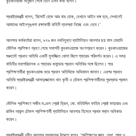
কুচকাওয়াজ অনুষ্ঠান শেষে তিনি এসব কথা বলেন।
স্বরাষ্ট্রমন্ত্রী বলেন, ‘রিসোর্ট হোক আর বার হোক, যেখানে আইন ভঙ্গ হবে, সেখানেই
আমাদের আইনশৃঙ্খলা রক্ষাকারী বাহিনী ব্যবস্থা নিচ্ছে এবং নেবে।’
আনসার কর্মকর্তারা বলেন, ৯৭৯ জন নবনিযুক্ত ব্যাটালিয়ন আনসার ছয় মাস মেয়াদি
মৌলিক প্রশিক্ষণ গ্রহণ শেষে সমাপনী কুচকাওয়াজে অংশগ্রহণ করেন। কুচকাওয়াজের
শুরুতেই প্রধান অতিথি একটি সুসজ্জিত খোলা জিপে প্যারেড পরিদর্শন করেন। এ সময়
বাহিনীর মহাপরিচালক ও প্যারেড কমান্ডার প্রধান অতিথির সঙ্গে ছিলেন। পরে
প্রশিক্ষণার্থীরা কুচকাওয়াজ করে প্রধান অতিথিকে অভিবাদন জানান। এরপর প্রধান
অতিথি স্বরাষ্ট্রমন্ত্রী আসাদুজ্জামান খান কৃতী ও চৌকস প্রশিক্ষণার্থীদের পুরস্কার প্রদান
করেন।
মৌলিক প্রশিক্ষণে সজীব মণ্ডল শ্রেষ্ঠ ড্রিল, মো. মহিউদ্দিন ফাহিম শ্রেষ্ঠ ফায়ারার এবং
রাকিব আকন্দ চৌকস প্রশিক্ষণার্থী ব্যাটালিয়ন আনসার হিসেবে প্রথম স্থান অধিকার
করেন।
স্বরাষ্ট্রমন্ত্রী নবীন আনসার সদস্যদের উদ্দেশে বলেন, ‘প্রশিক্ষণের জ্ঞান, মেধা, শ্রম ও