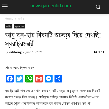
Home
জাতীয়
জাতীয়
প্রধান খবর
আবু ত্ব-হার বিষয়টি গুরুত্ব দিয়ে দেখছি:
স্বরাষ্ট্রমন্ত্রী
By
editorng
-
June 16, 2021
3311
শেয়ার করতে ক্লিক করুন
Facebook
Twitter
WhatsApp
Gmail
Messenger
Share
স্বরাষ্ট্রমন্ত্রী আসাদুজ্জামান খান বলেছেন, ধর্মীয় বক্তা আবু ত্ব-হা আদনানের বিষয়টি
সরকার গুরুত্ব দিয়ে দেখছে। গাজীপুরের সফিপুর আনসার ভিডিপি একাডেমিতে ২১তম
ব্যাচের (পুরুষ) ব্যাটালিয়ন আনসারদের ছয় মাসের মৌলিক প্রশিক্ষণ সমাপনী