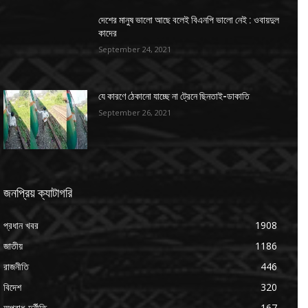
দেশের মানুষ ভালো আছে বলেই বিএনপি ভালো নেই : ওবায়দুল
কাদের
September 24, 2021
যে কারণে ঠেকানো যাচ্ছে না ট্রেনে ছিনতাই-ডাকাতি
September 26, 2021
জনপ্রিয় ক্যাটাগরি
প্রধান খবর
1908
জাতীয়
1186
রাজনীতি
446
বিদেশ
320
অপরাধ-দুর্নীতি
167