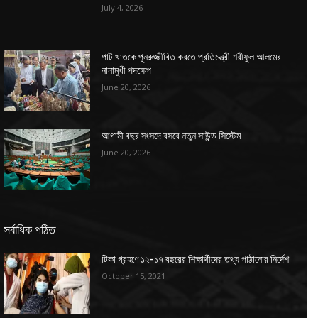
July 4, 2026
পাট খাতকে পুনরুজ্জীবিত করতে প্রতিমন্ত্রী শরীফুল আলমের
নানামুখী পদক্ষেপ
June 20, 2026
আগামী বছর সংসদে বসবে নতুন সাউন্ড সিস্টেম
June 20, 2026
সর্বাধিক পঠিত
টিকা গ্রহণে ১২-১৭ বছরের শিক্ষার্থীদের তথ্য পাঠানোর নির্দেশ
October 15, 2021