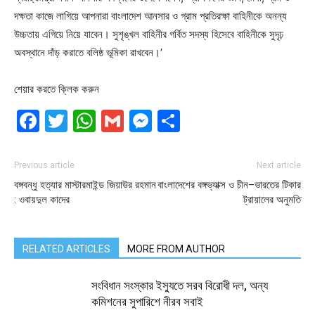
দক্ষতা কাজে লাগিয়ে আপনারা বাংলাদেশ আনসার ও গ্রাম প্রতিরক্ষা বাহিনীকে অনন্য
উচ্চতায় এগিয়ে নিয়ে যাবেন। সুশৃঙ্খল বাহিনীর গর্বিত সদস্য হিসেবে বাহিনীকে সুদৃঢ়
অবস্থানে দাঁড় করাতে বলিষ্ঠ ভূমিকা রাখবেন।’
শেয়ার করতে ক্লিক করুন
Facebook
Twitter
WhatsApp
Gmail
Messenger
Share
Previous article
Next article
বঙ্গবন্ধু হত্যার মাস্টারমাইন্ড জিয়াউর রহমান
বাংলাদেশের বঙ্গভ্যাক্স ও চীন–ভারতের টিকার
: ওবায়দুল কাদের
ট্রায়ালের অনুমতি
RELATED ARTICLES
MORE FROM AUTHOR
সংবিধান সংস্কার ইস্যুতে সরব বিরোধী দল, অন্য
কমিশনের সুপারিশে নীরব সবাই