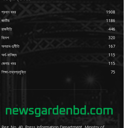
প্রধান খবর
1908
জাতীয়
1186
রাজনীতি
446
বিদেশ
320
অপরাধ-দুর্নীতি
167
অর্থ-বানিজ্য
115
জেলার খবর
115
শিক্ষা-তথ্যপ্রযুক্তি
75
Reg. No. 40, Press Information Department, Ministry of