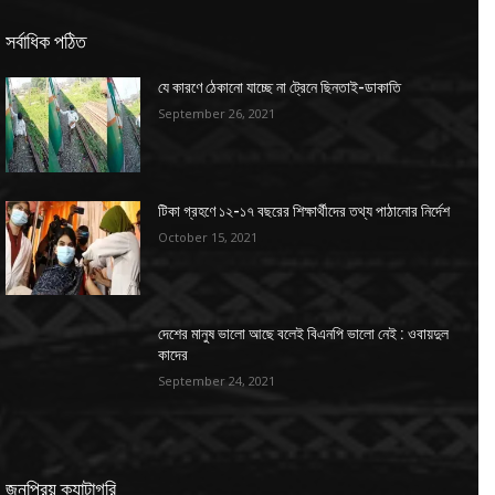
সর্বাধিক পঠিত
যে কারণে ঠেকানো যাচ্ছে না ট্রেনে ছিনতাই-ডাকাতি
September 26, 2021
টিকা গ্রহণে ১২-১৭ বছরের শিক্ষার্থীদের তথ্য পাঠানোর নির্দেশ
October 15, 2021
দেশের মানুষ ভালো আছে বলেই বিএনপি ভালো নেই : ওবায়দুল
কাদের
September 24, 2021
জনপ্রিয় ক্যাটাগরি