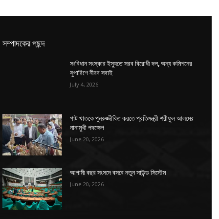
সম্পাদকের পছন্দ
সংবিধান সংস্কার ইস্যুতে সরব বিরোধী দল, অন্য কমিশনের
সুপারিশে নীরব সবাই
July 4, 2026
পাট খাতকে পুনরুজ্জীবিত করতে প্রতিমন্ত্রী শরীফুল আলমের
নানামুখী পদক্ষেপ
June 20, 2026
আগামী বছর সংসদে বসবে নতুন সাউন্ড সিস্টেম
June 20, 2026