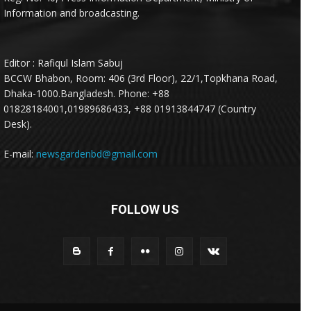
Information and broadcasting.
Editor : Rafiqul Islam Sabuj
BCCW Bhabon, Room: 406 (3rd Floor), 22/1,Topkhana Road,
Dhaka-1000.Bangladesh. Phone: +88
01828184001,01989686433, +88 01913844747 (Country
Desk).
E-mail:
newsgardenbd@gmail.com
FOLLOW US