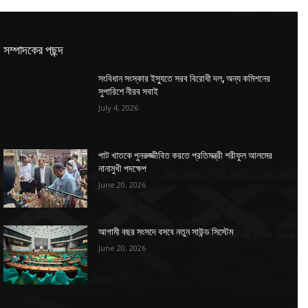
সম্পাদকের পছন্দ
সংবিধান সংস্কার ইস্যুতে সরব বিরোধী দল, অন্য কমিশনের
সুপারিশে নীরব সবাই
July 4, 2026
পাট খাতকে পুনরুজ্জীবিত করতে প্রতিমন্ত্রী শরীফুল আলমের
নানামুখী পদক্ষেপ
June 20, 2026
আগামী বছর সংসদে বসবে নতুন সাউন্ড সিস্টেম
June 20, 2026