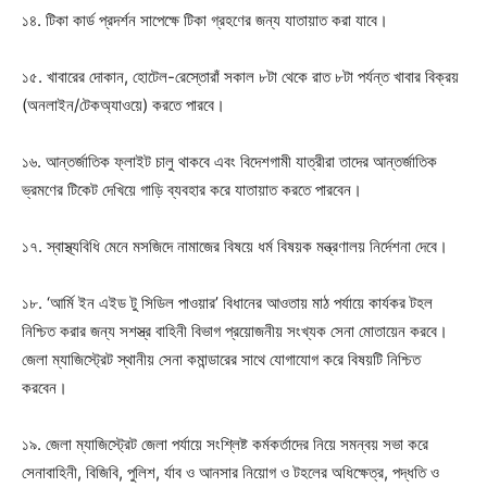
১৪. টিকা কার্ড প্রদর্শন সাপেক্ষে টিকা গ্রহণের জন্য যাতায়াত করা যাবে।
১৫. খাবারের দোকান, হোটেল-রেস্তোরাঁ সকাল ৮টা থেকে রাত ৮টা পর্যন্ত খাবার বিক্রয়
(অনলাইন/টেকঅ্যাওয়ে) করতে পারবে।
১৬. আন্তর্জাতিক ফ্লাইট চালু থাকবে এবং বিদেশগামী যাত্রীরা তাদের আন্তর্জাতিক
ভ্রমণের টিকেট দেখিয়ে গাড়ি ব্যবহার করে যাতায়াত করতে পারবেন।
১৭. স্বাস্থ্যবিধি মেনে মসজিদে নামাজের বিষয়ে ধর্ম বিষয়ক মন্ত্রণালয় নির্দেশনা দেবে।
১৮. ‘আর্মি ইন এইড টু সিডিল পাওয়ার’ বিধানের আওতায় মাঠ পর্যায়ে কার্যকর টহল
নিশ্চিত করার জন্য সশস্ত্র বাহিনী বিভাগ প্রয়োজনীয় সংখ্যক সেনা মোতায়েন করবে।
জেলা ম্যাজিস্ট্রেট স্থানীয় সেনা কমান্ডারের সাথে যোগাযোগ করে বিষয়টি নিশ্চিত
করবেন।
১৯. জেলা ম্যাজিস্ট্রেট জেলা পর্যায়ে সংশ্লিষ্ট কর্মকর্তাদের নিয়ে সমন্বয় সভা করে
সেনাবাহিনী, বিজিবি, পুলিশ, র্যাব ও আনসার নিয়োগ ও টহলের অধিক্ষেত্র, পদ্ধতি ও