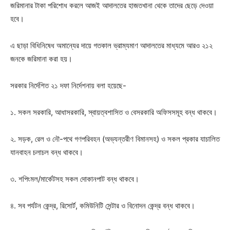
জরিমানার টাকা পরিশোধ করলে আজই আদালতের হাজতখানা থেকে তাদের ছেড়ে দেওয়া
হবে।
এ ছাড়া বিধিনিষেধ অমান্যের দায়ে গতকাল ভ্রাম্যমাণ আদালতের মাধ্যমে আরও ২১২
জনকে জরিমানা করা হয়।
সরকার নির্দেশিত ২১ দফা নির্দেশনায় বলা হয়েছে-
১. সকল সরকারি, আধাসরকারি, স্বায়ত্বশাসিত ও বেসরকারি অফিসসমূহ বন্ধ থাকবে।
২. সড়ক, রেল ও নৌ-পথে গণপরিবহন (অভ্যন্তরীণ বিমানসহ) ও সকল প্রকার যাচালিত
যানবাহন চলাচল বন্ধ থাকবে।
৩. শপিংমল/মার্কেটসহ সকল দোকানপাট বন্ধ থাকবে।
৪. সব পর্যটন কেন্দ্র, রিসোর্ট, কমিউনিটি সেন্টার ও বিনোদন কেন্দ্র বন্ধ থাকবে।