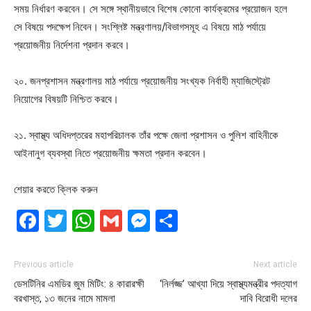
সময় নির্ধারণ করবেন। সে সঙ্গে স্থানীয়ভাবে বিশেষ কোনো কার্যক্রমের প্রয়োজন হলে
সে বিষয়ে পদক্ষেপ নিবেন। সংশ্লিষ্ট মন্ত্রণালয়/বিভাগসমূহ এ বিষয়ে মাঠ পর্যায়ে
প্রয়োজনীয় নির্দেশনা প্রদান করবে।
২০. জনপ্রশাসন মন্ত্রণালয় মাঠ পর্যায়ে প্রয়োজনীয় সংখ্যক নির্বাহী ম্যাজিস্ট্রেট
নিয়োগের বিষয়টি নিশ্চিত করবে।
২১. স্বাস্থ্য অধিদপ্তরের মহাপরিচালক তাঁর পক্ষে জেলা প্রশাসন ও পুলিশ বাহিনীকে
আইনানুগ ব্যবস্থা নিতে প্রয়োজনীয় ক্ষমতা প্রদান করবেন।
শেয়ার করতে ক্লিক করুন
Facebook
Twitter
WhatsApp
Gmail
Messenger
Share
Previous article
Next article
ডেসটিনির এমডির জুম মিটিং: ৪ কারারক্ষী
‘নির্লজ্জ’ আখ্যা দিয়ে স্বাস্থ্যমন্ত্রীর পদত্যাগ
বরখাস্ত, ১৩ জনের নামে মামলা
দাবি বিরোধী দলের