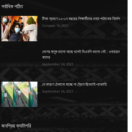
সর্বাধিক পঠিত
টিকা গ্রহণে ১২-১৭ বছরের শিক্ষার্থীদের তথ্য পাঠানোর নির্দেশ
October 15, 2021
দেশের মানুষ ভালো আছে বলেই বিএনপি ভালো নেই : ওবায়দুল
কাদের
September 24, 2021
যে কারণে ঠেকানো যাচ্ছে না ট্রেনে ছিনতাই-ডাকাতি
September 26, 2021
জনপ্রিয় ক্যাটাগরি