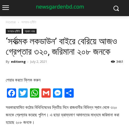
Home
অপরাধ-দুর্নীতি
অপরাধ-দুর্নীতি
প্রধান খবর
‘সর্বাত্মক লকডাউন’ বাইরে বেরিয়ে আজও
গ্রেপ্তার ৩২০, জরিমানা ২০৮ জনকে
By
editorng
-
July 2, 2021
3461
শেয়ার করতে ক্লিক করুন
Facebook
Twitter
WhatsApp
Gmail
Messenger
Share
সরকারঘোষিত কঠোর বিধিনিষেধের দ্বিতীয় দিনে রাজধানীর বিভিন্ন স্থান থেকে ৩২০
জনকে গ্রেপ্তার করেছে পুলিশ। এ ছাড়া ভ্রাম্যমাণ আদালতের মাধ্যমে জরিমানা করা
হয়েছে ২০৮ জনকে।