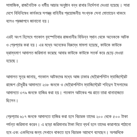
সামাজিক, রাজনৈতিক ও ধর্মীয় আচার অনুষ্ঠান বন্ধ রাখার নির্দেশনা দেওয়া হয়েছে। সারা
দেশে বিধিনিষেধ কার্যকরে সশস্ত্র বাহিনীর প্রয়োজনীয় সংখ্যক সেনা মোতায়েন থাকবে
বলেও প্রজ্ঞাপনে জানানো হয়।
এরই অংশ হিসেবে গতকাল বৃহস্পতিবার রাজধানীর বিভিন্ন স্থান থেকে অনেককে আটক
ও গ্রেপ্তার করা হয়। এর মধ্যে অনেকের বিরুদ্ধে মামলা হয়েছে, কাউকে কাউকে
ভ্রাম্যমাণ আদালত জরিমানা করেছে আবার কাউকে কাউকে সতর্ক করে ছেড়ে দেওয়া
হয়েছে।
আদালত সূত্র জানায়, গতকাল আটকদের মধ্যে আজ ঢাকার মেট্রোপলিটন ম্যাজিস্ট্রেট
রাজেশ চৌধুরীর আদালতে ২৩৮ জনকে ও মেট্রোপলিটন ম্যাজিস্ট্রেট শহিদুল ইসলামের
আদালতে ৩৭৯ জনকে হাজির করা হয়। গতকাল আটকের পর রাতে তারা থানাহাজতে
ছিলেন।
গ্রেপ্তার ৬১৭ জনকে আদালতে হাজির করা হলে বিচারক তাদের ২০০ থেকে ৫০০ টাকা
পর্যন্ত জরিমানা করেন। এ ছাড়া জরিমানার টাকা দিতে ব্যর্থ হলে তাদের কারাগারে পাঠানো
হবে এবং একদিনের জন্য সেখানে থাকতে হবে বিচারক আদেশে বলেছেন। অপরদিকে