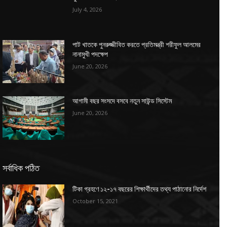
July 4, 2026
পাট খাতকে পুনরুজ্জীবিত করতে প্রতিমন্ত্রী শরীফুল আলমের
নানামুখী পদক্ষেপ
June 20, 2026
আগামী বছর সংসদে বসবে নতুন সাউন্ড সিস্টেম
June 20, 2026
সর্বাধিক পঠিত
টিকা গ্রহণে ১২-১৭ বছরের শিক্ষার্থীদের তথ্য পাঠানোর নির্দেশ
October 15, 2021