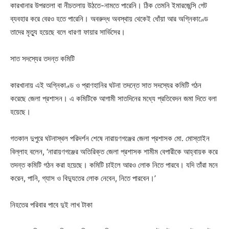
কারখানার উপরতলা বা নীচতলায় উঠতে-নামতে পারেনি। ঠিক তেমনি ইমারজেন্সি গেট
ব্যবহার করে বেরও হতে পারেনি। অবরুদ্ধ অবস্থায় থেকেই ধোঁয়া আর অগ্নিকাণ্ডে
তাদের মৃত্যু হয়েছে বলে ধারণা ফায়ার সার্ভিসের।
সাত সদস্যের তদন্ত কমিটি
কারখানায় এই অগ্নিকাণ্ড ও প্রাণহানির ঘটনা তদন্তে সাত সদস্যের কমিটি গঠন
করেছে জেলা প্রশাসন। এ কমিটিকে আগামী সাতদিনের মধ্যে প্রতিবেদন জমা দিতে বলা
হয়েছে।
গতকাল দুপুরে ঘটনাস্থল পরিদর্শন শেষে নারায়ণগঞ্জের জেলা প্রশাসক মো. মোস্তাইন
বিল্লাহ বলেন, ‘নারায়ণগঞ্জের অতিরিক্ত জেলা প্রশাসক শামীম বেপারীকে আহ্বায়ক করে
তদন্ত কমিটি গঠন করা হয়েছে। কমিটি চাইলে আরও লোক নিতে পারবে। যদি তাঁরা মনে
করেন, পানি, গ্যাস ও বিদ্যুতের লোক নেবেন, নিতে পারবেন।’
নিহতের পরিবার পাবে দুই লাখ টাকা