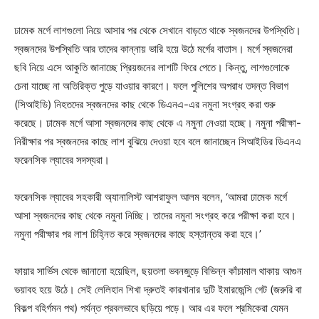
ঢামেক মর্গে লাশগুলো নিয়ে আসার পর থেকে সেখানে বাড়তে থাকে স্বজনদের উপস্থিতি।
স্বজনদের উপস্থিতি আর তাদের কান্নায় ভারি হয়ে উঠে মর্গের বাতাস। মর্গে স্বজনেরা
ছবি নিয়ে এসে আকুতি জানাচ্ছে প্রিয়জনের লাশটি ফিরে পেতে। কিন্তু, লাশগুলোকে
চেনা যাচ্ছে না অতিরিক্ত পুড়ে যাওয়ার কারণে। ফলে পুলিশের অপরাধ তদন্ত বিভাগ
(সিআইডি) নিহতদের স্বজনদের কাছ থেকে ডিএনএ-এর নমুনা সংগ্রহ করা শুরু
করেছে। ঢামেক মর্গে আসা স্বজনদের কাছ থেকে এ নমুনা নেওয়া হচ্ছে। নমুনা পরীক্ষা-
নিরীক্ষার পর স্বজনদের কাছে লাশ বুঝিয়ে দেওয়া হবে বলে জানাচ্ছেন সিআইডির ডিএনএ
ফরেনসিক ল্যাবের সদস্যরা।
ফরেনসিক ল্যাবের সহকারী অ্যানালিস্ট আশরাফুল আলম বলেন, ‘আমরা ঢামেক মর্গে
আসা স্বজনদের কাছ থেকে নমুনা নিচ্ছি। তাদের নমুনা সংগ্রহ করে পরীক্ষা করা হবে।
নমুনা পরীক্ষার পর লাশ চিহ্নিত করে স্বজনদের কাছে হস্তান্তর করা হবে।’
ফায়ার সার্ভিস থেকে জানানো হয়েছিল, ছয়তলা ভবনজুড়ে বিভিন্ন কাঁচামাল থাকায় আগুন
ভয়াবহ হয়ে উঠে। সেই লেলিহান শিখা দ্রুতই কারখানার দুটি ইমারজেন্সি গেট (জরুরি বা
বিকল্প বহির্গমন পথ) পর্যন্ত প্রবলভাবে ছড়িয়ে পড়ে। আর এর ফলে শ্রমিকেরা যেমন