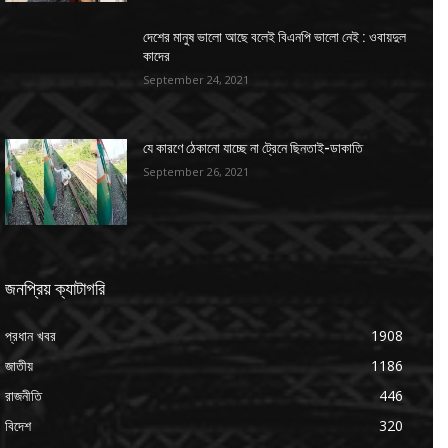
দেশের মানুষ ভালো আছে বলেই বিএনপি ভালো নেই : ওবায়দুল
কাদের
September 24, 2021
যে কারণে ঠেকানো যাচ্ছে না ট্রেনে ছিনতাই-ডাকাতি
September 26, 2021
জনপ্রিয় ক্যাটাগরি
প্রধান খবর
1908
জাতীয়
1186
রাজনীতি
446
বিদেশ
320