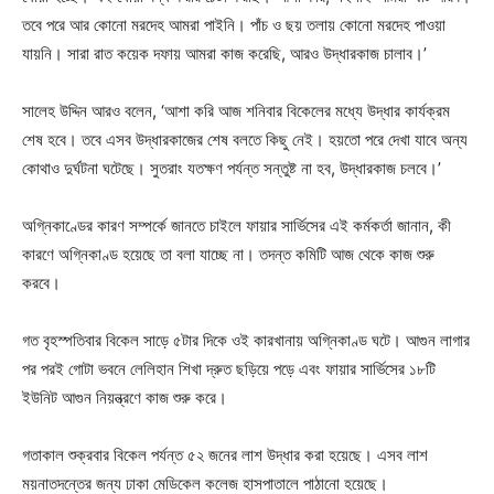
তবে পরে আর কোনো মরদেহ আমরা পাইনি। পাঁচ ও ছয় তলায় কোনো মরদেহ পাওয়া
যায়নি। সারা রাত কয়েক দফায় আমরা কাজ করেছি, আরও উদ্ধারকাজ চালাব।’
সালেহ উদ্দিন আরও বলেন, ‘আশা করি আজ শনিবার বিকেলের মধ্যে উদ্ধার কার্যক্রম
শেষ হবে। তবে এসব উদ্ধারকাজের শেষ বলতে কিছু নেই। হয়তো পরে দেখা যাবে অন্য
কোথাও দুর্ঘটনা ঘটেছে। সুতরাং যতক্ষণ পর্যন্ত সন্তুষ্ট না হব, উদ্ধারকাজ চলবে।’
অগ্নিকাণ্ডের কারণ সম্পর্কে জানতে চাইলে ফায়ার সার্ভিসের এই কর্মকর্তা জানান, কী
কারণে অগ্নিকাণ্ড হয়েছে তা বলা যাচ্ছে না। তদন্ত কমিটি আজ থেকে কাজ শুরু
করবে।
গত বৃহস্পতিবার বিকেল সাড়ে ৫টার দিকে ওই কারখানায় অগ্নিকাণ্ড ঘটে। আগুন লাগার
পর পরই গোটা ভবনে লেলিহান শিখা দ্রুত ছড়িয়ে পড়ে এবং ফায়ার সার্ভিসের ১৮টি
ইউনিট আগুন নিয়ন্ত্রণে কাজ শুরু করে।
গতাকাল শুক্রবার বিকেল পর্যন্ত ৫২ জনের লাশ উদ্ধার করা হয়েছে। এসব লাশ
ময়নাতদন্তের জন্য ঢাকা মেডিকেল কলেজ হাসপাতালে পাঠানো হয়েছে।