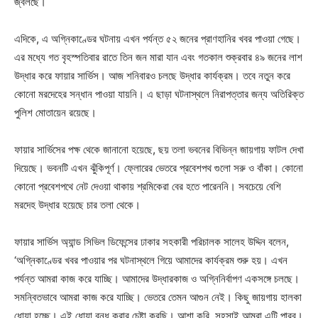
জ্বলছে।
এদিকে, এ অগ্নিকাণ্ডের ঘটনায় এখন পর্যন্ত ৫২ জনের প্রাণহানির খবর পাওয়া গেছে।
এর মধ্যে গত বৃহস্পতিবার রাতে তিন জন মারা যান এবং গতকাল শুক্রবার ৪৯ জনের লাশ
উদ্ধার করে ফায়ার সার্ভিস। আজ শনিবারও চলছে উদ্ধার কার্যক্রম। তবে নতুন করে
কোনো মরদেহের সন্ধান পাওয়া যায়নি। এ ছাড়া ঘটনাস্থলে নিরাপত্তার জন্য অতিরিক্ত
পুলিশ মোতায়েন রয়েছে।
ফায়ার সার্ভিসের পক্ষ থেকে জানানো হয়েছে, ছয় তলা ভবনের বিভিন্ন জায়গায় ফাটল দেখা
দিয়েছে। ভবনটি এখন ঝুঁকিপূর্ণ। ফ্লোরের ভেতরে প্রবেশপথ গুলো সরু ও বাঁকা। কোনো
কোনো প্রবেশপথে নেট দেওয়া থাকায় শ্রমিকেরা বের হতে পারেননি। সবচেয়ে বেশি
মরদেহ উদ্ধার হয়েছে চার তলা থেকে।
ফায়ার সার্ভিস অ্যান্ড সিভিল ডিফেন্সের ঢাকার সহকারী পরিচালক সালেহ উদ্দিন বলেন,
‘অগ্নিকাণ্ডের খবর পাওয়ার পর ঘটনাস্থলে গিয়ে আমাদের কার্যক্রম শুরু হয়। এখন
পর্যন্ত আমরা কাজ করে যাচ্ছি। আমাদের উদ্ধারকাজ ও অগ্নিনির্বাপণ একসঙ্গে চলছে।
সমন্বিতভাবে আমরা কাজ করে যাচ্ছি। ভেতরে তেমন আগুন নেই। কিছু জায়গায় হালকা
ধোয়া হচ্ছে। এই ধোয়া বন্ধ করার চেষ্টা করছি। আশা করি, সহসাই আমরা এটি পারব।