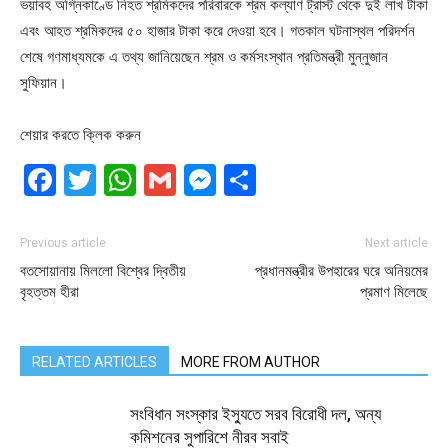
ভয়াবহ অগ্নিকাণ্ডে নিহত শ্রমিকদের পরিবারকে শ্রম কল্যাণ ট্রাস্ট থেকে দুই লাখ টাকা
এবং আহত শ্রমিকদের ৫০ হাজার টাকা করে দেওয়া হবে। গতকাল ঘটনাস্থল পরিদর্শন
শেষে গণমাধ্যমকে এ তথ্য জানিয়েছেন শ্রম ও কর্মসংস্থান প্রতিমন্ত্রী মুন্নুজান
সুফিয়ান।
শেয়ার করতে ক্লিক করুন
Facebook
Twitter
WhatsApp
Gmail
Messenger
Share
Previous article
Next article
বতসোয়ানায় মিললো বিশ্বের ‍দ্বিতীয়
প্রধানমন্ত্রীর উপহারের ঘরে অনিয়মের
বৃহত্তম হীরা
প্রমাণ মিলেছে
RELATED ARTICLES
MORE FROM AUTHOR
সংবিধান সংস্কার ইস্যুতে সরব বিরোধী দল, অন্য
কমিশনের সুপারিশে নীরব সবাই